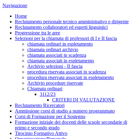
Navigazione
Home
Reclutamento personale tecnico amministrativo e dirigente
Reclutamento collaboratori ed esperti linguistici
Progressione tra le aree
Selezioni per la chiamata di professori di I e II fascia
chiamata ordinari in espletamento
chiamata ordinari archivio
chiamata associati in scadenza
chiamata associati in espletamento
Archivio selezioni - II fascia
procedura riservata associati in scadenza
procedura riservata associati in espletamento
Archivio procedure riservate
Chiamata ordinari
3112/23
CRITERI DI VALUTAZIONE
Reclutamento Ricercatori
Ammissione corsi di studio a numero programmato
Corsi di Formazione per il Sostegno
Formazione iniziale dei docenti delle scuole secondarie di
primo e secondo grado
Tirocinio Formativo Attivo
Organizzazione/Personale