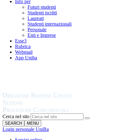
Info per
Futuri studenti
Studenti iscritti
Laureati
Studenti internazionali
Personale
Enti e Imprese
Esse3
Rubrica
Webmail
App Uniba
Cerca nel sito
SEARCH
MENU
Login personale UniBa
Servizi online