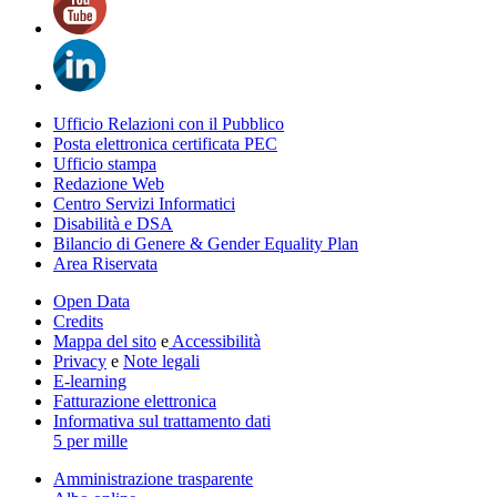
Ufficio Relazioni con il Pubblico
Posta elettronica certificata PEC
Ufficio stampa
Redazione Web
Centro Servizi Informatici
Disabilità e DSA
Bilancio di Genere & Gender Equality Plan
Area Riservata
Open Data
Credits
Mappa del sito
e
Accessibilità
Privacy
e
Note legali
E-learning
Fatturazione elettronica
Informativa sul trattamento dati
5 per mille
Amministrazione trasparente