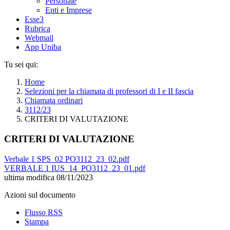
Personale
Enti e Imprese
Esse3
Rubrica
Webmail
App Uniba
Tu sei qui:
Home
Selezioni per la chiamata di professori di I e II fascia
Chiamata ordinari
3112/23
CRITERI DI VALUTAZIONE
CRITERI DI VALUTAZIONE
Verbale 1 SPS_02 PO3112_23_02.pdf
VERBALE 1 IUS_14_PO3112_23_01.pdf
ultima modifica
08/11/2023
Azioni sul documento
Flusso RSS
Stampa