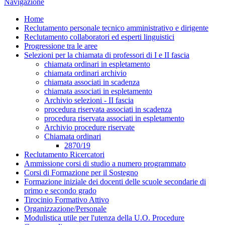
Navigazione
Home
Reclutamento personale tecnico amministrativo e dirigente
Reclutamento collaboratori ed esperti linguistici
Progressione tra le aree
Selezioni per la chiamata di professori di I e II fascia
chiamata ordinari in espletamento
chiamata ordinari archivio
chiamata associati in scadenza
chiamata associati in espletamento
Archivio selezioni - II fascia
procedura riservata associati in scadenza
procedura riservata associati in espletamento
Archivio procedure riservate
Chiamata ordinari
2870/19
Reclutamento Ricercatori
Ammissione corsi di studio a numero programmato
Corsi di Formazione per il Sostegno
Formazione iniziale dei docenti delle scuole secondarie di
primo e secondo grado
Tirocinio Formativo Attivo
Organizzazione/Personale
Modulistica utile per l'utenza della U.O. Procedure