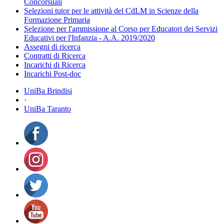
Concorsuali
Selezioni tutor per le attività del CdLM in Scienze della
Formazione Primaria
Selezione per l'ammissione al Corso per Educatori dei Servizi
Educativi per l'Infanzia - A.A. 2019/2020
Assegni di ricerca
Contratti di Ricerca
Incarichi di Ricerca
Incarichi Post-doc
UniBa Brindisi
·
UniBa Taranto