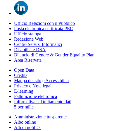
Ufficio Relazioni con il Pubblico
Posta elettronica certificata PEC
Ufficio stampa
Redazione Web
Centro Servizi Informatici
Disabilità e DSA
Bilancio di Genere & Gender Equality Plan
Area Riservata
Open Data
Credits
Mappa del sito
e
Accessibilità
Privacy
e
Note legali
E-learning
Fatturazione elettronica
Informativa sul trattamento dati
5 per mille
Amministrazione trasparente
Albo online
Atti di notifica