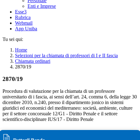
Personale
Enti e Imprese
Esse3
Rubrica
Webmail
App Uniba
Tu sei qui:
Home
Selezioni per la chiamata di professori di I e II fascia
Chiamata ordinari
2870/19
2870/19
Procedura di valutazione per la chiamata di un professore
universitario di i fascia, ai sensi dell’art. 24, comma 6, della legge 30
dicembre 2010, n.240, presso il dipartimento jonico in sistemi
giuridici ed economici del mediterraneo: società, ambiente, culture
per il settore concorsuale 12/G1 - Diritto Penale e il settore
scientifico-disciplinare IUS/17 - Diritto Penale