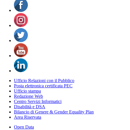
Ufficio Relazioni con il Pubblico
Posta elettronica certificata PEC
Ufficio stampa
Redazione Web
Centro Servizi Informatici
Disabilità e DSA
Bilancio di Genere & Gender Equality Plan
Area Riservata
Open Data