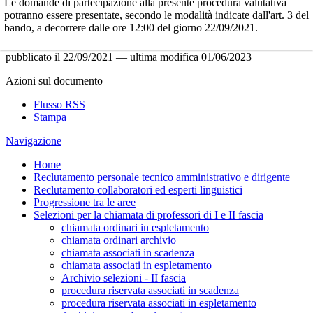
Le domande di partecipazione alla presente procedura valutativa
potranno essere presentate, secondo le modalità indicate dall'art. 3 del
bando, a decorrere dalle ore 12:00 del giorno 22/09/2021.
pubblicato il
22/09/2021
—
ultima modifica
01/06/2023
Azioni sul documento
Flusso RSS
Stampa
Navigazione
Home
Reclutamento personale tecnico amministrativo e dirigente
Reclutamento collaboratori ed esperti linguistici
Progressione tra le aree
Selezioni per la chiamata di professori di I e II fascia
chiamata ordinari in espletamento
chiamata ordinari archivio
chiamata associati in scadenza
chiamata associati in espletamento
Archivio selezioni - II fascia
procedura riservata associati in scadenza
procedura riservata associati in espletamento