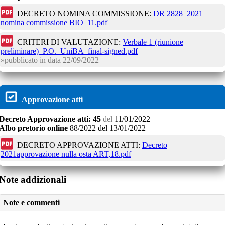
DECRETO NOMINA COMMISSIONE:
DR 2828_2021
nomina commissione BIO_11.pdf
CRITERI DI VALUTAZIONE:
Verbale 1 (riunione
preliminare)_P.O._UniBA_final-signed.pdf
pubblicato in data
22/09/2022
Approvazione atti
Decreto
Approvazione atti:
45
del
11/01/2022
Albo pretorio online
88/2022
del
13/01/2022
DECRETO APPROVAZIONE ATTI:
Decreto
2021approvazione nulla osta ART,18.pdf
Note addizionali
Note e commenti