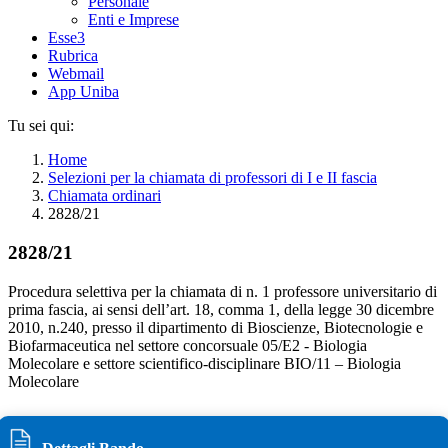
Personale
Enti e Imprese
Esse3
Rubrica
Webmail
App Uniba
Tu sei qui:
Home
Selezioni per la chiamata di professori di I e II fascia
Chiamata ordinari
2828/21
2828/21
Procedura selettiva per la chiamata di n. 1 professore universitario di
prima fascia, ai sensi dell’art. 18, comma 1, della legge 30 dicembre
2010, n.240, presso il dipartimento di Bioscienze, Biotecnologie e
Biofarmaceutica nel settore concorsuale 05/E2 - Biologia
Molecolare e settore scientifico-disciplinare BIO/11 – Biologia
Molecolare