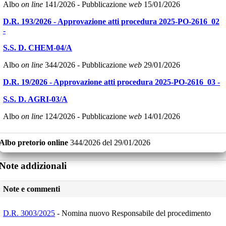
Albo
on line
141/2026
- Pubblicazione
web
15/01/2026
D.R. 193/2026 - A
pprovazione atti procedura 2025-PO-2616_02
-
S.S. D. CHEM-04/A
Albo
on line
344/2026
- Pubblicazione
web
29/01/2026
D.R. 19/2026 - A
pprovazione atti procedura 2025-PO-2616_03 -
S.S. D. AGRI-03/A
Albo
on line
124/2026
- Pubblicazione
web
14/01/2026
Albo pretorio online
344/2026
del
29/01/2026
Note addizionali
Note e commenti
D.R. 3003/2025
- Nomina nuovo Responsabile del procedimento