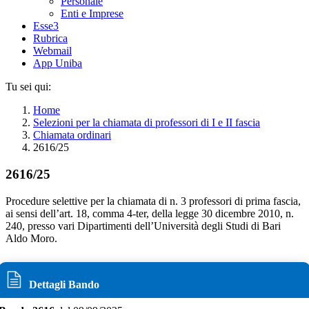
Personale
Enti e Imprese
Esse3
Rubrica
Webmail
App Uniba
Tu sei qui:
Home
Selezioni per la chiamata di professori di I e II fascia
Chiamata ordinari
2616/25
2616/25
Procedure selettive per la chiamata di n. 3 professori di prima fascia,
ai sensi dell’art. 18, comma 4-ter, della legge 30 dicembre 2010, n.
240, presso vari Dipartimenti dell’Università degli Studi di Bari
Aldo Moro.
Dettagli Bando