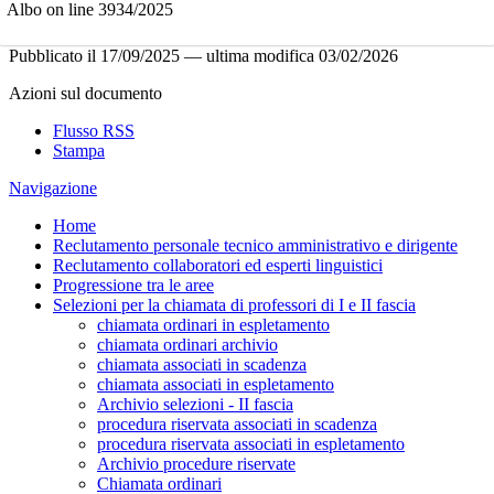
Albo on line 3934/2025
Pubblicato il
17/09/2025
—
ultima modifica
03/02/2026
Azioni sul documento
Flusso RSS
Stampa
Navigazione
Home
Reclutamento personale tecnico amministrativo e dirigente
Reclutamento collaboratori ed esperti linguistici
Progressione tra le aree
Selezioni per la chiamata di professori di I e II fascia
chiamata ordinari in espletamento
chiamata ordinari archivio
chiamata associati in scadenza
chiamata associati in espletamento
Archivio selezioni - II fascia
procedura riservata associati in scadenza
procedura riservata associati in espletamento
Archivio procedure riservate
Chiamata ordinari