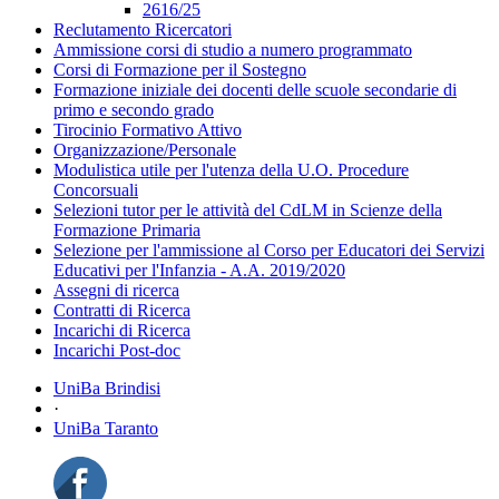
2616/25
Reclutamento Ricercatori
Ammissione corsi di studio a numero programmato
Corsi di Formazione per il Sostegno
Formazione iniziale dei docenti delle scuole secondarie di
primo e secondo grado
Tirocinio Formativo Attivo
Organizzazione/Personale
Modulistica utile per l'utenza della U.O. Procedure
Concorsuali
Selezioni tutor per le attività del CdLM in Scienze della
Formazione Primaria
Selezione per l'ammissione al Corso per Educatori dei Servizi
Educativi per l'Infanzia - A.A. 2019/2020
Assegni di ricerca
Contratti di Ricerca
Incarichi di Ricerca
Incarichi Post-doc
UniBa Brindisi
·
UniBa Taranto