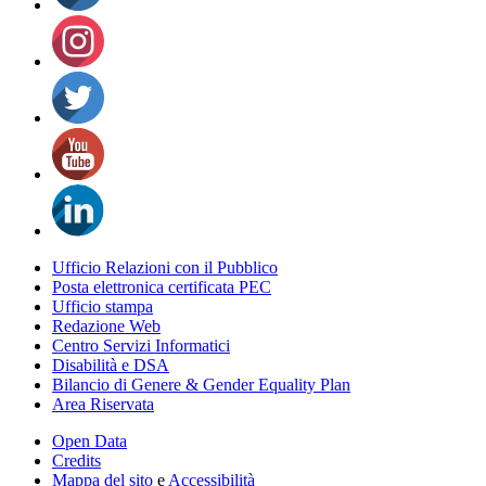
Ufficio Relazioni con il Pubblico
Posta elettronica certificata PEC
Ufficio stampa
Redazione Web
Centro Servizi Informatici
Disabilità e DSA
Bilancio di Genere & Gender Equality Plan
Area Riservata
Open Data
Credits
Mappa del sito
e
Accessibilità