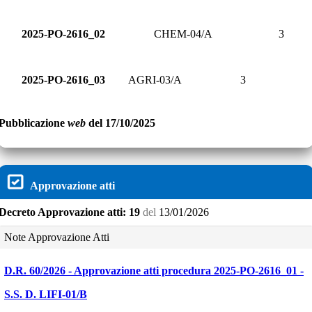
2025-PO-2616_02
CHEM-04/A
3
2025-PO-2616_03
AGRI-03/A
3
Pubblicazione
web
del 17/10/2025
Approvazione atti
Decreto
Approvazione atti:
19
del
13/01/2026
Note Approvazione Atti
D.R. 60/2026 - A
pprovazione atti procedura 2025-PO-2616_01 -
S.S. D. LIFI-01/B