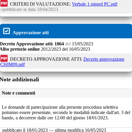
CRITERI DI VALUTAZIONE:
Verbale 1 signed PC.pdf
pubblicato in data
18/04/2023
Approvazione atti
Decreto
Approvazione atti:
1864
del
15/05/2023
Albo pretorio online
2012/2023
del
16/05/2023
DECRETO APPROVAZIONE ATTI:
Decreto approvazione
CHIM09.pdf
Note addizionali
Note e commenti
Le domande di partecipazione alla presente procedura selettiva
potranno essere presentate, secondo le modalità indicate dall'art. 3 del
bando, a decorrere dalle ore 12:00 del giorno 18/01/2023.
pubblicato il
18/01/2023
—
ultima modifica
16/05/2023