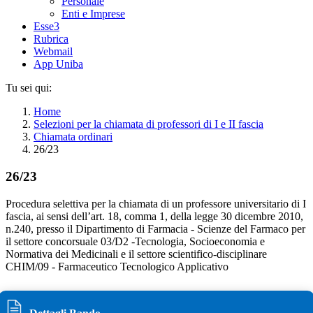
Personale
Enti e Imprese
Esse3
Rubrica
Webmail
App Uniba
Tu sei qui:
Home
Selezioni per la chiamata di professori di I e II fascia
Chiamata ordinari
26/23
26/23
Procedura selettiva per la chiamata di un professore universitario di I
fascia, ai sensi dell’art. 18, comma 1, della legge 30 dicembre 2010,
n.240, presso il Dipartimento di Farmacia - Scienze del Farmaco per
il settore concorsuale 03/D2 -Tecnologia, Socioeconomia e
Normativa dei Medicinali e il settore scientifico-disciplinare
CHIM/09 - Farmaceutico Tecnologico Applicativo