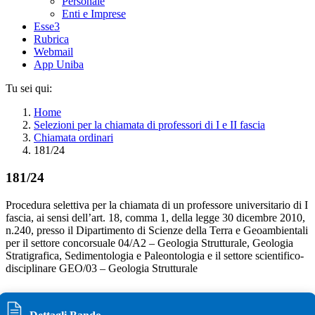
Personale
Enti e Imprese
Esse3
Rubrica
Webmail
App Uniba
Tu sei qui:
Home
Selezioni per la chiamata di professori di I e II fascia
Chiamata ordinari
181/24
181/24
Procedura selettiva per la chiamata di un professore universitario di I
fascia, ai sensi dell’art. 18, comma 1, della legge 30 dicembre 2010,
n.240, presso il Dipartimento di Scienze della Terra e Geoambientali
per il settore concorsuale 04/A2 – Geologia Strutturale, Geologia
Stratigrafica, Sedimentologia e Paleontologia e il settore scientifico-
disciplinare GEO/03 – Geologia Strutturale