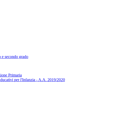
mo e secondo grado
zione Primaria
ducativi per l'Infanzia - A.A. 2019/2020