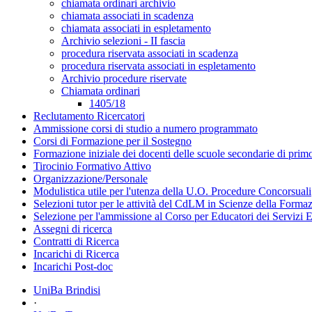
chiamata ordinari archivio
chiamata associati in scadenza
chiamata associati in espletamento
Archivio selezioni - II fascia
procedura riservata associati in scadenza
procedura riservata associati in espletamento
Archivio procedure riservate
Chiamata ordinari
1405/18
Reclutamento Ricercatori
Ammissione corsi di studio a numero programmato
Corsi di Formazione per il Sostegno
Formazione iniziale dei docenti delle scuole secondarie di pri
Tirocinio Formativo Attivo
Organizzazione/Personale
Modulistica utile per l'utenza della U.O. Procedure Concorsuali
Selezioni tutor per le attività del CdLM in Scienze della Forma
Selezione per l'ammissione al Corso per Educatori dei Servizi E
Assegni di ricerca
Contratti di Ricerca
Incarichi di Ricerca
Incarichi Post-doc
UniBa Brindisi
·