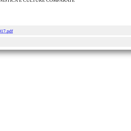
LIANISTICA E CULTURE COMPARATE
017.pdf