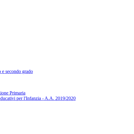
mo e secondo grado
zione Primaria
ducativi per l'Infanzia - A.A. 2019/2020