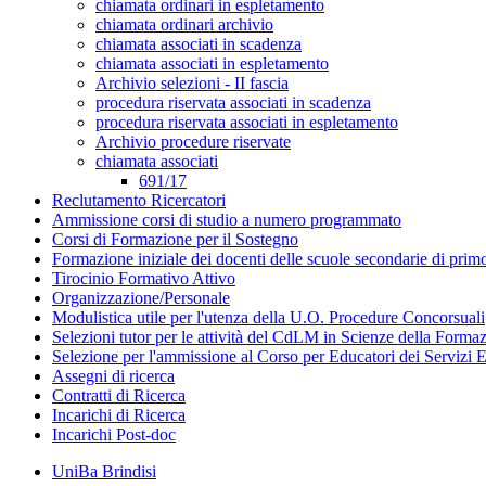
chiamata ordinari in espletamento
chiamata ordinari archivio
chiamata associati in scadenza
chiamata associati in espletamento
Archivio selezioni - II fascia
procedura riservata associati in scadenza
procedura riservata associati in espletamento
Archivio procedure riservate
chiamata associati
691/17
Reclutamento Ricercatori
Ammissione corsi di studio a numero programmato
Corsi di Formazione per il Sostegno
Formazione iniziale dei docenti delle scuole secondarie di pri
Tirocinio Formativo Attivo
Organizzazione/Personale
Modulistica utile per l'utenza della U.O. Procedure Concorsuali
Selezioni tutor per le attività del CdLM in Scienze della Forma
Selezione per l'ammissione al Corso per Educatori dei Servizi E
Assegni di ricerca
Contratti di Ricerca
Incarichi di Ricerca
Incarichi Post-doc
UniBa Brindisi