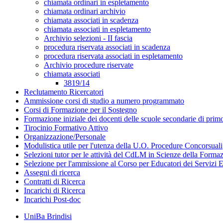
chiamata ordinari in espletamento
chiamata ordinari archivio
chiamata associati in scadenza
chiamata associati in espletamento
Archivio selezioni - II fascia
procedura riservata associati in scadenza
procedura riservata associati in espletamento
Archivio procedure riservate
chiamata associati
3819/14
Reclutamento Ricercatori
Ammissione corsi di studio a numero programmato
Corsi di Formazione per il Sostegno
Formazione iniziale dei docenti delle scuole secondarie di pri
Tirocinio Formativo Attivo
Organizzazione/Personale
Modulistica utile per l'utenza della U.O. Procedure Concorsuali
Selezioni tutor per le attività del CdLM in Scienze della Forma
Selezione per l'ammissione al Corso per Educatori dei Servizi E
Assegni di ricerca
Contratti di Ricerca
Incarichi di Ricerca
Incarichi Post-doc
UniBa Brindisi