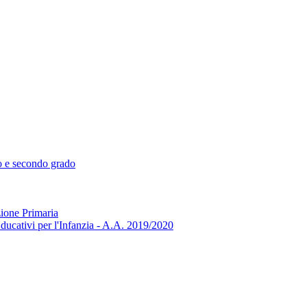
mo e secondo grado
zione Primaria
ducativi per l'Infanzia - A.A. 2019/2020