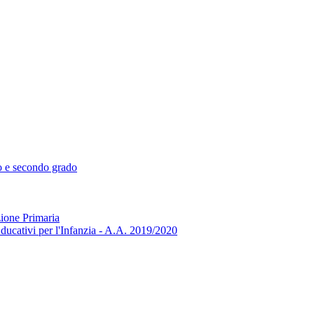
mo e secondo grado
zione Primaria
ducativi per l'Infanzia - A.A. 2019/2020