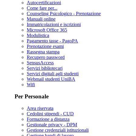
Autocertificazioni
Come fare per...
Counseling Psicologico - Prenotazione
Manuali online
Immatricolazioni e iscrizioni
Microsoft Office 365
Modulistica
Pagamento tasse - PagoPA
Prenotazione esami
Rassegna stampa
Recupero password
SensusAccess
Servizi bibliotecari
Servizi digitali agli studenti
Webmail studenti UniBA
Wifi
Per Personale
Area riservata
Cedolini stipendi - CUD
Formazione a distanza
Gestionale privacy - DPM
Gestione credenziali istituzionali
Gestione bandi di lavoro