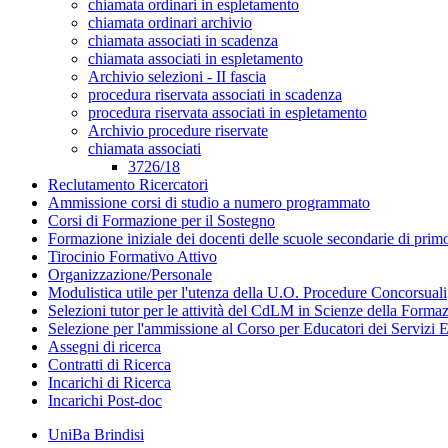
chiamata ordinari in espletamento
chiamata ordinari archivio
chiamata associati in scadenza
chiamata associati in espletamento
Archivio selezioni - II fascia
procedura riservata associati in scadenza
procedura riservata associati in espletamento
Archivio procedure riservate
chiamata associati
3726/18
Reclutamento Ricercatori
Ammissione corsi di studio a numero programmato
Corsi di Formazione per il Sostegno
Formazione iniziale dei docenti delle scuole secondarie di pri
Tirocinio Formativo Attivo
Organizzazione/Personale
Modulistica utile per l'utenza della U.O. Procedure Concorsuali
Selezioni tutor per le attività del CdLM in Scienze della Forma
Selezione per l'ammissione al Corso per Educatori dei Servizi E
Assegni di ricerca
Contratti di Ricerca
Incarichi di Ricerca
Incarichi Post-doc
UniBa Brindisi