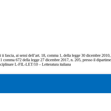
 ii fascia, ai sensi dell’art. 18, comma 1, della legge 30 dicembre 2010,
t. 1 comma 672 della legge 27 dicembre 2017, n. 205, presso il dipartimen
isciplinare L-FIL-LET/10 – Letteratura italiana