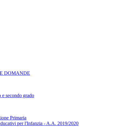
NE DOMANDE
mo e secondo grado
zione Primaria
ducativi per l'Infanzia - A.A. 2019/2020