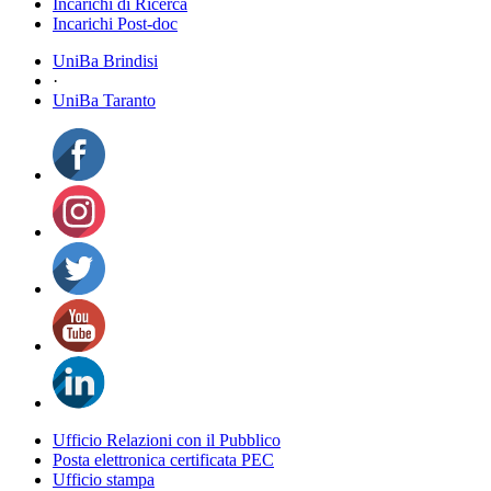
Incarichi di Ricerca
Incarichi Post-doc
UniBa Brindisi
·
UniBa Taranto
Ufficio Relazioni con il Pubblico
Posta elettronica certificata PEC
Ufficio stampa