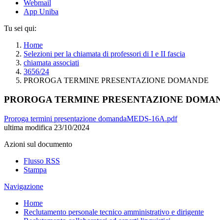
Webmail
App Uniba
Tu sei qui:
Home
Selezioni per la chiamata di professori di I e II fascia
chiamata associati
3656/24
PROROGA TERMINE PRESENTAZIONE DOMANDE
PROROGA TERMINE PRESENTAZIONE DOMA
Proroga termini presentazione domandaMEDS-16A.pdf
ultima modifica
23/10/2024
Azioni sul documento
Flusso RSS
Stampa
Navigazione
Home
Reclutamento personale tecnico amministrativo e dirigente