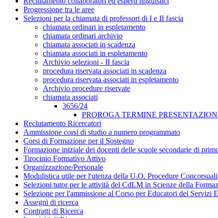
Reclutamento collaboratori ed esperti linguistici
Progressione tra le aree
Selezioni per la chiamata di professori di I e II fascia
chiamata ordinari in espletamento
chiamata ordinari archivio
chiamata associati in scadenza
chiamata associati in espletamento
Archivio selezioni - II fascia
procedura riservata associati in scadenza
procedura riservata associati in espletamento
Archivio procedure riservate
chiamata associati
3656/24
PROROGA TERMINE PRESENTAZIO
Reclutamento Ricercatori
Ammissione corsi di studio a numero programmato
Corsi di Formazione per il Sostegno
Formazione iniziale dei docenti delle scuole secondarie di pri
Tirocinio Formativo Attivo
Organizzazione/Personale
Modulistica utile per l'utenza della U.O. Procedure Concorsuali
Selezioni tutor per le attività del CdLM in Scienze della Forma
Selezione per l'ammissione al Corso per Educatori dei Servizi E
Assegni di ricerca
Contratti di Ricerca