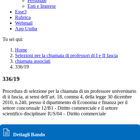
Personale
Enti e Imprese
Esse3
Rubrica
Webmail
App Uniba
Tu sei qui:
Home
Selezioni per la chiamata di professori di I e II fascia
chiamata associati
336/19
336/19
Procedura di selezione per la chiamata di un professore universitario
di ii fascia, ai sensi dell’art. 18, comma 4, della legge 30 dicembre
2010, n.240, presso il dipartimento di Economia e finanza per il
settore concorsuale 12/B1 - Diritto commerciale e il settore
scientifico disciplinare IUS/04 – Diritto commerciale
Dettagli Bando