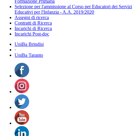
Formazione Primaria
Selezione per l'ammissione al Corso per Educatori dei Servizi
Educativi per l'Infanzia - A.A. 2019/2020
Assegni di ricerca
Contratti di Ricerca
Incarichi di Ricerca
Incarichi Post-doc
UniBa Brindisi
·
UniBa Taranto