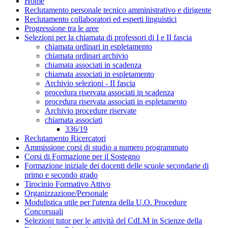
Home
Reclutamento personale tecnico amministrativo e dirigente
Reclutamento collaboratori ed esperti linguistici
Progressione tra le aree
Selezioni per la chiamata di professori di I e II fascia
chiamata ordinari in espletamento
chiamata ordinari archivio
chiamata associati in scadenza
chiamata associati in espletamento
Archivio selezioni - II fascia
procedura riservata associati in scadenza
procedura riservata associati in espletamento
Archivio procedure riservate
chiamata associati
336/19
Reclutamento Ricercatori
Ammissione corsi di studio a numero programmato
Corsi di Formazione per il Sostegno
Formazione iniziale dei docenti delle scuole secondarie di
primo e secondo grado
Tirocinio Formativo Attivo
Organizzazione/Personale
Modulistica utile per l'utenza della U.O. Procedure
Concorsuali
Selezioni tutor per le attività del CdLM in Scienze della