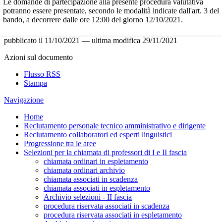
Le domande di partecipazione alla presente procedura valutativa
potranno essere presentate, secondo le modalità indicate dall'art. 3 del
bando, a decorrere dalle ore 12:00 del giorno 12/10/2021.
pubblicato il
11/10/2021
—
ultima modifica
29/11/2021
Azioni sul documento
Flusso RSS
Stampa
Navigazione
Home
Reclutamento personale tecnico amministrativo e dirigente
Reclutamento collaboratori ed esperti linguistici
Progressione tra le aree
Selezioni per la chiamata di professori di I e II fascia
chiamata ordinari in espletamento
chiamata ordinari archivio
chiamata associati in scadenza
chiamata associati in espletamento
Archivio selezioni - II fascia
procedura riservata associati in scadenza
procedura riservata associati in espletamento