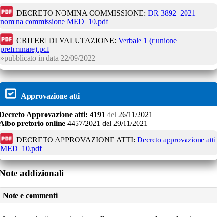
DECRETO NOMINA COMMISSIONE:
DR 3892_2021
nomina commissione MED_10.pdf
CRITERI DI VALUTAZIONE:
Verbale 1 (riunione
preliminare).pdf
pubblicato in data
22/09/2022
Approvazione atti
Decreto
Approvazione atti:
4191
del
26/11/2021
Albo pretorio online
4457/2021
del
29/11/2021
DECRETO APPROVAZIONE ATTI:
Decreto approvazione atti
MED_10.pdf
Note addizionali
Note e commenti