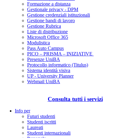
Formazione a distanza
Gestionale privacy - DPM
Gestione credenziali istituzionali
Gestione bandi di lavoro
Gestione Rubrica
Liste di distribuzione
Microsoft Office 365
Modulistica
Pass Auto Campus
PICO – PRISMA – INIZIATIVE
Presenze UniBA
Protocollo informatico (Titulus)
Sistema identità visiva
UP - University Planner
Webmail UniBA
Consulta tutti i servizi
Info per
Futuri studenti
Studenti iscritti
Laureati
Studenti internazionali