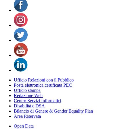
Ufficio Relazioni con il Pubblico
Posta elettronica certificata PEC
Ufficio stampa
Redazione Web
Centro Servizi Informatici
Disabilità e DSA
Bilancio di Genere & Gender Equality Plan
Area Riservata
Open Data