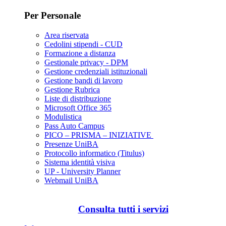
Per Personale
Area riservata
Cedolini stipendi - CUD
Formazione a distanza
Gestionale privacy - DPM
Gestione credenziali istituzionali
Gestione bandi di lavoro
Gestione Rubrica
Liste di distribuzione
Microsoft Office 365
Modulistica
Pass Auto Campus
PICO – PRISMA – INIZIATIVE
Presenze UniBA
Protocollo informatico (Titulus)
Sistema identità visiva
UP - University Planner
Webmail UniBA
Consulta tutti i servizi