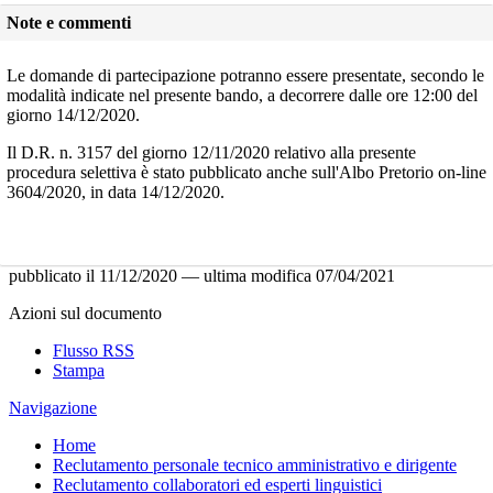
Note e commenti
Le domande di partecipazione potranno essere presentate, secondo le
modalità indicate nel presente bando, a decorrere dalle ore 12:00 del
giorno 14/12/2020.
Il D.R. n. 3157 del giorno 12/11/2020 relativo alla presente
procedura selettiva è stato pubblicato anche sull'Albo Pretorio on-line
3604/2020, in data 14/12/2020.
pubblicato il
11/12/2020
—
ultima modifica
07/04/2021
Azioni sul documento
Flusso RSS
Stampa
Navigazione
Home
Reclutamento personale tecnico amministrativo e dirigente
Reclutamento collaboratori ed esperti linguistici