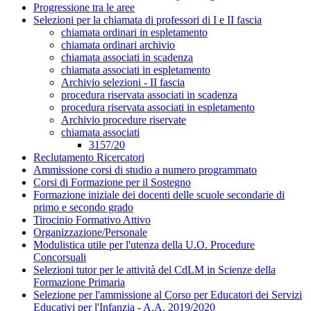
Progressione tra le aree
Selezioni per la chiamata di professori di I e II fascia
chiamata ordinari in espletamento
chiamata ordinari archivio
chiamata associati in scadenza
chiamata associati in espletamento
Archivio selezioni - II fascia
procedura riservata associati in scadenza
procedura riservata associati in espletamento
Archivio procedure riservate
chiamata associati
3157/20
Reclutamento Ricercatori
Ammissione corsi di studio a numero programmato
Corsi di Formazione per il Sostegno
Formazione iniziale dei docenti delle scuole secondarie di
primo e secondo grado
Tirocinio Formativo Attivo
Organizzazione/Personale
Modulistica utile per l'utenza della U.O. Procedure
Concorsuali
Selezioni tutor per le attività del CdLM in Scienze della
Formazione Primaria
Selezione per l'ammissione al Corso per Educatori dei Servizi
Educativi per l'Infanzia - A.A. 2019/2020