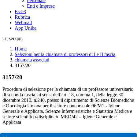
Personale
Enti e Imprese
Esse3
Rubrica
Webmail
App Uniba
Tu sei qui:
Home
Selezioni per la chiamata di professori di I e II fascia
chiamata associati
3157/20
3157/20
Procedura di selezione per la chiamata di un professore universitario
di seconda fascia, ai sensi dell’art. 18, comma 1, della legge 30
dicembre 2010, n.240, presso il dipartimento di Scienze Biomediche
e Oncologia Umana per il settore concorsuale 06/M1 - Igiene
Generale e Applicata, Scienze Infermieristiche e Statistica Medica e
settore scientifico-disciplinare MED/42 – Igiene Generale e
Applicata