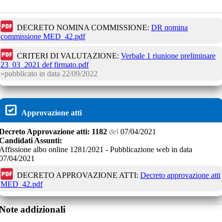
DECRETO NOMINA COMMISSIONE:
DR nomina
commissione MED_42.pdf
CRITERI DI VALUTAZIONE:
Verbale 1 riunione preliminare
23_03_2021 def firmato.pdf
pubblicato in data
22/09/2022
Approvazione atti
Decreto
Approvazione atti:
1182
del
07/04/2021
Candidati Assunti:
Affissione albo online 1281/2021 - Pubblicazione web in data
07/04/2021
DECRETO APPROVAZIONE ATTI:
Decreto approvazione atti
MED_42.pdf
Note addizionali