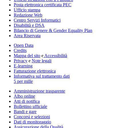
Posta elettronica certificata PEC
Ufficio stampa
Redazione Web
Centro Servizi Informatici
Disabilità e DSA
Bilancio di Genere & Gender Equality Plan
Area Riservata
Open Data
Credits
Mappa del sito
e
Accessibilità
Privacy
e
Note legali
E-learning
Fatturazione elettronica
Informativa sul trattamento dati
5 per mille
Amministrazione trasparente
Albo online
Atti di notifica
Bollettino ufficiale
Bandi e gare
Concorsi e selezioni
Dati di monitoraggio
Assicurazione della Qualità