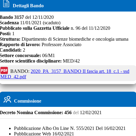
Dettagli Bando
Bando
3157
del
12/11/2020
Scadenza
11/01/2021
(scaduto)
Pubblicato sulla Gazzetta Ufficiale
n.
96
del
11/12/2020
Posti:
1
Struttura:
Dipartimento di Scienze biomediche e oncologia umana
Rapporto di lavoro:
Professore Associato
Candidati:
2
Settore concorsuale:
06/M1
Settore scientifico disciplinare:
MED/42
BANDO:
2020_PA_3157_BANDO II fascia art. 18_c.1 - ssd
MED_42.pdf
Commissione
Decreto
Nomina Commissione:
456
del
12/02/2021
Pubblicazione Albo On Line N. 555/2021 Del 16/02/2021
Pubblicazione Web 16/02/2021