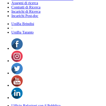
Assegni di ricerca
Contratti di Ricerca
Incarichi di Ricerca
Incarichi Post-doc
UniBa Brindisi
·
UniBa Taranto
Ufficio Relazioni con il Pubblico