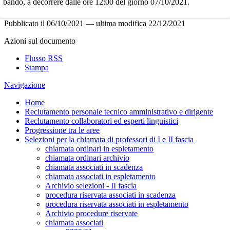
bando, a decorrere dalle ore 12:00 del giorno 07/10/2021.
Pubblicato il
06/10/2021
—
ultima modifica
22/12/2021
Azioni sul documento
Flusso RSS
Stampa
Navigazione
Home
Reclutamento personale tecnico amministrativo e dirigente
Reclutamento collaboratori ed esperti linguistici
Progressione tra le aree
Selezioni per la chiamata di professori di I e II fascia
chiamata ordinari in espletamento
chiamata ordinari archivio
chiamata associati in scadenza
chiamata associati in espletamento
Archivio selezioni - II fascia
procedura riservata associati in scadenza
procedura riservata associati in espletamento
Archivio procedure riservate
chiamata associati