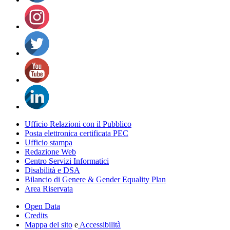
Ufficio Relazioni con il Pubblico
Posta elettronica certificata PEC
Ufficio stampa
Redazione Web
Centro Servizi Informatici
Disabilità e DSA
Bilancio di Genere & Gender Equality Plan
Area Riservata
Open Data
Credits
Mappa del sito
e
Accessibilità