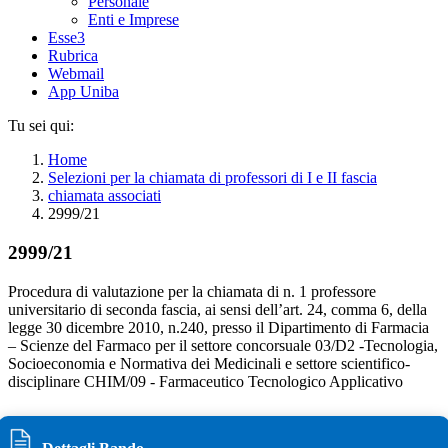
Personale
Enti e Imprese
Esse3
Rubrica
Webmail
App Uniba
Tu sei qui:
Home
Selezioni per la chiamata di professori di I e II fascia
chiamata associati
2999/21
2999/21
Procedura di valutazione per la chiamata di n. 1 professore
universitario di seconda fascia, ai sensi dell’art. 24, comma 6, della
legge 30 dicembre 2010, n.240, presso il Dipartimento di Farmacia
– Scienze del Farmaco per il settore concorsuale 03/D2 -Tecnologia,
Socioeconomia e Normativa dei Medicinali e settore scientifico-
disciplinare CHIM/09 - Farmaceutico Tecnologico Applicativo