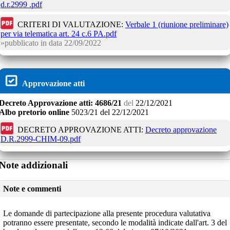
d.r.2999 .pdf
CRITERI DI VALUTAZIONE:
Verbale 1 (riunione preliminare)
per via telematica art. 24 c.6 PA.pdf
pubblicato in data
22/09/2022
Approvazione atti
Decreto
Approvazione atti:
4686/21
del
22/12/2021
Albo pretorio online
5023/21
del
22/12/2021
DECRETO APPROVAZIONE ATTI:
Decreto approvazione
D.R.2999-CHIM-09.pdf
Note addizionali
Note e commenti
Le domande di partecipazione alla presente procedura valutativa
potranno essere presentate, secondo le modalità indicate dall'art. 3 del