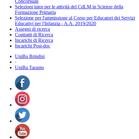
Concorsuali
Selezioni tutor per le attività del CdLM in Scienze della
Formazione Primaria
Selezione per l'ammissione al Corso per Educatori dei Servizi
Educativi per l'Infanzia - A.A. 2019/2020
Assegni di ricerca
Contratti di Ricerca
Incarichi di Ricerca
Incarichi Post-doc
UniBa Brindisi
·
UniBa Taranto