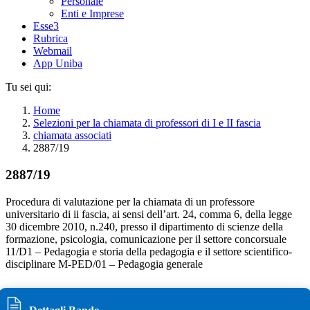
Personale
Enti e Imprese
Esse3
Rubrica
Webmail
App Uniba
Tu sei qui:
Home
Selezioni per la chiamata di professori di I e II fascia
chiamata associati
2887/19
2887/19
Procedura di valutazione per la chiamata di un professore
universitario di ii fascia, ai sensi dell’art. 24, comma 6, della legge
30 dicembre 2010, n.240, presso il dipartimento di scienze della
formazione, psicologia, comunicazione per il settore concorsuale
11/D1 – Pedagogia e storia della pedagogia e il settore scientifico-
disciplinare M-PED/01 – Pedagogia generale