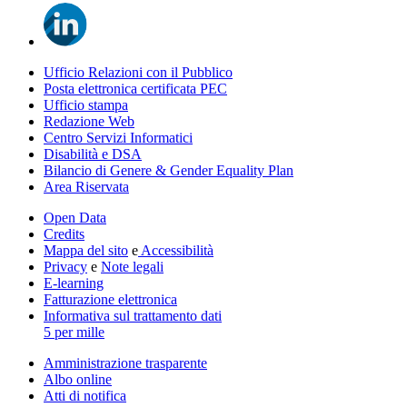
Ufficio Relazioni con il Pubblico
Posta elettronica certificata PEC
Ufficio stampa
Redazione Web
Centro Servizi Informatici
Disabilità e DSA
Bilancio di Genere & Gender Equality Plan
Area Riservata
Open Data
Credits
Mappa del sito
e
Accessibilità
Privacy
e
Note legali
E-learning
Fatturazione elettronica
Informativa sul trattamento dati
5 per mille
Amministrazione trasparente
Albo online
Atti di notifica