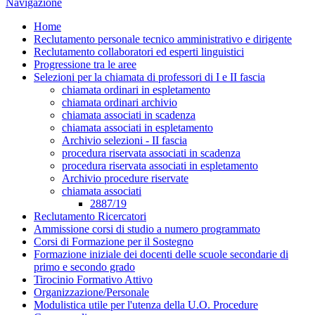
Navigazione
Home
Reclutamento personale tecnico amministrativo e dirigente
Reclutamento collaboratori ed esperti linguistici
Progressione tra le aree
Selezioni per la chiamata di professori di I e II fascia
chiamata ordinari in espletamento
chiamata ordinari archivio
chiamata associati in scadenza
chiamata associati in espletamento
Archivio selezioni - II fascia
procedura riservata associati in scadenza
procedura riservata associati in espletamento
Archivio procedure riservate
chiamata associati
2887/19
Reclutamento Ricercatori
Ammissione corsi di studio a numero programmato
Corsi di Formazione per il Sostegno
Formazione iniziale dei docenti delle scuole secondarie di
primo e secondo grado
Tirocinio Formativo Attivo
Organizzazione/Personale
Modulistica utile per l'utenza della U.O. Procedure