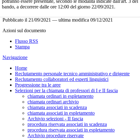
potranno essere presentate, secondo le modalità indicate dall'art. 3 del
bando, a decorrere dalle ore 12:00 del giorno 22/09/2021.
Pubblicato il
21/09/2021
—
ultima modifica
09/12/2021
Azioni sul documento
Flusso RSS
Stampa
Navigazione
Home
Reclutamento personale tecnico amministrativo e dirigente
Reclutamento collaboratori ed esperti linguistici
Progressione tra le aree
Selezioni per la chiamata di professori di I e II fascia
chiamata ordinari in espletamento
chiamata ordinari archivio
chiamata associati in scadenza
chiamata associati in espletamento
Archivio selezioni - II fascia
procedura riservata associati in scadenza
procedura riservata associati in espletamento
Archivio procedure riservate