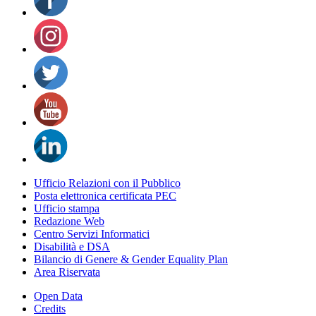
Ufficio Relazioni con il Pubblico
Posta elettronica certificata PEC
Ufficio stampa
Redazione Web
Centro Servizi Informatici
Disabilità e DSA
Bilancio di Genere & Gender Equality Plan
Area Riservata
Open Data
Credits