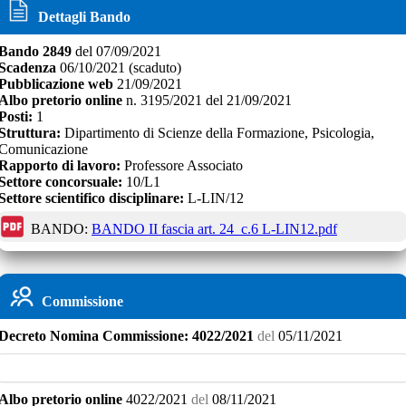
Dettagli Bando
Bando
2849
del
07/09/2021
Scadenza
06/10/2021
(scaduto)
Pubblicazione web
21/09/2021
Albo pretorio online
n.
3195/2021
del
21/09/2021
Posti:
1
Struttura:
Dipartimento di Scienze della Formazione, Psicologia,
Comunicazione
Rapporto di lavoro:
Professore Associato
Settore concorsuale:
10/L1
Settore scientifico disciplinare:
L-LIN/12
BANDO:
BANDO II fascia art. 24_c.6 L-LIN12.pdf
Commissione
Decreto
Nomina Commissione:
4022/2021
del
05/11/2021
Albo pretorio online
4022/2021
del
08/11/2021