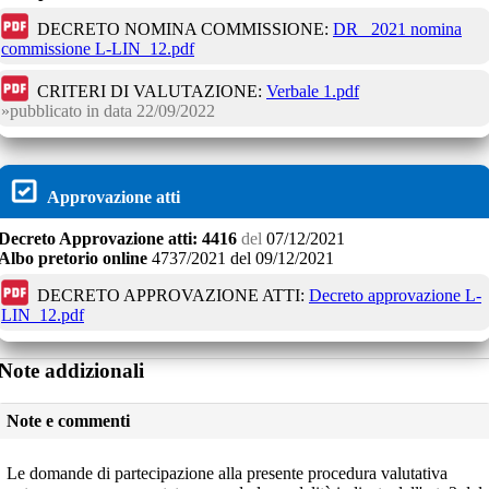
DECRETO NOMINA COMMISSIONE:
DR _2021 nomina
commissione L-LIN_12.pdf
CRITERI DI VALUTAZIONE:
Verbale 1.pdf
pubblicato in data
22/09/2022
Approvazione atti
Decreto
Approvazione atti:
4416
del
07/12/2021
Albo pretorio online
4737/2021
del
09/12/2021
DECRETO APPROVAZIONE ATTI:
Decreto approvazione L-
LIN_12.pdf
Note addizionali
Note e commenti
Le domande di partecipazione alla presente procedura valutativa