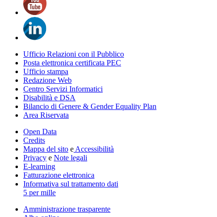
Ufficio Relazioni con il Pubblico
Posta elettronica certificata PEC
Ufficio stampa
Redazione Web
Centro Servizi Informatici
Disabilità e DSA
Bilancio di Genere & Gender Equality Plan
Area Riservata
Open Data
Credits
Mappa del sito
e
Accessibilità
Privacy
e
Note legali
E-learning
Fatturazione elettronica
Informativa sul trattamento dati
5 per mille
Amministrazione trasparente