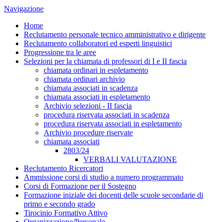
Navigazione
Home
Reclutamento personale tecnico amministrativo e dirigente
Reclutamento collaboratori ed esperti linguistici
Progressione tra le aree
Selezioni per la chiamata di professori di I e II fascia
chiamata ordinari in espletamento
chiamata ordinari archivio
chiamata associati in scadenza
chiamata associati in espletamento
Archivio selezioni - II fascia
procedura riservata associati in scadenza
procedura riservata associati in espletamento
Archivio procedure riservate
chiamata associati
2803/24
VERBALI VALUTAZIONE
Reclutamento Ricercatori
Ammissione corsi di studio a numero programmato
Corsi di Formazione per il Sostegno
Formazione iniziale dei docenti delle scuole secondarie di
primo e secondo grado
Tirocinio Formativo Attivo
Organizzazione/Personale