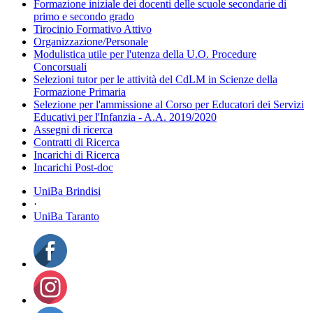
Formazione iniziale dei docenti delle scuole secondarie di
primo e secondo grado
Tirocinio Formativo Attivo
Organizzazione/Personale
Modulistica utile per l'utenza della U.O. Procedure
Concorsuali
Selezioni tutor per le attività del CdLM in Scienze della
Formazione Primaria
Selezione per l'ammissione al Corso per Educatori dei Servizi
Educativi per l'Infanzia - A.A. 2019/2020
Assegni di ricerca
Contratti di Ricerca
Incarichi di Ricerca
Incarichi Post-doc
UniBa Brindisi
·
UniBa Taranto