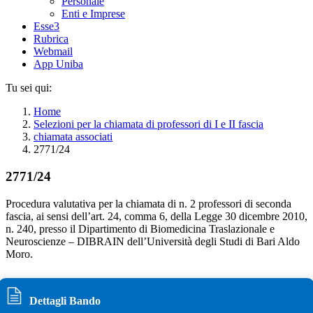
Personale
Enti e Imprese
Esse3
Rubrica
Webmail
App Uniba
Tu sei qui:
Home
Selezioni per la chiamata di professori di I e II fascia
chiamata associati
2771/24
2771/24
Procedura valutativa per la chiamata di n. 2 professori di seconda
fascia, ai sensi dell’art. 24, comma 6, della Legge 30 dicembre 2010,
n. 240, presso il Dipartimento di Biomedicina Traslazionale e
Neuroscienze – DIBRAIN dell’Università degli Studi di Bari Aldo
Moro.
Dettagli Bando