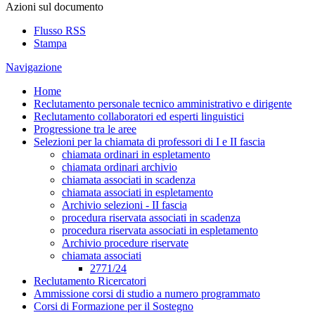
Azioni sul documento
Flusso RSS
Stampa
Navigazione
Home
Reclutamento personale tecnico amministrativo e dirigente
Reclutamento collaboratori ed esperti linguistici
Progressione tra le aree
Selezioni per la chiamata di professori di I e II fascia
chiamata ordinari in espletamento
chiamata ordinari archivio
chiamata associati in scadenza
chiamata associati in espletamento
Archivio selezioni - II fascia
procedura riservata associati in scadenza
procedura riservata associati in espletamento
Archivio procedure riservate
chiamata associati
2771/24
Reclutamento Ricercatori
Ammissione corsi di studio a numero programmato
Corsi di Formazione per il Sostegno