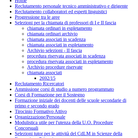
Home
Reclutamento personale tecnico amministrativo e dirigente
Reclutamento collaboratori ed esperti linguistici
Progressione tra le aree
Selezioni per la chiamata di professori di I e II fascia
chiamata ordinari in espletamento
chiamata ordinari archivio
chiamata associati in scadenza
chiamata associati in espletamento
Archivio selezioni - II fascia
procedura riservata associati in scadenza
procedura riservata associati in espletamento
Archivio procedure riservate
chiamata associati
2692/15
Reclutamento Ricercatori
Ammissione corsi di studio a numero programmato
Corsi di Formazione per il Sostegno
Formazione iniziale dei docenti delle scuole secondarie di
primo e secondo grado
Tirocinio Formativo Attivo
Organizzazione/Personale
Modulistica utile per l'utenza della U.O. Procedure
Concorsuali
Selezioni tutor per le attività del CdLM in Scienze della