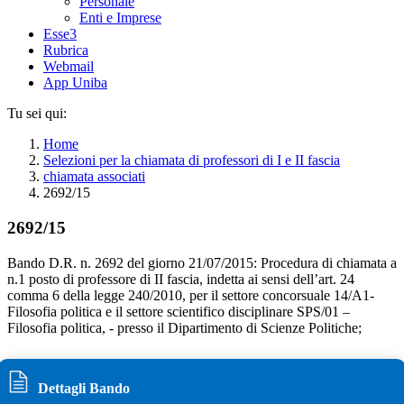
Personale
Enti e Imprese
Esse3
Rubrica
Webmail
App Uniba
Tu sei qui:
Home
Selezioni per la chiamata di professori di I e II fascia
chiamata associati
2692/15
2692/15
Bando D.R. n. 2692 del giorno 21/07/2015: Procedura di chiamata a
n.1 posto di professore di II fascia, indetta ai sensi dell’art. 24
comma 6 della legge 240/2010, per il settore concorsuale 14/A1-
Filosofia politica e il settore scientifico disciplinare SPS/01 –
Filosofia politica, - presso il Dipartimento di Scienze Politiche;
Dettagli Bando