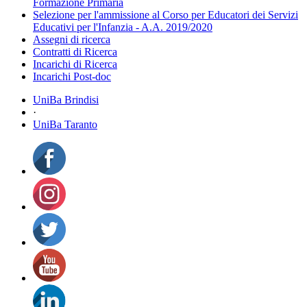
Formazione Primaria
Selezione per l'ammissione al Corso per Educatori dei Servizi
Educativi per l'Infanzia - A.A. 2019/2020
Assegni di ricerca
Contratti di Ricerca
Incarichi di Ricerca
Incarichi Post-doc
UniBa Brindisi
·
UniBa Taranto