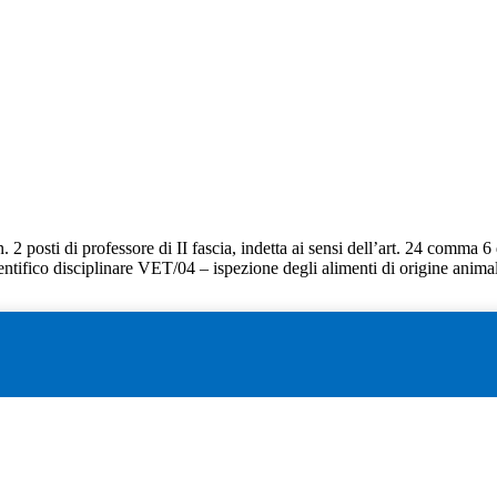
 posti di professore di II fascia, indetta ai sensi dell’art. 24 comma 6
cientifico disciplinare VET/04 – ispezione degli alimenti di origine anima