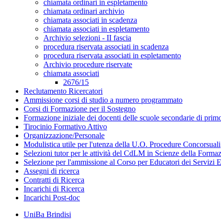
chiamata ordinari in espletamento
chiamata ordinari archivio
chiamata associati in scadenza
chiamata associati in espletamento
Archivio selezioni - II fascia
procedura riservata associati in scadenza
procedura riservata associati in espletamento
Archivio procedure riservate
chiamata associati
2676/15
Reclutamento Ricercatori
Ammissione corsi di studio a numero programmato
Corsi di Formazione per il Sostegno
Formazione iniziale dei docenti delle scuole secondarie di pri
Tirocinio Formativo Attivo
Organizzazione/Personale
Modulistica utile per l'utenza della U.O. Procedure Concorsuali
Selezioni tutor per le attività del CdLM in Scienze della Forma
Selezione per l'ammissione al Corso per Educatori dei Servizi E
Assegni di ricerca
Contratti di Ricerca
Incarichi di Ricerca
Incarichi Post-doc
UniBa Brindisi