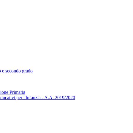
mo e secondo grado
zione Primaria
ducativi per l'Infanzia - A.A. 2019/2020