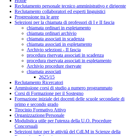
Home
Reclutamento personale tecnico amministrativo e dirigente
Reclutamento collaboratori ed esperti linguistici
Progressione tra le aree
Selezioni per la chiamata di professori di I e II fascia
chiamata ordinari in espletamento
chiamata ordinari archivio
chiamata associati in scadenza
chiamata associati in espletamento
Archivio selezioni - II fascia
procedura riservata associati in scadenza
procedura riservata associati in espletamento
Archivio procedure riservate
chiamata associati
2625/15
Reclutamento Ricercatori
Ammissione corsi di studio a numero programmato
Corsi di Formazione per il Sostegno
Formazione iniziale dei docenti delle scuole secondarie di
primo e secondo grado
Tirocinio Formativo Attivo
Organizzazione/Personale
Modulistica utile per l'utenza della U.O. Procedure
Concorsuali
Selezioni tutor per le attività del CdLM in Scienze della