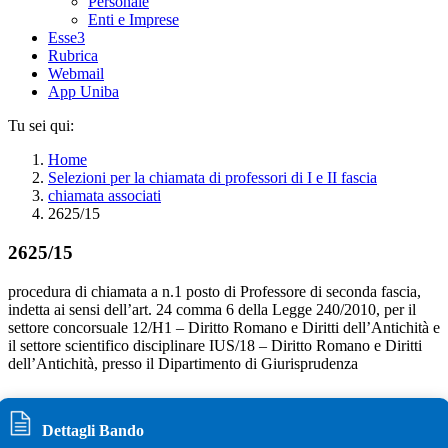
Personale
Enti e Imprese
Esse3
Rubrica
Webmail
App Uniba
Tu sei qui:
Home
Selezioni per la chiamata di professori di I e II fascia
chiamata associati
2625/15
2625/15
procedura di chiamata a n.1 posto di Professore di seconda fascia,
indetta ai sensi dell’art. 24 comma 6 della Legge 240/2010, per il
settore concorsuale 12/H1 – Diritto Romano e Diritti dell’Antichità e
il settore scientifico disciplinare IUS/18 – Diritto Romano e Diritti
dell’Antichità, presso il Dipartimento di Giurisprudenza
Dettagli Bando