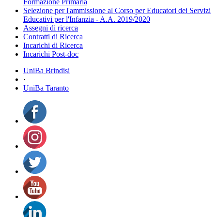
Formazione Primaria
Selezione per l'ammissione al Corso per Educatori dei Servizi
Educativi per l'Infanzia - A.A. 2019/2020
Assegni di ricerca
Contratti di Ricerca
Incarichi di Ricerca
Incarichi Post-doc
UniBa Brindisi
·
UniBa Taranto