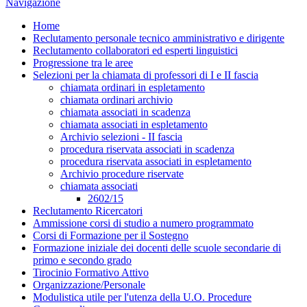
Navigazione
Home
Reclutamento personale tecnico amministrativo e dirigente
Reclutamento collaboratori ed esperti linguistici
Progressione tra le aree
Selezioni per la chiamata di professori di I e II fascia
chiamata ordinari in espletamento
chiamata ordinari archivio
chiamata associati in scadenza
chiamata associati in espletamento
Archivio selezioni - II fascia
procedura riservata associati in scadenza
procedura riservata associati in espletamento
Archivio procedure riservate
chiamata associati
2602/15
Reclutamento Ricercatori
Ammissione corsi di studio a numero programmato
Corsi di Formazione per il Sostegno
Formazione iniziale dei docenti delle scuole secondarie di
primo e secondo grado
Tirocinio Formativo Attivo
Organizzazione/Personale
Modulistica utile per l'utenza della U.O. Procedure