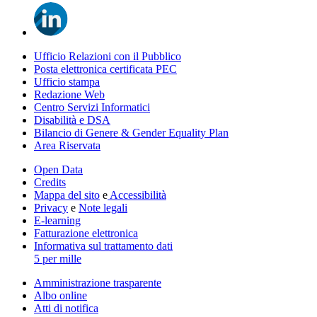
Ufficio Relazioni con il Pubblico
Posta elettronica certificata PEC
Ufficio stampa
Redazione Web
Centro Servizi Informatici
Disabilità e DSA
Bilancio di Genere & Gender Equality Plan
Area Riservata
Open Data
Credits
Mappa del sito
e
Accessibilità
Privacy
e
Note legali
E-learning
Fatturazione elettronica
Informativa sul trattamento dati
5 per mille
Amministrazione trasparente
Albo online
Atti di notifica