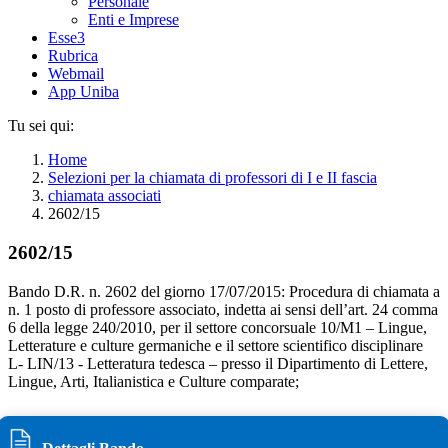
Personale
Enti e Imprese
Esse3
Rubrica
Webmail
App Uniba
Tu sei qui:
Home
Selezioni per la chiamata di professori di I e II fascia
chiamata associati
2602/15
2602/15
Bando D.R. n. 2602 del giorno 17/07/2015: Procedura di chiamata a
n. 1 posto di professore associato, indetta ai sensi dell’art. 24 comma
6 della legge 240/2010, per il settore concorsuale 10/M1 – Lingue,
Letterature e culture germaniche e il settore scientifico disciplinare
L- LIN/13 - Letteratura tedesca – presso il Dipartimento di Lettere,
Lingue, Arti, Italianistica e Culture comparate;