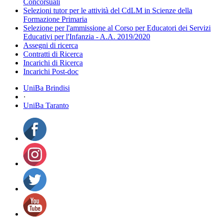
Concorsuali
Selezioni tutor per le attività del CdLM in Scienze della
Formazione Primaria
Selezione per l'ammissione al Corso per Educatori dei Servizi
Educativi per l'Infanzia - A.A. 2019/2020
Assegni di ricerca
Contratti di Ricerca
Incarichi di Ricerca
Incarichi Post-doc
UniBa Brindisi
·
UniBa Taranto