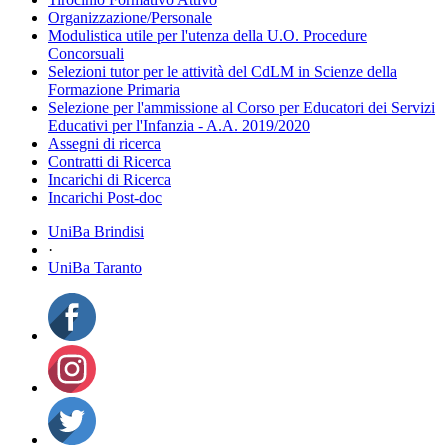
Organizzazione/Personale
Modulistica utile per l'utenza della U.O. Procedure
Concorsuali
Selezioni tutor per le attività del CdLM in Scienze della
Formazione Primaria
Selezione per l'ammissione al Corso per Educatori dei Servizi
Educativi per l'Infanzia - A.A. 2019/2020
Assegni di ricerca
Contratti di Ricerca
Incarichi di Ricerca
Incarichi Post-doc
UniBa Brindisi
·
UniBa Taranto