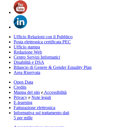
Ufficio Relazioni con il Pubblico
Posta elettronica certificata PEC
Ufficio stampa
Redazione Web
Centro Servizi Informatici
Disabilità e DSA
Bilancio di Genere & Gender Equality Plan
Area Riservata
Open Data
Credits
Mappa del sito
e
Accessibilità
Privacy
e
Note legali
E-learning
Fatturazione elettronica
Informativa sul trattamento dati
5 per mille