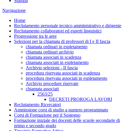
Stampa
Navigazione
Home
Reclutamento personale tecnico amministrativo e dirigente
Reclutamento collaboratori ed esperti linguistici
Progressione tra le aree
Selezioni per la chiamata di professori di I e II fascia
chiamata ordinari in espletamento
chiamata ordinari archivio
chiamata associati in scadenza
chiamata associati in espletamento
Archivio selezioni - II fascia
procedura riservata associati in scadenza
procedura riservata associati in espletamento
Archivio procedure riservate
chiamata associati
2563/25
DECRETI PROROGA LAVORI
Reclutamento Ricercatori
Ammissione corsi di studio a numero programmato
Corsi di Formazione per il Sostegno
Formazione iniziale dei docenti delle scuole secondarie di
primo e secondo grado
Tirocinio Formativo Attivo