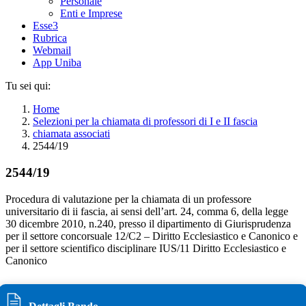
Personale
Enti e Imprese
Esse3
Rubrica
Webmail
App Uniba
Tu sei qui:
Home
Selezioni per la chiamata di professori di I e II fascia
chiamata associati
2544/19
2544/19
Procedura di valutazione per la chiamata di un professore
universitario di ii fascia, ai sensi dell’art. 24, comma 6, della legge
30 dicembre 2010, n.240, presso il dipartimento di Giurisprudenza
per il settore concorsuale 12/C2 – Diritto Ecclesiastico e Canonico e
per il settore scientifico disciplinare IUS/11 Diritto Ecclesiastico e
Canonico