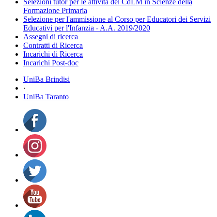
Selezioni tutor per le attività del CdLM in Scienze della
Formazione Primaria
Selezione per l'ammissione al Corso per Educatori dei Servizi
Educativi per l'Infanzia - A.A. 2019/2020
Assegni di ricerca
Contratti di Ricerca
Incarichi di Ricerca
Incarichi Post-doc
UniBa Brindisi
·
UniBa Taranto