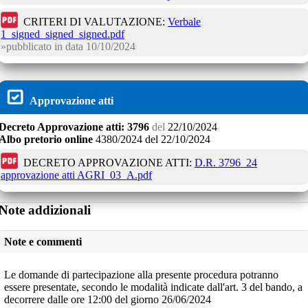
CRITERI DI VALUTAZIONE:
Verbale
1_signed_signed_signed.pdf
pubblicato in data
10/10/2024
Approvazione atti
Decreto
Approvazione atti:
3796
del
22/10/2024
Albo pretorio online
4380/2024
del
22/10/2024
DECRETO APPROVAZIONE ATTI:
D.R. 3796_24
approvazione atti AGRI_03_A.pdf
Note addizionali
Note e commenti
Le domande di partecipazione alla presente procedura potranno
essere presentate, secondo le modalità indicate dall'art. 3 del bando, a
decorrere dalle ore 12:00 del giorno 26/06/2024