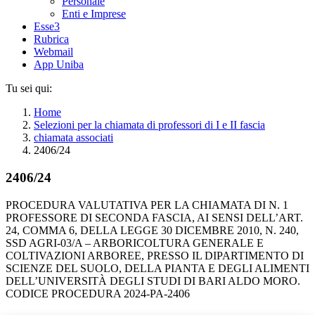
Personale
Enti e Imprese
Esse3
Rubrica
Webmail
App Uniba
Tu sei qui:
Home
Selezioni per la chiamata di professori di I e II fascia
chiamata associati
2406/24
2406/24
PROCEDURA VALUTATIVA PER LA CHIAMATA DI N. 1
PROFESSORE DI SECONDA FASCIA, AI SENSI DELL’ART.
24, COMMA 6, DELLA LEGGE 30 DICEMBRE 2010, N. 240,
SSD AGRI-03/A – ARBORICOLTURA GENERALE E
COLTIVAZIONI ARBOREE, PRESSO IL DIPARTIMENTO DI
SCIENZE DEL SUOLO, DELLA PIANTA E DEGLI ALIMENTI
DELL’UNIVERSITÀ DEGLI STUDI DI BARI ALDO MORO.
CODICE PROCEDURA 2024-PA-2406