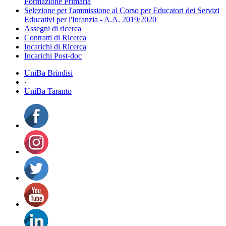
Formazione Primaria
Selezione per l'ammissione al Corso per Educatori dei Servizi
Educativi per l'Infanzia - A.A. 2019/2020
Assegni di ricerca
Contratti di Ricerca
Incarichi di Ricerca
Incarichi Post-doc
UniBa Brindisi
·
UniBa Taranto