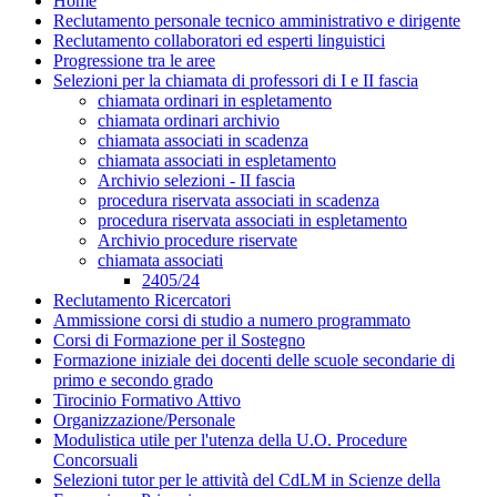
Home
Reclutamento personale tecnico amministrativo e dirigente
Reclutamento collaboratori ed esperti linguistici
Progressione tra le aree
Selezioni per la chiamata di professori di I e II fascia
chiamata ordinari in espletamento
chiamata ordinari archivio
chiamata associati in scadenza
chiamata associati in espletamento
Archivio selezioni - II fascia
procedura riservata associati in scadenza
procedura riservata associati in espletamento
Archivio procedure riservate
chiamata associati
2405/24
Reclutamento Ricercatori
Ammissione corsi di studio a numero programmato
Corsi di Formazione per il Sostegno
Formazione iniziale dei docenti delle scuole secondarie di
primo e secondo grado
Tirocinio Formativo Attivo
Organizzazione/Personale
Modulistica utile per l'utenza della U.O. Procedure
Concorsuali
Selezioni tutor per le attività del CdLM in Scienze della