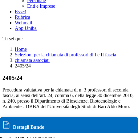
Personale
Enti e Imprese
Esse3
Rubrica
Webmail
App Uniba
Tu sei qui:
Home
Selezioni per la chiamata di professori di I e II fascia
chiamata associati
2405/24
2405/24
Procedura valutativa per la chiamata di n. 3 professori di seconda
fascia, ai sensi dell’art. 24, comma 6, della legge 30 dicembre 2010,
n. 240, presso il Dipartimento di Bioscienze, Biotecnologie e
Ambiente - DBBA dell’Università degli Studi di Bari Aldo Moro.
Dettagli Bando