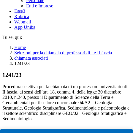
Personale
Enti e Imprese
Esse3
Rubrica
Webmail
App Uniba
Tu sei qui:
Home
Selezioni per la chiamata di professori di I e II fascia
chiamata associati
1241/23
1241/23
Procedura selettiva per la chiamata di un professore universitario di
II fascia, ai sensi dell’art. 18, comma 4, della legge 30 dicembre
2010, n.240, presso il Dipartimento di Scienze della Terra e
Geoambientali per il settore concorsuale 04/A2 – Geologia
Strutturale, Geologia Stratigrafica, Sedimentologia e paleontologia e
il settore scientifico-disciplinare GEO/02 - Geologia Stratigrafica e
Sedimentologica