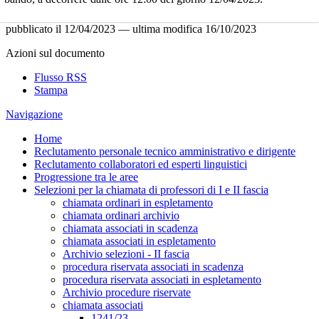
pubblicato il
12/04/2023
—
ultima modifica
16/10/2023
Azioni sul documento
Flusso RSS
Stampa
Navigazione
Home
Reclutamento personale tecnico amministrativo e dirigente
Reclutamento collaboratori ed esperti linguistici
Progressione tra le aree
Selezioni per la chiamata di professori di I e II fascia
chiamata ordinari in espletamento
chiamata ordinari archivio
chiamata associati in scadenza
chiamata associati in espletamento
Archivio selezioni - II fascia
procedura riservata associati in scadenza
procedura riservata associati in espletamento
Archivio procedure riservate
chiamata associati
1241/23