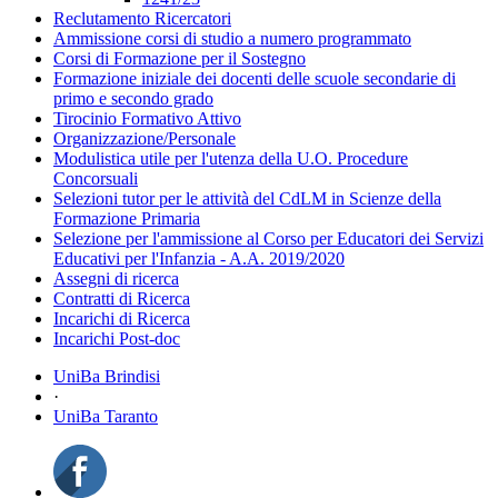
Reclutamento Ricercatori
Ammissione corsi di studio a numero programmato
Corsi di Formazione per il Sostegno
Formazione iniziale dei docenti delle scuole secondarie di
primo e secondo grado
Tirocinio Formativo Attivo
Organizzazione/Personale
Modulistica utile per l'utenza della U.O. Procedure
Concorsuali
Selezioni tutor per le attività del CdLM in Scienze della
Formazione Primaria
Selezione per l'ammissione al Corso per Educatori dei Servizi
Educativi per l'Infanzia - A.A. 2019/2020
Assegni di ricerca
Contratti di Ricerca
Incarichi di Ricerca
Incarichi Post-doc
UniBa Brindisi
·
UniBa Taranto