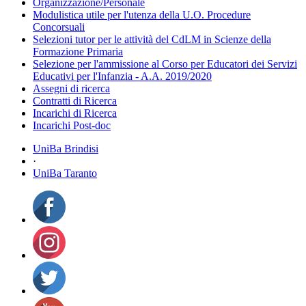
Organizzazione/Personale
Modulistica utile per l'utenza della U.O. Procedure
Concorsuali
Selezioni tutor per le attività del CdLM in Scienze della
Formazione Primaria
Selezione per l'ammissione al Corso per Educatori dei Servizi
Educativi per l'Infanzia - A.A. 2019/2020
Assegni di ricerca
Contratti di Ricerca
Incarichi di Ricerca
Incarichi Post-doc
UniBa Brindisi
·
UniBa Taranto