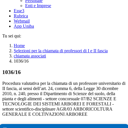
Personale
Enti e Imprese
Esse3
Rubrica
Webmail
App Uniba
Tu sei qui:
Home
Selezioni per la chiamata di professori di I e II fascia
chiamata associati
1036/16
1036/16
Procedura valutativa per la chiamata di un professore universitario di
II fascia, ai sensi dell’art. 24, comma 6, della Legge 30 dicembre
2010, n. 240, presso il Dipartimento di Scienze del suolo, della
pianta e degli alimenti - settore concorsuale 07/B2 SCIENZE E
TECNOLOGIE DEI SISTEMI ARBOREI E FORESTALI -
settore scientifico-disciplinare AGR/03 ARBORICOLTURA
GENERALE E COLTIVAZIONI ARBOREE