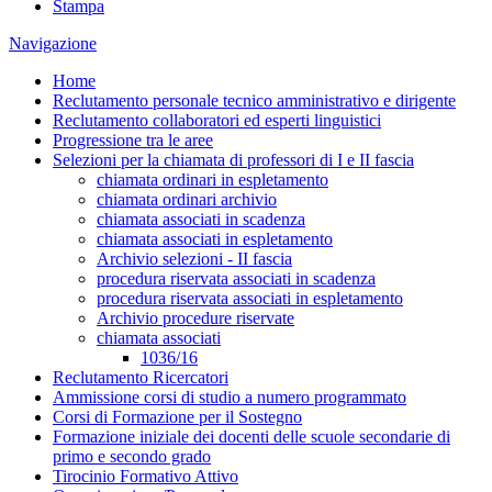
Stampa
Navigazione
Home
Reclutamento personale tecnico amministrativo e dirigente
Reclutamento collaboratori ed esperti linguistici
Progressione tra le aree
Selezioni per la chiamata di professori di I e II fascia
chiamata ordinari in espletamento
chiamata ordinari archivio
chiamata associati in scadenza
chiamata associati in espletamento
Archivio selezioni - II fascia
procedura riservata associati in scadenza
procedura riservata associati in espletamento
Archivio procedure riservate
chiamata associati
1036/16
Reclutamento Ricercatori
Ammissione corsi di studio a numero programmato
Corsi di Formazione per il Sostegno
Formazione iniziale dei docenti delle scuole secondarie di
primo e secondo grado
Tirocinio Formativo Attivo