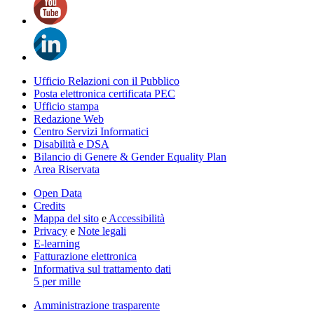
Ufficio Relazioni con il Pubblico
Posta elettronica certificata PEC
Ufficio stampa
Redazione Web
Centro Servizi Informatici
Disabilità e DSA
Bilancio di Genere & Gender Equality Plan
Area Riservata
Open Data
Credits
Mappa del sito
e
Accessibilità
Privacy
e
Note legali
E-learning
Fatturazione elettronica
Informativa sul trattamento dati
5 per mille
Amministrazione trasparente