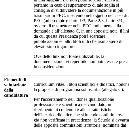
pertanto in caso di superamento di tale soglia si
consiglia di suddividere la documentazione in più
trasmissioni PEC, inserendo nell'oggetto nel caso di 
PEC (ad esempio): Parte 1/3, Parte 2/3, Parte 3/3.,
ovvero di trasmettere nella PEC, unitamente alla
domanda e all’allegato C, in una apposita nota, il lin
da cui questa Presidenza potrà scaricare
pubblicazioni ed altri titoli utili che risultassero di
elevatissimo ingombro.
Ove detto link non fosse utilizzabile, la
documentazione ivi reperibile non potrà essere presa
in considerazione.
Elementi di
Curriculum vitae, i titoli scientifici e didattici, nonch
valutazione
la proposta di programma sottoscritta (allegato C).
della
candidatura
Per l'accertamento dell'idonea qualificazione
professionale e scientifica del candidato, in
riferimento ai contenuti e alle caratteristiche
dell'incarico didattico che si intende conferire, ove
già non verificata in precedenza, la Scuola si avvarrà
delle apposite commissioni istruttorie, nominate dai