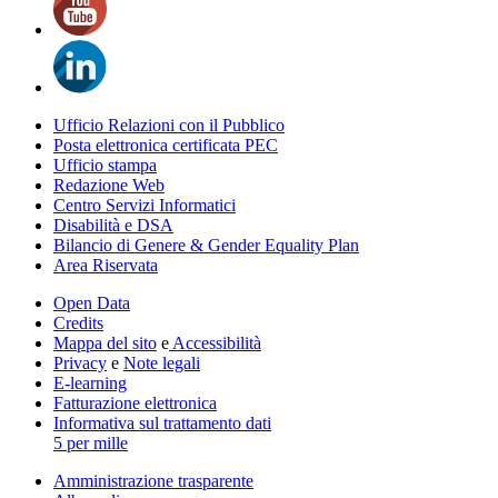
Ufficio Relazioni con il Pubblico
Posta elettronica certificata PEC
Ufficio stampa
Redazione Web
Centro Servizi Informatici
Disabilità e DSA
Bilancio di Genere & Gender Equality Plan
Area Riservata
Open Data
Credits
Mappa del sito
e
Accessibilità
Privacy
e
Note legali
E-learning
Fatturazione elettronica
Informativa sul trattamento dati
5 per mille
Amministrazione trasparente