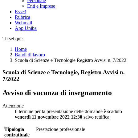
Personale
Enti e Imprese
Esse3
Rubrica
Webmail
App Uniba
Tu sei qui:
Home
Bandi di lavoro
Scuola di Scienze e Tecnologie Registro Avvisi n. 7/2022
Scuola di Scienze e Tecnologie, Registro Avvisi n.
7/2022
Avviso di vacanza di insegnamento
Attenzione
Il termine per la presentazione delle domande è scaduto
venerdì 11 novembre 2022 12:30
salvo rettifica.
Tipologia
Prestazione professionale
contrattuale