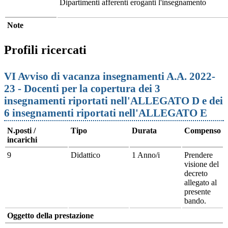
Dipartimenti afferenti eroganti l'insegnamento
Note
Profili ricercati
VI Avviso di vacanza insegnamenti A.A. 2022-
23 - Docenti per la copertura dei 3
insegnamenti riportati nell'ALLEGATO D e dei
6 insegnamenti riportati nell'ALLEGATO E
N.posti /
Tipo
Durata
Compenso
incarichi
9
Didattico
1 Anno/i
Prendere
visione del
decreto
allegato al
presente
bando.
Oggetto della prestazione