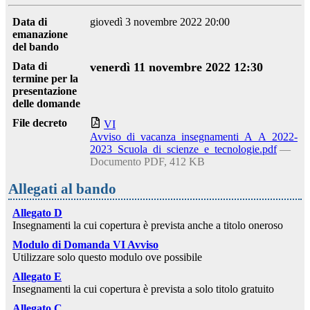
Data di
giovedì 3 novembre 2022 20:00
emanazione
del bando
Data di
venerdì 11 novembre 2022 12:30
termine per la
presentazione
delle domande
File decreto
VI
Avviso_di_vacanza_insegnamenti_A_A_2022-
2023_Scuola_di_scienze_e_tecnologie.pdf
—
Documento PDF, 412 KB
Allegati al bando
Allegato D
Insegnamenti la cui copertura è prevista anche a titolo oneroso
Modulo di Domanda VI Avviso
Utilizzare solo questo modulo ove possibile
Allegato E
Insegnamenti la cui copertura è prevista a solo titolo gratuito
Allegato C