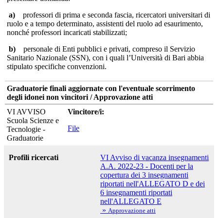
a)
professori di prima e seconda fascia, ricercatori universitari di
ruolo e a tempo determinato, assistenti del ruolo ad esaurimento,
nonché professori incaricati stabilizzati;
b)
personale di Enti pubblici e privati, compreso il Servizio
Sanitario Nazionale (SSN), con i quali l’Università di Bari abbia
stipulato specifiche convenzioni.
Graduatorie finali aggiornate con l'eventuale scorrimento
degli idonei non vincitori / Approvazione atti
VI AVVISO
Vincitore/i:
Scuola Scienze e
File
Tecnologie -
Graduatorie
Profili ricercati
VI Avviso di vacanza insegnamenti
A.A. 2022-23 - Docenti per la
copertura dei 3 insegnamenti
riportati nell'ALLEGATO D e dei
6 insegnamenti riportati
nell'ALLEGATO E
»
Approvazione atti