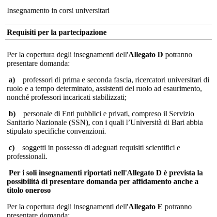
Insegnamento in corsi universitari
Requisiti per la partecipazione
Per la copertura degli insegnamenti dell'
Allegato D
potranno
presentare domanda:
a)
professori di prima e seconda fascia, ricercatori universitari di
ruolo e a tempo determinato, assistenti del ruolo ad esaurimento,
nonché professori incaricati stabilizzati;
b)
personale di Enti pubblici e privati, compreso il Servizio
Sanitario Nazionale (SSN), con i quali l’Università di Bari abbia
stipulato specifiche convenzioni.
c)
soggetti in possesso di adeguati requisiti scientifici e
professionali.
Per i soli insegnamenti riportati nell'Allegato D è prevista la
possibilità di presentare domanda per affidamento anche a
titolo oneroso
Per la copertura degli insegnamenti dell'
Allegato E
potranno
presentare domanda: