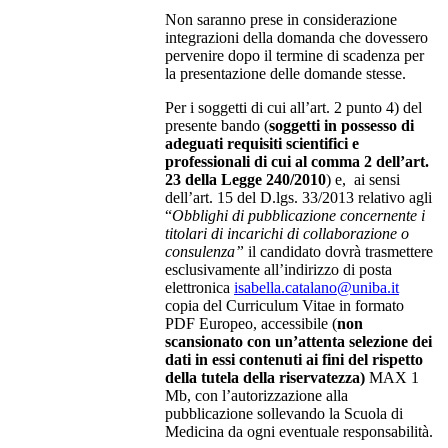
Non saranno prese in considerazione
integrazioni della domanda che dovessero
pervenire dopo il termine di scadenza per
la presentazione delle domande stesse.
Per i soggetti di cui all’art. 2 punto 4) del
presente bando (
soggetti in possesso di
adeguati requisiti scientifici e
professionali di cui al comma 2 dell’art.
23 della Legge 240/2010
) e, ai sensi
dell’art. 15 del D.lgs. 33/2013 relativo agli
“
Obblighi di pubblicazione concernente i
titolari di incarichi di collaborazione o
consulenza”
il candidato dovrà trasmettere
esclusivamente all’indirizzo di posta
elettronica
isabella.catalano@uniba.it
copia del Curriculum Vitae in formato
PDF Europeo, accessibile (
non
scansionato con un’attenta selezione dei
dati in essi contenuti ai fini del rispetto
della tutela della riservatezza)
MAX 1
Mb, con l’autorizzazione alla
pubblicazione sollevando la Scuola di
Medicina da ogni eventuale responsabilità.