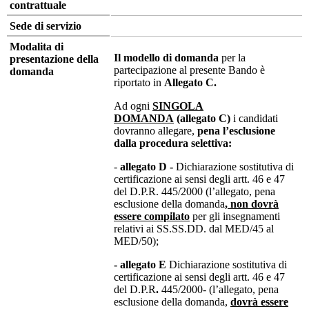
contrattuale
Sede di servizio
Modalita di
Il modello di domanda
per la
presentazione della
partecipazione al presente Bando è
domanda
riportato in
Allegato C.
Ad ogni
SINGOLA
DOMANDA
(allegato C)
i candidati
dovranno allegare,
pena l’esclusione
dalla procedura selettiva:
-
allegato D -
Dichiarazione sostitutiva di
certificazione ai sensi degli artt. 46 e 47
del D.P.R. 445/2000 (l’allegato, pena
esclusione della domanda
, non dovrà
essere compilato
per gli insegnamenti
relativi ai SS.SS.DD. dal MED/45 al
MED/50);
- allegato E
Dichiarazione sostitutiva di
certificazione ai sensi degli artt. 46 e 47
del D.P.R
.
445/2000- (l’allegato, pena
esclusione della domanda,
dovrà essere