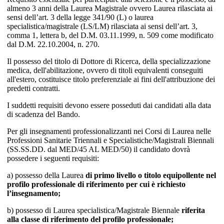
almeno 3 anni della Laurea Magistrale ovvero Laurea rilasciata ai
sensi dell’art. 3 della legge 341/90 (L) o laurea
specialistica/magistrale (LS/LM) rilasciata ai sensi dell’art. 3,
comma 1, lettera b, del D.M. 03.11.1999, n. 509 come modificato
dal D.M. 22.10.2004, n. 270.
Il possesso del titolo di Dottore di Ricerca, della specializzazione
medica, dell'abilitazione, ovvero di titoli equivalenti conseguiti
all'estero, costituisce titolo preferenziale ai fini dell'attribuzione dei
predetti contratti.
I suddetti requisiti devono essere posseduti dai candidati alla data
di scadenza del Bando.
Per gli insegnamenti professionalizzanti nei Corsi di Laurea nelle
Professioni Sanitarie Triennali e Specialistiche/Magistrali Biennali
(SS.SS.DD. dal MED/45 AL MED/50) il candidato dovrà
possedere i seguenti requisiti:
a) possesso della Laurea
di primo livello o titolo equipollente
nel
profilo professionale di riferimento per cui è richiesto
l’insegnamento;
b) possesso di Laurea specialistica/Magistrale Biennale
riferita
alla classe di riferimento del profilo professionale;