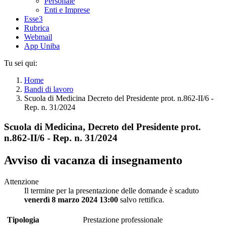
Personale
Enti e Imprese
Esse3
Rubrica
Webmail
App Uniba
Tu sei qui:
Home
Bandi di lavoro
Scuola di Medicina Decreto del Presidente prot. n.862-II/6 -
Rep. n. 31/2024
Scuola di Medicina, Decreto del Presidente prot.
n.862-II/6 - Rep. n. 31/2024
Avviso di vacanza di insegnamento
Attenzione
Il termine per la presentazione delle domande è scaduto
venerdì 8 marzo 2024 13:00
salvo rettifica.
Tipologia
Prestazione professionale