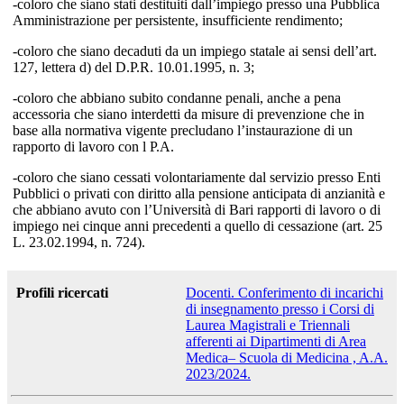
-coloro che siano stati destituiti dall’impiego presso una Pubblica
Amministrazione per persistente, insufficiente rendimento;
-coloro che siano decaduti da un impiego statale ai sensi dell’art.
127, lettera d) del D.P.R. 10.01.1995, n. 3;
-coloro che abbiano subito condanne penali, anche a pena
accessoria che siano interdetti da misure di prevenzione che in
base alla normativa vigente precludano l’instaurazione di un
rapporto di lavoro con l P.A.
-coloro che siano cessati volontariamente dal servizio presso Enti
Pubblici o privati con diritto alla pensione anticipata di anzianità e
che abbiano avuto con l’Università di Bari rapporti di lavoro o di
impiego nei cinque anni precedenti a quello di cessazione (art. 25
L. 23.02.1994, n. 724).
Profili ricercati
Docenti. Conferimento di incarichi
di insegnamento presso i Corsi di
Laurea Magistrali e Triennali
afferenti ai Dipartimenti di Area
Medica– Scuola di Medicina , A.A.
2023/2024.