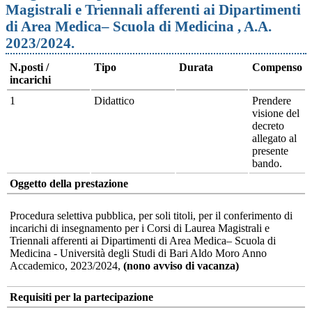
Magistrali e Triennali afferenti ai Dipartimenti
di Area Medica– Scuola di Medicina , A.A.
2023/2024.
N.posti /
Tipo
Durata
Compenso
incarichi
1
Didattico
Prendere
visione del
decreto
allegato al
presente
bando.
Oggetto della prestazione
Procedura selettiva pubblica, per soli titoli, per il conferimento di
incarichi di insegnamento per i Corsi di Laurea Magistrali e
Triennali afferenti ai Dipartimenti di Area Medica– Scuola di
Medicina - Università degli Studi di Bari Aldo Moro Anno
Accademico, 2023/2024,
(nono avviso di vacanza)
Requisiti per la partecipazione