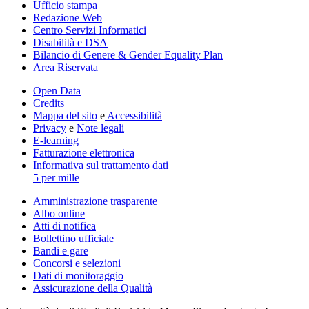
Ufficio stampa
Redazione Web
Centro Servizi Informatici
Disabilità e DSA
Bilancio di Genere & Gender Equality Plan
Area Riservata
Open Data
Credits
Mappa del sito
e
Accessibilità
Privacy
e
Note legali
E-learning
Fatturazione elettronica
Informativa sul trattamento dati
5 per mille
Amministrazione trasparente
Albo online
Atti di notifica
Bollettino ufficiale
Bandi e gare
Concorsi e selezioni
Dati di monitoraggio
Assicurazione della Qualità