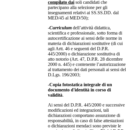
compilato dai
soli candidati che
partecipano alla selezione per gli
insegnamenti relativi ai SS.SS.DD. dal
MED/45 al MED/50);
-
Curriculum
dell’attività didattica,
scientifica e professionale, sotto forma di
autocertificazione ai sensi delle norme in
materia di dichiarazioni sostitutive (di cui
agli Artt. 46 e seguenti del D.P.R.
445/2000) o dichiarazione sostitutiva di
atto notorio (Art. 47, D.P.R. 28 dicembre
2000 n. 445) e contenente l’autorizzazione
al trattamento dei dati personali ai sensi del
D.Lgs. 196/2003;
-
Copia fotostatica integrale di un
documento d'identità in corso di
validità
.
Ai sensi del D.P.R. 445/2000 e successive
modificazioni ed integrazioni, tali
dichiarazioni comportano assunzione di
responsabilità, in caso di false attestazioni
o dichiarazioni mendaci sono previste le