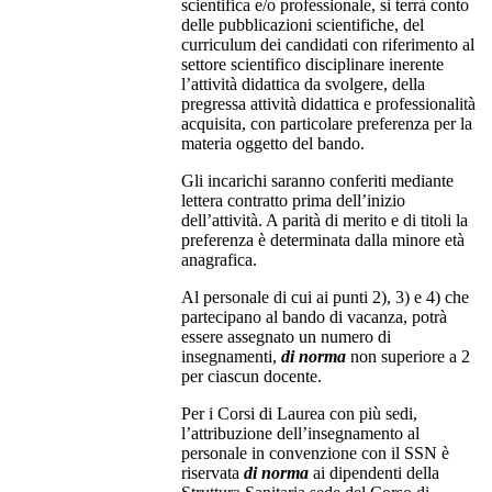
scientifica e/o professionale, si terrà conto
delle pubblicazioni scientifiche, del
curriculum dei candidati con riferimento al
settore scientifico disciplinare inerente
l’attività didattica da svolgere, della
pregressa attività didattica e professionalità
acquisita, con particolare preferenza per la
materia oggetto del bando.
Gli incarichi saranno conferiti mediante
lettera contratto prima dell’inizio
dell’attività. A parità di merito e di titoli la
preferenza è determinata dalla minore età
anagrafica.
Al personale di cui ai punti 2), 3) e 4) che
partecipano al bando di vacanza, potrà
essere assegnato un numero di
insegnamenti,
di norma
non superiore a 2
per ciascun docente.
Per i Corsi di Laurea con più sedi,
l’attribuzione dell’insegnamento al
personale in convenzione con il SSN è
riservata
di norma
ai dipendenti della