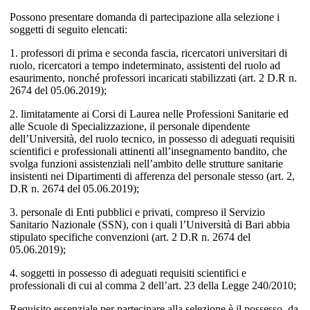
Possono presentare domanda di partecipazione alla selezione i
soggetti di seguito elencati:
1. professori di prima e seconda fascia, ricercatori universitari di
ruolo, ricercatori a tempo indeterminato, assistenti del ruolo ad
esaurimento, nonché professori incaricati stabilizzati (art. 2 D.R n.
2674 del 05.06.2019);
2. limitatamente ai Corsi di Laurea nelle Professioni Sanitarie ed
alle Scuole di Specializzazione, il personale dipendente
dell’Università, del ruolo tecnico, in possesso di adeguati requisiti
scientifici e professionali attinenti all’insegnamento bandito, che
svolga funzioni assistenziali nell’ambito delle strutture sanitarie
insistenti nei Dipartimenti di afferenza del personale stesso (art. 2,
D.R n. 2674 del 05.06.2019);
3. personale di Enti pubblici e privati, compreso il Servizio
Sanitario Nazionale (SSN), con i quali l’Università di Bari abbia
stipulato specifiche convenzioni (art. 2 D.R n. 2674 del
05.06.2019);
4. soggetti in possesso di adeguati requisiti scientifici e
professionali di cui al comma 2 dell’art. 23 della Legge 240/2010;
Requisito essenziale per partecipare alla selezione è il possesso, da