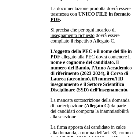
La documentazione prodotta dovrà essere
trasmessa con
UNICO FILE in formato
PDF
.
Si precisa che per
ogni incarico di
insegnamento richiesto
dovrà essere
compilato il rispettivo Allegato C.
L’oggetto della PEC e il nome del file in
PDF
allegato alla PEC dovrà contenere il
nome e cognome del candidato, il
numero del Bando, l’Anno Accademico
di riferimento (2023-2024), il Corso di
Laurea (acronimo), il/i numero/i ID
insegnamento e il Settore Scientifico
Disciplinare (SSD) dell’insegnamento.
La mancata sottoscrizione della domanda
di partecipazione
(Allegato C)
da parte
dei candidati comporta la inammissibilità
alla selezione.
La firma apposta dal candidato in calce
alla domanda, a norma dell’art. 39, comma