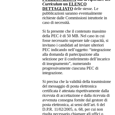
Curriculum
un
ELENCO
DETTAGLIATO
delle stesse. Le
pubblicazioni saranno eventualmente
richieste dalle Commissioni istruttorie in
caso di necessità.
Si fa presente che il contenuto massimo
della PEC è di 50 MB. Nel caso in cui
fosse necessario superare tale capacità, si
invitano i candidati ad inviare ulteriori
PEC indicando nell’oggetto: “integrazione
alla domanda di partecipazione alla
selezione per il conferimento dell’incarico
di insegnamento”, numerando
progressivamente ciascuna PEC di
integrazione.
Si precisa che la validità della trasmissione
del messaggio di posta elettronica
certificata è attestata rispettivamente dalla
ricevuta di accettazione e dalla ricevuta di
avvenuta consegna fornite dal gestore di
posta elettronica, ai sensi dell’art. 6 del
D.P.R. 11/02/2005, n. 68, per cui non
risulta necessario chiamare gli uffici o