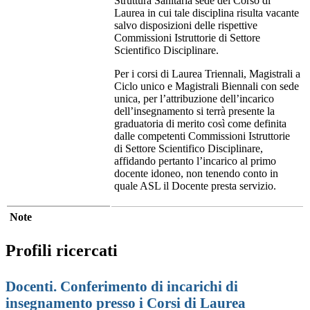
Struttura Sanitaria sede del Corso di
Laurea in cui tale disciplina risulta vacante
salvo disposizioni delle rispettive
Commissioni Istruttorie di Settore
Scientifico Disciplinare.
Per i corsi di Laurea Triennali, Magistrali a
Ciclo unico e Magistrali Biennali con sede
unica, per l’attribuzione dell’incarico
dell’insegnamento si terrà presente la
graduatoria di merito così come definita
dalle competenti Commissioni Istruttorie
di Settore Scientifico Disciplinare,
affidando pertanto l’incarico al primo
docente idoneo, non tenendo conto in
quale ASL il Docente presta servizio.
Note
Profili ricercati
Docenti. Conferimento di incarichi di
insegnamento presso i Corsi di Laurea