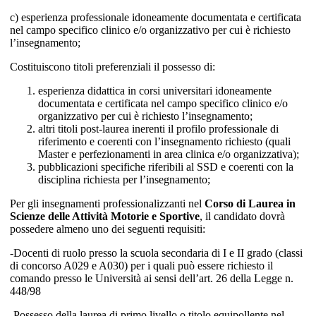
c) esperienza professionale idoneamente documentata e certificata
nel campo specifico clinico e/o organizzativo per cui è richiesto
l’insegnamento;
Costituiscono titoli preferenziali il possesso di:
esperienza didattica in corsi universitari idoneamente
documentata e certificata nel campo specifico clinico e/o
organizzativo per cui è richiesto l’insegnamento;
altri titoli post-laurea inerenti il profilo professionale di
riferimento e coerenti con l’insegnamento richiesto (quali
Master e perfezionamenti in area clinica e/o organizzativa);
pubblicazioni specifiche riferibili al SSD e coerenti con la
disciplina richiesta per l’insegnamento;
Per gli insegnamenti professionalizzanti nel
Corso di Laurea in
Scienze delle Attività Motorie e Sportive
, il candidato dovrà
possedere almeno uno dei seguenti requisiti:
-Docenti di ruolo presso la scuola secondaria di I e II grado (classi
di concorso A029 e A030) per i quali può essere richiesto il
comando presso le Università ai sensi dell’art. 26 della Legge n.
448/98
-Possesso della laurea di primo livello o titolo equipollente nel