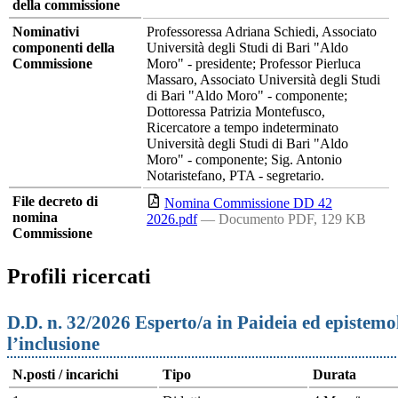
della commissione
Nominativi
Professoressa Adriana Schiedi, Associato
componenti della
Università degli Studi di Bari "Aldo
Commissione
Moro" - presidente; Professor Pierluca
Massaro, Associato Università degli Studi
di Bari "Aldo Moro" - componente;
Dottoressa Patrizia Montefusco,
Ricercatore a tempo indeterminato
Università degli Studi di Bari "Aldo
Moro" - componente; Sig. Antonio
Notaristefano, PTA - segretario.
File decreto di
Nomina Commissione DD 42
nomina
2026.pdf
— Documento PDF, 129 KB
Commissione
Profili ricercati
D.D. n. 32/2026 Esperto/a in Paideia ed epistemo
l’inclusione
N.posti / incarichi
Tipo
Durata