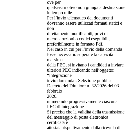
ove per
qualsiasi motivo non giunga a destinazione
in tempo utile.
Per l’invio telematico dei documenti
dovranno essere utilizzati formati statici e
non
direttamente modificabili, privi di
microistruzioni o codici eseguibili,
preferibilmente in formato Pdf.
Nel caso in cui per l’invio della domanda
fosse necessario superare la capacità
massima
della PEC, si invitano i candidati a inviare
ulteriori PEC indicando nell’oggetto:
“Integrazione
invio domanda - Selezione pubblica
Decreto del Direttore n. 32/2026 del 03
febbraio
2026.
numerando progressivamente ciascuna
PEC di integrazione.
Si precisa che la validità della trasmissione
del messaggio di posta elettronica
certificata è
attestata rispettivamente dalla ricevuta di