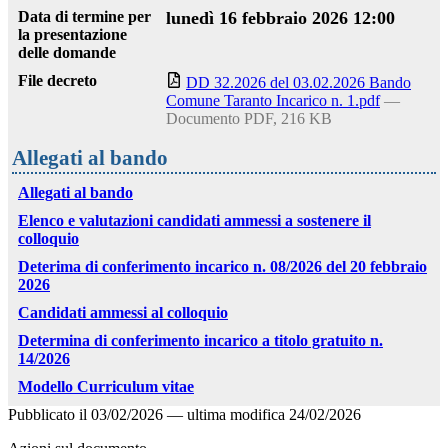
Data di termine per
lunedì 16 febbraio 2026 12:00
la presentazione
delle domande
File decreto
DD 32.2026 del 03.02.2026 Bando
Comune Taranto Incarico n. 1.pdf
—
Documento PDF, 216 KB
Allegati al bando
Allegati al bando
Elenco e valutazioni candidati ammessi a sostenere il
colloquio
Deterima di conferimento incarico n. 08/2026 del 20 febbraio
2026
Candidati ammessi al colloquio
Determina di conferimento incarico a titolo gratuito n.
14/2026
Modello Curriculum vitae
Pubblicato il
03/02/2026
—
ultima modifica
24/02/2026