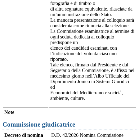
fotografia e di timbro o
di altra segnatura equivalente, rilasciate da
un’amministrazione dello Stato.
La mancata presentazione al colloquio sarà
considerata come rinuncia alla selezione.
La Commissione esaminatrice al termine di
ogni seduta dedicata al colloquio
predispone un
elenco dei candidati esaminati con
l’indicazione del voto da ciascuno
riportato.
Tale elenco, firmato dal Presidente e dal
Segretario della Commissione, è affisso nel
medesimo giorno nell’Albo Ufficiale del
Dipartimento Jonico in Sistemi Giuridici
ed
Economici del Mediterraneo: società,
ambiente, culture.
Note
Commissione giudicatrice
Decreto di nomina
D.D. 42/2026 Nomina Commissione