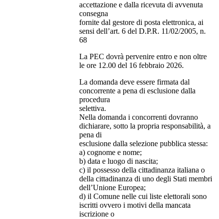
accettazione e dalla ricevuta di avvenuta
consegna
fornite dal gestore di posta elettronica, ai
sensi dell’art. 6 del D.P.R. 11/02/2005, n.
68
La PEC dovrà pervenire entro e non oltre
le ore 12.00 del 16 febbraio 2026.
La domanda deve essere firmata dal
concorrente a pena di esclusione dalla
procedura
selettiva.
Nella domanda i concorrenti dovranno
dichiarare, sotto la propria responsabilità, a
pena di
esclusione dalla selezione pubblica stessa:
a) cognome e nome;
b) data e luogo di nascita;
c) il possesso della cittadinanza italiana o
della cittadinanza di uno degli Stati membri
dell’Unione Europea;
d) il Comune nelle cui liste elettorali sono
iscritti ovvero i motivi della mancata
iscrizione o