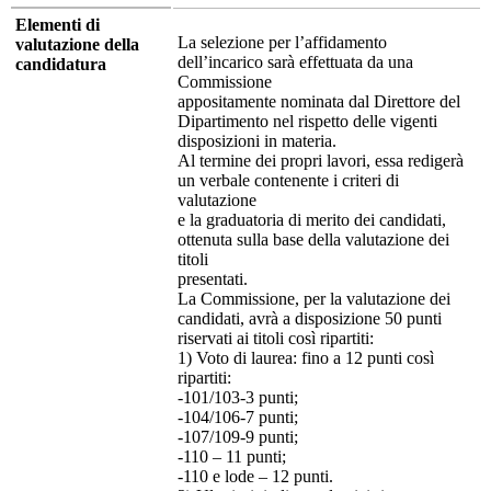
Elementi di
La selezione per l’affidamento
valutazione della
dell’incarico sarà effettuata da una
candidatura
Commissione
appositamente nominata dal Direttore del
Dipartimento nel rispetto delle vigenti
disposizioni in materia.
Al termine dei propri lavori, essa redigerà
un verbale contenente i criteri di
valutazione
e la graduatoria di merito dei candidati,
ottenuta sulla base della valutazione dei
titoli
presentati.
La Commissione, per la valutazione dei
candidati, avrà a disposizione 50 punti
riservati ai titoli così ripartiti:
1) Voto di laurea: fino a 12 punti così
ripartiti:
-101/103-3 punti;
-104/106-7 punti;
-107/109-9 punti;
-110 – 11 punti;
-110 e lode – 12 punti.