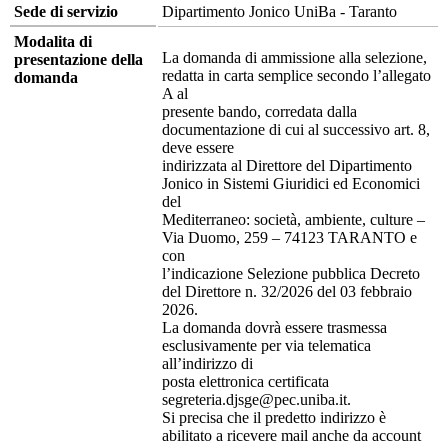
Sede di servizio
Dipartimento Jonico UniBa - Taranto
Modalita di
La domanda di ammissione alla selezione,
presentazione della
redatta in carta semplice secondo l’allegato
domanda
A al
presente bando, corredata dalla
documentazione di cui al successivo art. 8,
deve essere
indirizzata al Direttore del Dipartimento
Jonico in Sistemi Giuridici ed Economici
del
Mediterraneo: società, ambiente, culture –
Via Duomo, 259 – 74123 TARANTO e
con
l’indicazione Selezione pubblica Decreto
del Direttore n. 32/2026 del 03 febbraio
2026.
La domanda dovrà essere trasmessa
esclusivamente per via telematica
all’indirizzo di
posta elettronica certificata
segreteria.djsge@pec.uniba.it.
Si precisa che il predetto indirizzo è
abilitato a ricevere mail anche da account