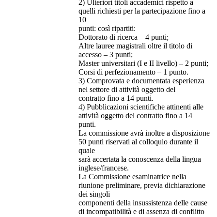
2) Ulteriori titoli accademici rispetto a
quelli richiesti per la partecipazione fino a
10
punti: così ripartiti:
Dottorato di ricerca – 4 punti;
Altre lauree magistrali oltre il titolo di
accesso – 3 punti;
Master universitari (I e II livello) – 2 punti;
Corsi di perfezionamento – 1 punto.
3) Comprovata e documentata esperienza
nel settore di attività oggetto del
contratto fino a 14 punti.
4) Pubblicazioni scientifiche attinenti alle
attività oggetto del contratto fino a 14
punti.
La commissione avrà inoltre a disposizione
50 punti riservati al colloquio durante il
quale
sarà accertata la conoscenza della lingua
inglese/francese.
La Commissione esaminatrice nella
riunione preliminare, previa dichiarazione
dei singoli
componenti della insussistenza delle cause
di incompatibilità e di assenza di conflitto