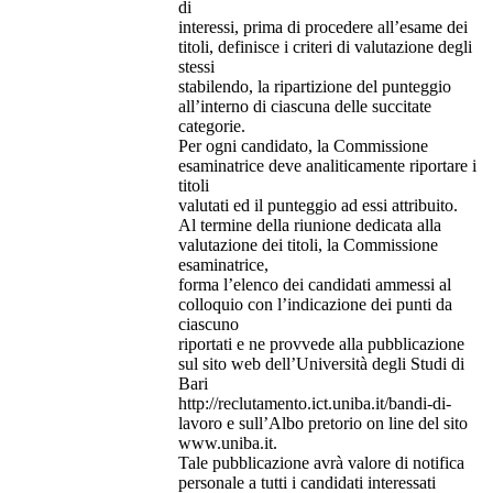
di
interessi, prima di procedere all’esame dei
titoli, definisce i criteri di valutazione degli
stessi
stabilendo, la ripartizione del punteggio
all’interno di ciascuna delle succitate
categorie.
Per ogni candidato, la Commissione
esaminatrice deve analiticamente riportare i
titoli
valutati ed il punteggio ad essi attribuito.
Al termine della riunione dedicata alla
valutazione dei titoli, la Commissione
esaminatrice,
forma l’elenco dei candidati ammessi al
colloquio con l’indicazione dei punti da
ciascuno
riportati e ne provvede alla pubblicazione
sul sito web dell’Università degli Studi di
Bari
http://reclutamento.ict.uniba.it/bandi-di-
lavoro e sull’Albo pretorio on line del sito
www.uniba.it.
Tale pubblicazione avrà valore di notifica
personale a tutti i candidati interessati