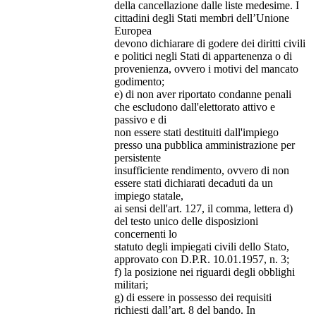
della cancellazione dalle liste medesime. I
cittadini degli Stati membri dell’Unione
Europea
devono dichiarare di godere dei diritti civili
e politici negli Stati di appartenenza o di
provenienza, ovvero i motivi del mancato
godimento;
e) di non aver riportato condanne penali
che escludono dall'elettorato attivo e
passivo e di
non essere stati destituiti dall'impiego
presso una pubblica amministrazione per
persistente
insufficiente rendimento, ovvero di non
essere stati dichiarati decaduti da un
impiego statale,
ai sensi dell'art. 127, il comma, lettera d)
del testo unico delle disposizioni
concernenti lo
statuto degli impiegati civili dello Stato,
approvato con D.P.R. 10.01.1957, n. 3;
f) la posizione nei riguardi degli obblighi
militari;
g) di essere in possesso dei requisiti
richiesti dall’art. 8 del bando. In