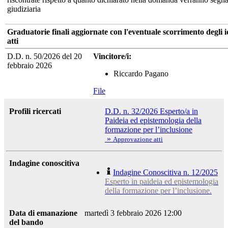
giudiziaria
Graduatorie finali aggiornate con l'eventuale scorrimento degli 
atti
D.D. n. 50/2026 del 20
Vincitore/i:
febbraio 2026
Riccardo Pagano
File
Profili ricercati
D.D. n. 32/2026 Esperto/a in
Paideia ed epistemologia della
formazione per l’inclusione
»
Approvazione atti
Indagine conoscitiva
Indagine Conoscitiva n. 12/2025
Esperto in paideia ed epistemologia
della formazione per l’inclusione.
Data di emanazione
martedì 3 febbraio 2026 12:00
del bando