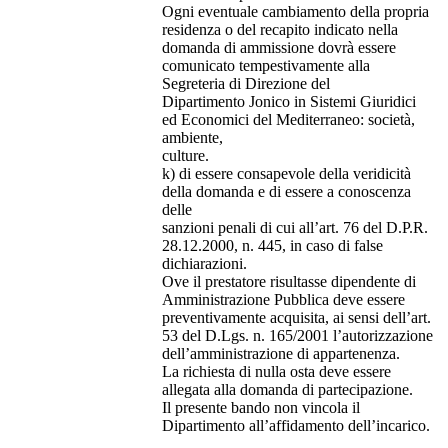
Ogni eventuale cambiamento della propria
residenza o del recapito indicato nella
domanda di ammissione dovrà essere
comunicato tempestivamente alla
Segreteria di Direzione del
Dipartimento Jonico in Sistemi Giuridici
ed Economici del Mediterraneo: società,
ambiente,
culture.
k) di essere consapevole della veridicità
della domanda e di essere a conoscenza
delle
sanzioni penali di cui all’art. 76 del D.P.R.
28.12.2000, n. 445, in caso di false
dichiarazioni.
Ove il prestatore risultasse dipendente di
Amministrazione Pubblica deve essere
preventivamente acquisita, ai sensi dell’art.
53 del D.Lgs. n. 165/2001 l’autorizzazione
dell’amministrazione di appartenenza.
La richiesta di nulla osta deve essere
allegata alla domanda di partecipazione.
Il presente bando non vincola il
Dipartimento all’affidamento dell’incarico.