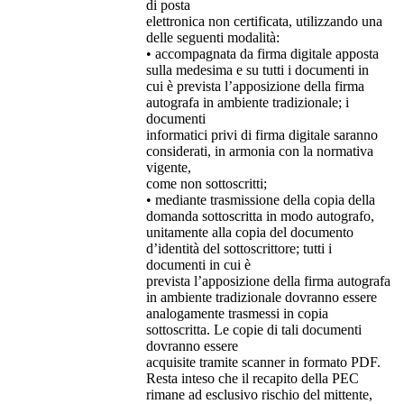
di posta
elettronica non certificata, utilizzando una
delle seguenti modalità:
• accompagnata da firma digitale apposta
sulla medesima e su tutti i documenti in
cui è prevista l’apposizione della firma
autografa in ambiente tradizionale; i
documenti
informatici privi di firma digitale saranno
considerati, in armonia con la normativa
vigente,
come non sottoscritti;
• mediante trasmissione della copia della
domanda sottoscritta in modo autografo,
unitamente alla copia del documento
d’identità del sottoscrittore; tutti i
documenti in cui è
prevista l’apposizione della firma autografa
in ambiente tradizionale dovranno essere
analogamente trasmessi in copia
sottoscritta. Le copie di tali documenti
dovranno essere
acquisite tramite scanner in formato PDF.
Resta inteso che il recapito della PEC
rimane ad esclusivo rischio del mittente,