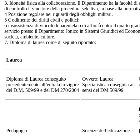
3. Idoneità fisica alla collaborazione. Il Dipartimento ha la facoltà di
di controllo il vincitore della procedura selettiva, in base alla normati
4 Posizione regolare nei riguardi degli obblighi militari.
5 Godimento dei diritti civili e politici;
6 insussistenza di vincoli di parentela o di affinità entro il quarto gra
servizio presso il Dipartimento Jonico in Sistemi Giuridici ed Econo
società, ambiente, culture.
7. Diploma di laurea come di seguito riportato:
Laurea
Diploma di Laurea conseguito
Ovvero: Laurea
precedentemente all’entrata in vigore
Specialistica conseguita ai
del D.M. 509/99 e del DM 270/2004
sensi del DM 509/99
Pedagogia
Scienze dell’educazione