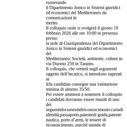
esonerando
il Dipartimento Jonico in Sistemi giuridici
ed economici del Mediterraneo da
comunicazioni in
merito.
Il colloquio orale si svolgerà il giorno 19
febbraio 2026 alle ore 10:00 in presenza
presso
la sede di Giurisprudenza del Dipartimento
Jonico in Sistemi giuridici ed economici
del
Mediterraneo: Società, ambiente, culture in
via Duomo 259 in Taranto.
Il colloquio, che verterà sugli argomenti
oggetto dell’incarico, si intendono superati
se
il/la candidata consegue una valutazione
minima di almeno 35/50.
Per essere ammessi a sostenere il colloquio
i candidati dovranno essere muniti di uno
dei
seguentidocumentidiriconoscimento:cartadi
identità,passaporto,patentedi guida,patente
nautica, porto d’armi, le tessere di
riconoscimento, purché munite di