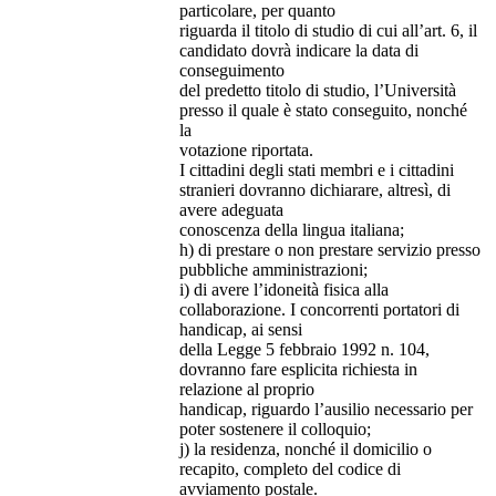
particolare, per quanto
riguarda il titolo di studio di cui all’art. 6, il
candidato dovrà indicare la data di
conseguimento
del predetto titolo di studio, l’Università
presso il quale è stato conseguito, nonché
la
votazione riportata.
I cittadini degli stati membri e i cittadini
stranieri dovranno dichiarare, altresì, di
avere adeguata
conoscenza della lingua italiana;
h) di prestare o non prestare servizio presso
pubbliche amministrazioni;
i) di avere l’idoneità fisica alla
collaborazione. I concorrenti portatori di
handicap, ai sensi
della Legge 5 febbraio 1992 n. 104,
dovranno fare esplicita richiesta in
relazione al proprio
handicap, riguardo l’ausilio necessario per
poter sostenere il colloquio;
j) la residenza, nonché il domicilio o
recapito, completo del codice di
avviamento postale.