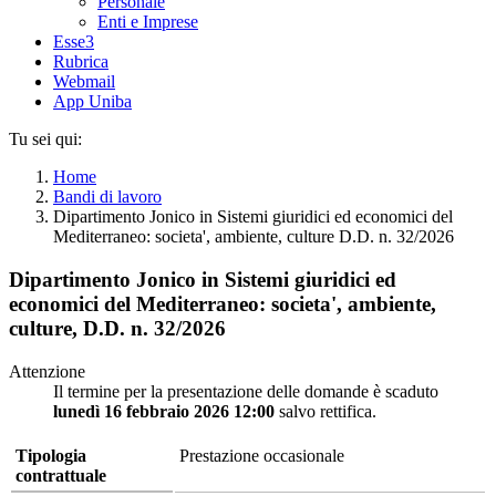
Personale
Enti e Imprese
Esse3
Rubrica
Webmail
App Uniba
Tu sei qui:
Home
Bandi di lavoro
Dipartimento Jonico in Sistemi giuridici ed economici del
Mediterraneo: societa', ambiente, culture D.D. n. 32/2026
Dipartimento Jonico in Sistemi giuridici ed
economici del Mediterraneo: societa', ambiente,
culture, D.D. n. 32/2026
Attenzione
Il termine per la presentazione delle domande è scaduto
lunedì 16 febbraio 2026 12:00
salvo rettifica.
Tipologia
Prestazione occasionale
contrattuale