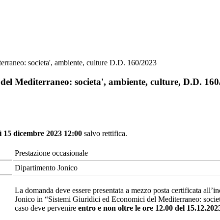
terraneo: societa', ambiente, culture D.D. 160/2023
 del Mediterraneo: societa', ambiente, culture, D.D. 16
ì 15 dicembre 2023 12:00
salvo rettifica.
Prestazione occasionale
Dipartimento Jonico
La domanda deve essere presentata a mezzo posta certificata all’in
Jonico in “Sistemi Giuridici ed Economici del Mediterraneo: socie
caso deve pervenire
entro e non oltre le ore 12.00 del 15.12.202