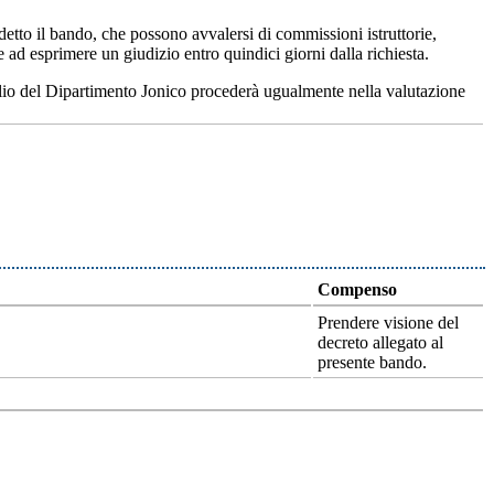
etto il bando, che possono avvalersi di commissioni istruttorie,
ad esprimere un giudizio entro quindici giorni dalla richiesta.
glio del Dipartimento Jonico procederà ugualmente nella valutazione
Compenso
Prendere visione del
decreto allegato al
presente bando.