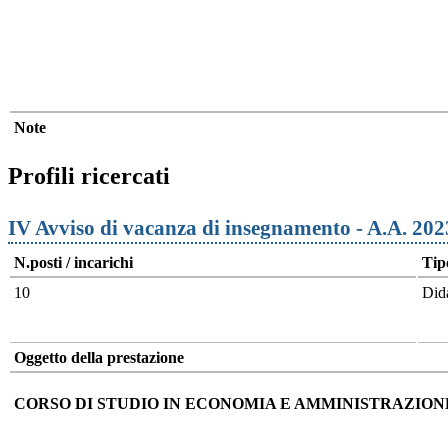
Note
Profili ricercati
IV Avviso di vacanza di insegnamento - A.A. 20
N.posti / incarichi
Tip
10
Dida
Oggetto della prestazione
CORSO DI STUDIO IN ECONOMIA E AMMINISTRAZION