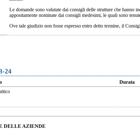
Le domande sono valutate dai consigli delle strutture che hanno ind
appositamente nominate dai consigli medesimi, le quali sono tenute 
Ove tale giudizio non fosse espresso entro detto termine, il Consi
23-24
o
Durata
ttico
E DELLE AZIENDE