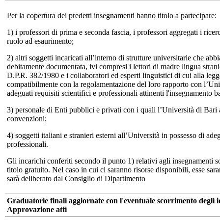
Per la copertura dei predetti insegnamenti hanno titolo a partecipare:
1) i professori di prima e seconda fascia, i professori aggregati i ricerca
ruolo ad esaurimento;
2) altri soggetti incaricati all’interno di strutture universitarie che abbi
debitamente documentata, ivi compresi i lettori di madre lingua stranier
D.P.R. 382/1980 e i collaboratori ed esperti linguistici di cui alla leg
compatibilmente con la regolamentazione del loro rapporto con l’Univ
adeguati requisiti scientifici e professionali attinenti l'insegnamento b
3) personale di Enti pubblici e privati con i quali l’Università di Bari
convenzioni;
4) soggetti italiani e stranieri esterni all’Università in possesso di adegu
professionali.
Gli incarichi conferiti secondo il punto 1) relativi agli insegnamenti so
titolo gratuito. Nel caso in cui ci saranno risorse disponibili, esse sa
sarà deliberato dal Consiglio di Dipartimento
Graduatorie finali aggiornate con l'eventuale scorrimento degli i
Approvazione atti