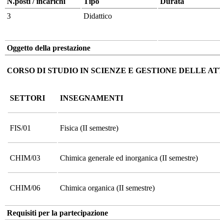
N.posti / incarichi
Tipo
Durata
3
Didattico
Oggetto della prestazione
CORSO DI STUDIO IN SCIENZE E GESTIONE DELLE AT
SETTORI
INSEGNAMENTI
FIS/01
Fisica (II semestre)
CHIM/03
Chimica generale ed inorganica (II semestre)
CHIM/06
Chimica organica (II semestre)
Requisiti per la partecipazione