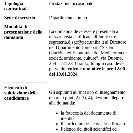
Tipologia
Prestazione occasionale
contrattuale
Sede di servizio
Dipartimento Jonico
Modalita di
La domanda deve essere presentata a
presentazione della
mezzo posta certificata all’indirizzo:
domanda
segreteria.djsge@pec.uniba.it al Direttore
del Dipartimento Jonico in “Sistemi
Giuridici ed Economici del Mediterraneo:
società, ambiente, culture”, via Duomo,
259 – 74123 Taranto. In ogni caso deve
pervenire
entro e non oltre le ore 12.00
del 18.01.2024.
Elementi di
Gli aspiranti all’incarico di insegnamento
valutazione della
di cui ai punti 2), 3), 4), devono allegare
candidatura
alla domanda:
la fotocopia del documento di
identità
il curriculum vitae datato e firmato
l’elenco dei titoli scientifici ed