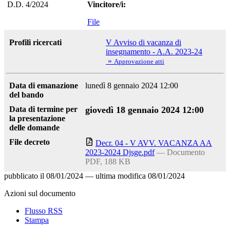
D.D. 4/2024
Vincitore/i:
File
Profili ricercati
V Avviso di vacanza di
insegnamento - A.A. 2023-24
»
Approvazione atti
Data di emanazione
lunedì 8 gennaio 2024 12:00
del bando
Data di termine per
giovedì 18 gennaio 2024 12:00
la presentazione
delle domande
File decreto
Decr. 04 - V AVV. VACANZA AA
2023-2024 Djsge.pdf
— Documento
PDF, 188 KB
pubblicato il
08/01/2024
—
ultima modifica
08/01/2024
Azioni sul documento
Flusso RSS
Stampa