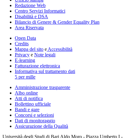
Redazione Web
Centro Servizi Informatici
Disabilità e DSA
Bilancio di Genere & Gender Equality Plan
Area Riservata
Open Data
Credits
Mappa del sito
e
Accessibilità
Privacy
e
Note legali
E-learning
Fatturazione elettronica
Informativa sul trattamento dati
5 per mille
Amministrazione trasparente
Albo online
Atti di notifica
Bollettino ufficiale
Bandi e gare
Concorsi e selezioni
Dati di monitoraggio
Assicurazione della Qualità
Università degli Studi di Bari Aldo Moro - Piazza Umberto I -