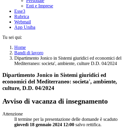
Personale
Enti e Imprese
Esse3
Rubrica
Webmail
App Uniba
Tu sei qui:
Home
Bandi di lavoro
Dipartimento Jonico in Sistemi giuridici ed economici del
Mediterraneo: societa', ambiente, culture D.D. 04/2024
Dipartimento Jonico in Sistemi giuridici ed
economici del Mediterraneo: societa', ambiente,
culture, D.D. 04/2024
Avviso di vacanza di insegnamento
Attenzione
Il termine per la presentazione delle domande è scaduto
giovedì 18 gennaio 2024 12:00
salvo rettifica.