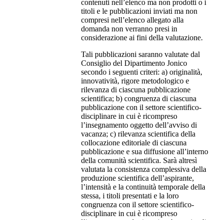
contenuti nell’elenco ma non prodotti o i
titoli e le pubblicazioni inviati ma non
compresi nell’elenco allegato alla
domanda non verranno presi in
considerazione ai fini della valutazione.
Tali pubblicazioni saranno valutate dal
Consiglio del Dipartimento Jonico
secondo i seguenti criteri: a) originalità,
innovatività, rigore metodologico e
rilevanza di ciascuna pubblicazione
scientifica; b) congruenza di ciascuna
pubblicazione con il settore scientifico-
disciplinare in cui è ricompreso
l’insegnamento oggetto dell’avviso di
vacanza; c) rilevanza scientifica della
collocazione editoriale di ciascuna
pubblicazione e sua diffusione all’interno
della comunità scientifica. Sarà altresì
valutata la consistenza complessiva della
produzione scientifica dell’aspirante,
l’intensità e la continuità temporale della
stessa, i titoli presentati e la loro
congruenza con il settore scientifico-
disciplinare in cui è ricompreso