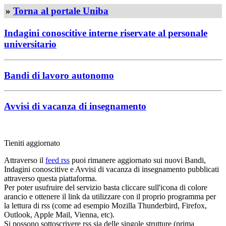
»
Torna al portale Uniba
Indagini conoscitive interne riservate al personale
universitario
Bandi di lavoro autonomo
Avvisi di vacanza di insegnamento
Tieniti aggiornato
Attraverso il
feed rss
puoi rimanere aggiornato sui nuovi Bandi,
Indagini conoscitive e Avvisi di vacanza di insegnamento pubblicati
attraverso questa piattaforma.
Per poter usufruire del servizio basta cliccare sull'icona di colore
arancio e ottenere il link da utilizzare con il proprio programma per
la lettura di rss (come ad esempio Mozilla Thunderbird, Firefox,
Outlook, Apple Mail, Vienna, etc).
Si possono sottoscrivere rss sia delle singole strutture (prima