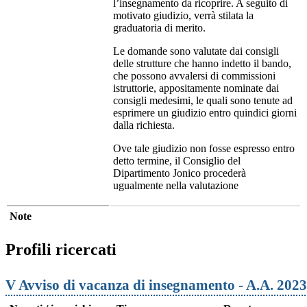
l’insegnamento da ricoprire. A seguito di
motivato giudizio, verrà stilata la
graduatoria di merito.
Le domande sono valutate dai consigli
delle strutture che hanno indetto il bando,
che possono avvalersi di commissioni
istruttorie, appositamente nominate dai
consigli medesimi, le quali sono tenute ad
esprimere un giudizio entro quindici giorni
dalla richiesta.
Ove tale giudizio non fosse espresso entro
detto termine, il Consiglio del
Dipartimento Jonico procederà
ugualmente nella valutazione
Note
Profili ricercati
V Avviso di vacanza di insegnamento - A.A. 202