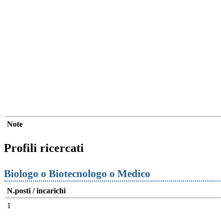
Note
Profili ricercati
Biologo o Biotecnologo o Medico
N.posti / incarichi
1