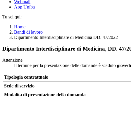
Webmail
App Uniba
Tu sei qui:
Home
Bandi di lavoro
Dipartimento Interdisciplinare di Medicina DD. 47/2022
Dipartimento Interdisciplinare di Medicina, DD. 47/2
Attenzione
Il termine per la presentazione delle domande è scaduto
gioved
Tipologia contrattuale
Sede di servizio
Modalita di presentazione della domanda