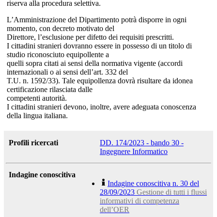
riserva alla procedura selettiva.
L’Amministrazione del Dipartimento potrà disporre in ogni
momento, con decreto motivato del
Direttore, l’esclusione per difetto dei requisiti prescritti.
I cittadini stranieri dovranno essere in possesso di un titolo di
studio riconosciuto equipollente a
quelli sopra citati ai sensi della normativa vigente (accordi
internazionali o ai sensi dell’art. 332 del
T.U. n. 1592/33). Tale equipollenza dovrà risultare da idonea
certificazione rilasciata dalle
competenti autorità.
I cittadini stranieri devono, inoltre, avere adeguata conoscenza
della lingua italiana.
Profili ricercati
DD. 174/2023 - bando 30 -
Ingegnere Informatico
Indagine conoscitiva
Indagine conoscitiva n. 30 del
28/09/2023
Gestione di tutti i flussi
informativi di competenza
dell’OER