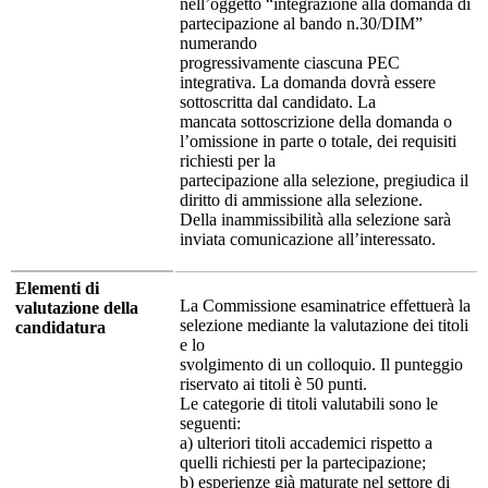
nell’oggetto “integrazione alla domanda di
partecipazione al bando n.30/DIM”
numerando
progressivamente ciascuna PEC
integrativa. La domanda dovrà essere
sottoscritta dal candidato. La
mancata sottoscrizione della domanda o
l’omissione in parte o totale, dei requisiti
richiesti per la
partecipazione alla selezione, pregiudica il
diritto di ammissione alla selezione.
Della inammissibilità alla selezione sarà
inviata comunicazione all’interessato.
Elementi di
La Commissione esaminatrice effettuerà la
valutazione della
selezione mediante la valutazione dei titoli
candidatura
e lo
svolgimento di un colloquio. Il punteggio
riservato ai titoli è 50 punti.
Le categorie di titoli valutabili sono le
seguenti:
a) ulteriori titoli accademici rispetto a
quelli richiesti per la partecipazione;
b) esperienze già maturate nel settore di