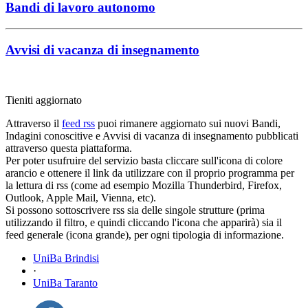
Bandi di lavoro autonomo
Avvisi di vacanza di insegnamento
Tieniti aggiornato
Attraverso il
feed rss
puoi rimanere aggiornato sui nuovi Bandi,
Indagini conoscitive e Avvisi di vacanza di insegnamento pubblicati
attraverso questa piattaforma.
Per poter usufruire del servizio basta cliccare sull'icona di colore
arancio e ottenere il link da utilizzare con il proprio programma per
la lettura di rss (come ad esempio Mozilla Thunderbird, Firefox,
Outlook, Apple Mail, Vienna, etc).
Si possono sottoscrivere rss sia delle singole strutture (prima
utilizzando il filtro, e quindi cliccando l'icona che apparirà) sia il
feed generale (icona grande), per ogni tipologia di informazione.
UniBa Brindisi
·
UniBa Taranto