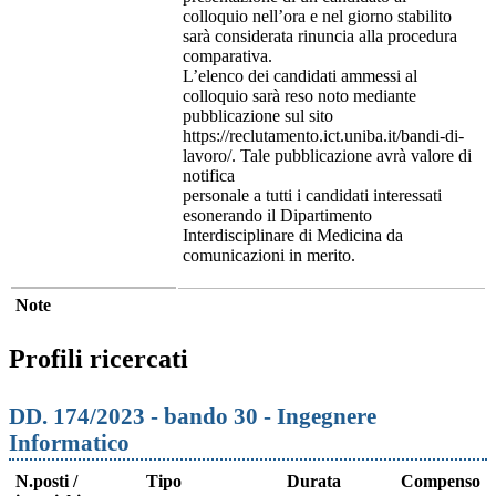
colloquio nell’ora e nel giorno stabilito
sarà considerata rinuncia alla procedura
comparativa.
L’elenco dei candidati ammessi al
colloquio sarà reso noto mediante
pubblicazione sul sito
https://reclutamento.ict.uniba.it/bandi-di-
lavoro/. Tale pubblicazione avrà valore di
notifica
personale a tutti i candidati interessati
esonerando il Dipartimento
Interdisciplinare di Medicina da
comunicazioni in merito.
Note
Profili ricercati
DD. 174/2023 - bando 30 - Ingegnere
Informatico
N.posti /
Tipo
Durata
Compenso