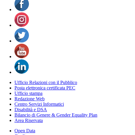
Ufficio Relazioni con il Pubblico
Posta elettronica certificata PEC
Ufficio stampa
Redazione Web
Centro Servizi Informatici
Disabilità e DSA
Bilancio di Genere & Gender Equality Plan
Area Riservata
Open Data