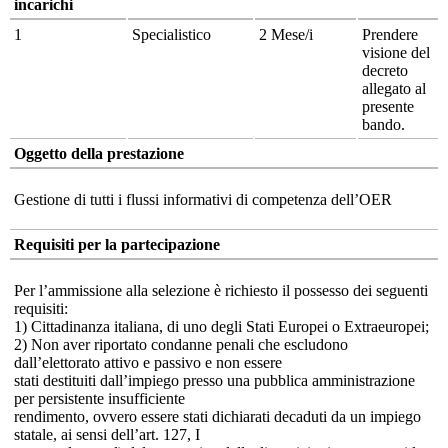
incarichi
1
Specialistico
2 Mese/i
Prendere
visione del
decreto
allegato al
presente
bando.
Oggetto della prestazione
Gestione di tutti i flussi informativi di competenza dell’OER
Requisiti per la partecipazione
Per l’ammissione alla selezione è richiesto il possesso dei seguenti
requisiti:
1) Cittadinanza italiana, di uno degli Stati Europei o Extraeuropei;
2) Non aver riportato condanne penali che escludono
dall’elettorato attivo e passivo e non essere
stati destituiti dall’impiego presso una pubblica amministrazione
per persistente insufficiente
rendimento, ovvero essere stati dichiarati decaduti da un impiego
statale, ai sensi dell’art. 127, I