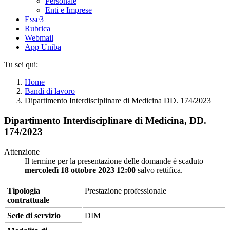
Personale
Enti e Imprese
Esse3
Rubrica
Webmail
App Uniba
Tu sei qui:
Home
Bandi di lavoro
Dipartimento Interdisciplinare di Medicina DD. 174/2023
Dipartimento Interdisciplinare di Medicina, DD.
174/2023
Attenzione
Il termine per la presentazione delle domande è scaduto
mercoledì 18 ottobre 2023 12:00
salvo rettifica.
Tipologia
Prestazione professionale
contrattuale
Sede di servizio
DIM