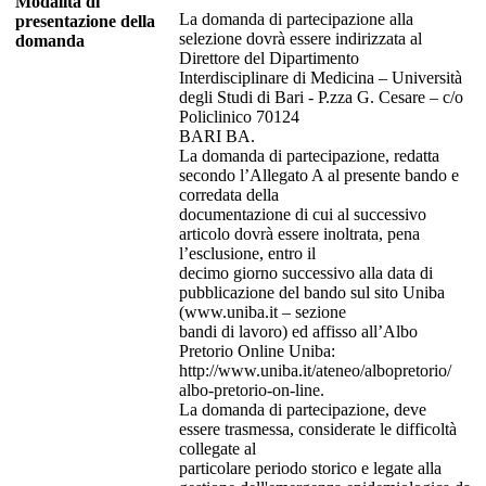
Modalita di
La domanda di partecipazione alla
presentazione della
selezione dovrà essere indirizzata al
domanda
Direttore del Dipartimento
Interdisciplinare di Medicina – Università
degli Studi di Bari - P.zza G. Cesare – c/o
Policlinico 70124
BARI BA.
La domanda di partecipazione, redatta
secondo l’Allegato A al presente bando e
corredata della
documentazione di cui al successivo
articolo dovrà essere inoltrata, pena
l’esclusione, entro il
decimo giorno successivo alla data di
pubblicazione del bando sul sito Uniba
(www.uniba.it – sezione
bandi di lavoro) ed affisso all’Albo
Pretorio Online Uniba:
http://www.uniba.it/ateneo/albopretorio/
albo-pretorio-on-line.
La domanda di partecipazione, deve
essere trasmessa, considerate le difficoltà
collegate al
particolare periodo storico e legate alla