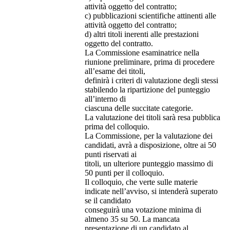
attività oggetto del contratto;
c) pubblicazioni scientifiche attinenti alle
attività oggetto del contratto;
d) altri titoli inerenti alle prestazioni
oggetto del contratto.
La Commissione esaminatrice nella
riunione preliminare, prima di procedere
all’esame dei titoli,
definirà i criteri di valutazione degli stessi
stabilendo la ripartizione del punteggio
all’interno di
ciascuna delle succitate categorie.
La valutazione dei titoli sarà resa pubblica
prima del colloquio.
La Commissione, per la valutazione dei
candidati, avrà a disposizione, oltre ai 50
punti riservati ai
titoli, un ulteriore punteggio massimo di
50 punti per il colloquio.
Il colloquio, che verte sulle materie
indicate nell’avviso, si intenderà superato
se il candidato
conseguirà una votazione minima di
almeno 35 su 50. La mancata
presentazione di un candidato al