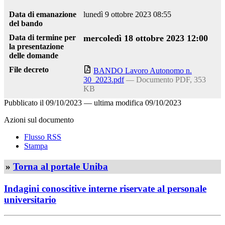
Data di emanazione
lunedì 9 ottobre 2023 08:55
del bando
Data di termine per
mercoledì 18 ottobre 2023 12:00
la presentazione
delle domande
File decreto
BANDO Lavoro Autonomo n.
30_2023.pdf
— Documento PDF, 353
KB
Pubblicato il
09/10/2023
—
ultima modifica
09/10/2023
Azioni sul documento
Flusso RSS
Stampa
»
Torna al portale Uniba
Indagini conoscitive interne riservate al personale
universitario