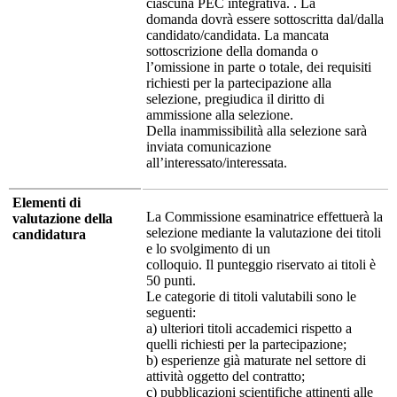
ciascuna PEC integrativa. . La
domanda dovrà essere sottoscritta dal/dalla
candidato/candidata. La mancata
sottoscrizione della domanda o
l’omissione in parte o totale, dei requisiti
richiesti per la partecipazione alla
selezione, pregiudica il diritto di
ammissione alla selezione.
Della inammissibilità alla selezione sarà
inviata comunicazione
all’interessato/interessata.
Elementi di
La Commissione esaminatrice effettuerà la
valutazione della
selezione mediante la valutazione dei titoli
candidatura
e lo svolgimento di un
colloquio. Il punteggio riservato ai titoli è
50 punti.
Le categorie di titoli valutabili sono le
seguenti:
a) ulteriori titoli accademici rispetto a
quelli richiesti per la partecipazione;
b) esperienze già maturate nel settore di
attività oggetto del contratto;
c) pubblicazioni scientifiche attinenti alle