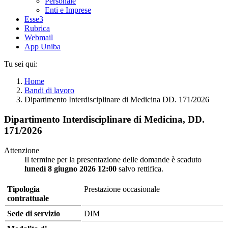
Personale
Enti e Imprese
Esse3
Rubrica
Webmail
App Uniba
Tu sei qui:
Home
Bandi di lavoro
Dipartimento Interdisciplinare di Medicina DD. 171/2026
Dipartimento Interdisciplinare di Medicina, DD.
171/2026
Attenzione
Il termine per la presentazione delle domande è scaduto
lunedì 8 giugno 2026 12:00
salvo rettifica.
Tipologia
Prestazione occasionale
contrattuale
Sede di servizio
DIM