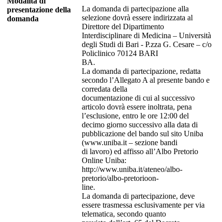
Modalita di
La domanda di partecipazione alla
presentazione della
selezione dovrà essere indirizzata al
domanda
Direttore del Dipartimento
Interdisciplinare di Medicina – Università
degli Studi di Bari - P.zza G. Cesare – c/o
Policlinico 70124 BARI
BA.
La domanda di partecipazione, redatta
secondo l’Allegato A al presente bando e
corredata della
documentazione di cui al successivo
articolo dovrà essere inoltrata, pena
l’esclusione, entro le ore 12:00 del
decimo giorno successivo alla data di
pubblicazione del bando sul sito Uniba
(www.uniba.it – sezione bandi
di lavoro) ed affisso all’Albo Pretorio
Online Uniba:
http://www.uniba.it/ateneo/albo-
pretorio/albo-pretorioon-
line.
La domanda di partecipazione, deve
essere trasmessa esclusivamente per via
telematica, secondo quanto