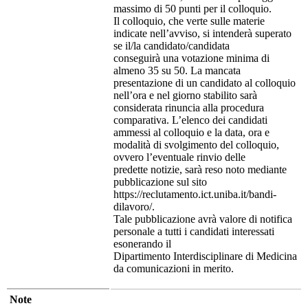
massimo di 50 punti per il colloquio.
Il colloquio, che verte sulle materie
indicate nell’avviso, si intenderà superato
se il/la candidato/candidata
conseguirà una votazione minima di
almeno 35 su 50. La mancata
presentazione di un candidato al colloquio
nell’ora e nel giorno stabilito sarà
considerata rinuncia alla procedura
comparativa. L’elenco dei candidati
ammessi al colloquio e la data, ora e
modalità di svolgimento del colloquio,
ovvero l’eventuale rinvio delle
predette notizie, sarà reso noto mediante
pubblicazione sul sito
https://reclutamento.ict.uniba.it/bandi-
dilavoro/.
Tale pubblicazione avrà valore di notifica
personale a tutti i candidati interessati
esonerando il
Dipartimento Interdisciplinare di Medicina
da comunicazioni in merito.
Note