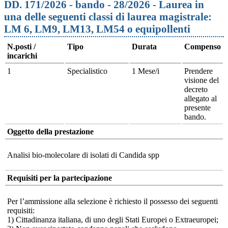
DD. 171/2026 - bando - 28/2026 - Laurea in
una delle seguenti classi di laurea magistrale:
LM 6, LM9, LM13, LM54 o equipollenti
N.posti /
Tipo
Durata
Compenso
incarichi
1
Specialistico
1 Mese/i
Prendere
visione del
decreto
allegato al
presente
bando.
Oggetto della prestazione
Analisi bio-molecolare di isolati di Candida spp
Requisiti per la partecipazione
Per l’ammissione alla selezione è richiesto il possesso dei seguenti
requisiti:
1) Cittadinanza italiana, di uno degli Stati Europei o Extraeuropei;