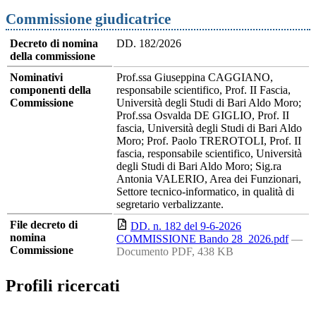
Commissione giudicatrice
Decreto di nomina
DD. 182/2026
della commissione
Nominativi
Prof.ssa Giuseppina CAGGIANO,
componenti della
responsabile scientifico, Prof. II Fascia,
Commissione
Università degli Studi di Bari Aldo Moro;
Prof.ssa Osvalda DE GIGLIO, Prof. II
fascia, Università degli Studi di Bari Aldo
Moro; Prof. Paolo TREROTOLI, Prof. II
fascia, responsabile scientifico, Università
degli Studi di Bari Aldo Moro; Sig.ra
Antonia VALERIO, Area dei Funzionari,
Settore tecnico-informatico, in qualità di
segretario verbalizzante.
File decreto di
DD. n. 182 del 9-6-2026
nomina
COMMISSIONE Bando 28_2026.pdf
—
Commissione
Documento PDF, 438 KB
Profili ricercati