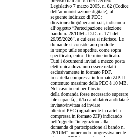
previsto dall’art. 65 del Decreto
Legislativo 7 marzo 2005, n. 82 (Codice
dell’amministrazione digitale), al
seguente indirizzo di PEC:
direzione.dim@pec.uniba.it, indicando
all’oggetto “Partecipazione selezione
bando n. 28/DIM - D.D. n. 171 del
29/05/2026”, a cui essa si riferisce. Le
domande si considerano prodotte
in tempo utile se spedite, come sopra
specificato, entro il termine indicato.
Tutti i documenti inviati a mezzo posta
elettronica dovranno essere redatti
esclusivamente in formato PDF,
in cartella compressa in formato ZIP. Il
contenuto massimo della PEC è 10 MB.
Nel caso in cui per l’invio
della domanda fosse necessario superare
tale capacità, , il/la candidato/candidata è
invitato/invitata ad inviare
ulteriori PEC (ugualmente in cartella
compressa in formato ZIP) indicando
nell’oggetto “integrazione alla
domanda di partecipazione al bando n.
28/DIM” numerando progressivamente