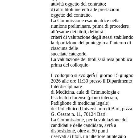
attività oggetto del contratto;
d) altri titoli inerenti alle prestazioni
oggetto del contratto.
La Commissione esaminatrice nella
riunione preliminare, prima di procedere
all’esame dei titoli, definirà i
criteri di valutazione degli stessi stabilendo
la ripartizione del punteggio all’interno di
ciascuna delle
succitate categorie.
La valutazione dei titoli sarà resa pubblica
prima del colloquio.
Il colloquio si svolgerà il giorno 15 giugno
2026 alle ore 11:30 presso il Dipartimento
Interdisciplinare
di Medicina, aula di Criminologia e
Psichiatria forense (piano interrato,
Padiglione di medicina legale)
del Policlinico Universitario di Bari, p.zza
G. Cesare n. 11, 70124 Bari.
La Commissione, per la valutazione dei
candidati e delle candidate, avrà a
disposizione, oltre ai 50 punti
riservati ai titoli, un ulteriore punteggio