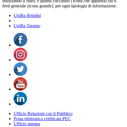
utilizzando il filtro, e quindi cliccando l'icona che apparirà) sia il
feed generale (icona grande), per ogni tipologia di informazione.
UniBa Brindisi
·
UniBa Taranto
Ufficio Relazioni con il Pubblico
Posta elettronica certificata PEC
Ufficio stampa