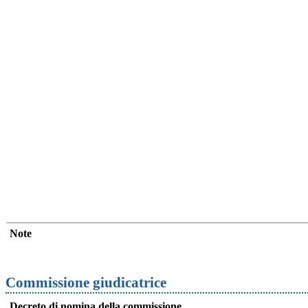
Note
Commissione giudicatrice
Decreto di nomina della commissione