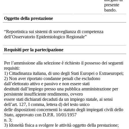
presente
bando.
Oggetto della prestazione
“Reportistica sui sistemi di sorveglianza di competenza
dell’Osservatorio Epidemiologico Regionale”
Requisiti per la partecipazione
Per l’ammissione alla selezione è richiesto il possesso dei seguenti
requisiti:
1) Cittadinanza italiana, di uno degli Stati Europei o Extraeuropei;
2) Non aver riportato condanne penali che escludono
dall’elettorato attivo e passivo e non essere stati
destituiti dall’impiego presso una pubblica amministrazione per
persistente insufficiente rendimento, ovvero
essere stati dichiarati decaduti da un impiego statale, ai sensi
dell’art. 127, I comma, lettera d) del testo unico
delle disposizioni concernenti lo statuto degli impiegati civili dello
Stato, approvato con D.P.R. 10/01/1957
n. 3;
3) Idoneità fisica a svolgere le attività oggetto della prestazione;