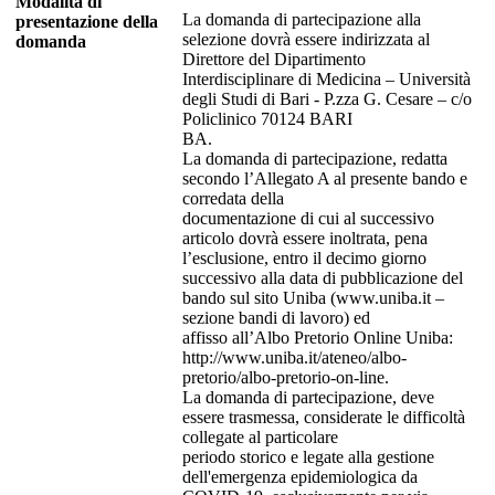
Modalita di
La domanda di partecipazione alla
presentazione della
selezione dovrà essere indirizzata al
domanda
Direttore del Dipartimento
Interdisciplinare di Medicina – Università
degli Studi di Bari - P.zza G. Cesare – c/o
Policlinico 70124 BARI
BA.
La domanda di partecipazione, redatta
secondo l’Allegato A al presente bando e
corredata della
documentazione di cui al successivo
articolo dovrà essere inoltrata, pena
l’esclusione, entro il decimo giorno
successivo alla data di pubblicazione del
bando sul sito Uniba (www.uniba.it –
sezione bandi di lavoro) ed
affisso all’Albo Pretorio Online Uniba:
http://www.uniba.it/ateneo/albo-
pretorio/albo-pretorio-on-line.
La domanda di partecipazione, deve
essere trasmessa, considerate le difficoltà
collegate al particolare
periodo storico e legate alla gestione
dell'emergenza epidemiologica da