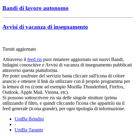
Bandi di lavoro autonomo
Avvisi di vacanza di insegnamento
Tieniti aggiornato
Attraverso il
feed rss
puoi rimanere aggiornato sui nuovi Bandi,
Indagini conoscitive e Avvisi di vacanza di insegnamento pubblicati
attraverso questa piattaforma.
Per poter usufruire del servizio basta cliccare sull'icona di colore
arancio e ottenere il link da utilizzare con il proprio programma per
la lettura di rss (come ad esempio Mozilla Thunderbird, Firefox,
Outlook, Apple Mail, Vienna, etc).
Si possono sottoscrivere rss sia delle singole strutture (prima
utilizzando il filtro, e quindi cliccando l'icona che apparirà) sia il
feed generale (icona grande), per ogni tipologia di informazione.
UniBa Brindisi
·
UniBa Taranto