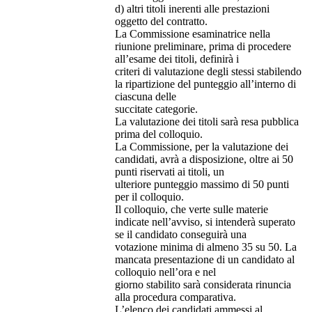
d) altri titoli inerenti alle prestazioni
oggetto del contratto.
La Commissione esaminatrice nella
riunione preliminare, prima di procedere
all’esame dei titoli, definirà i
criteri di valutazione degli stessi stabilendo
la ripartizione del punteggio all’interno di
ciascuna delle
succitate categorie.
La valutazione dei titoli sarà resa pubblica
prima del colloquio.
La Commissione, per la valutazione dei
candidati, avrà a disposizione, oltre ai 50
punti riservati ai titoli, un
ulteriore punteggio massimo di 50 punti
per il colloquio.
Il colloquio, che verte sulle materie
indicate nell’avviso, si intenderà superato
se il candidato conseguirà una
votazione minima di almeno 35 su 50. La
mancata presentazione di un candidato al
colloquio nell’ora e nel
giorno stabilito sarà considerata rinuncia
alla procedura comparativa.
L’elenco dei candidati ammessi al