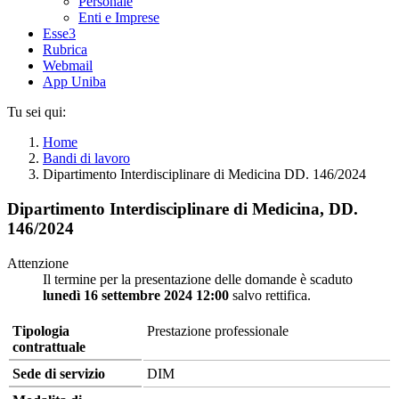
Personale
Enti e Imprese
Esse3
Rubrica
Webmail
App Uniba
Tu sei qui:
Home
Bandi di lavoro
Dipartimento Interdisciplinare di Medicina DD. 146/2024
Dipartimento Interdisciplinare di Medicina, DD.
146/2024
Attenzione
Il termine per la presentazione delle domande è scaduto
lunedì 16 settembre 2024 12:00
salvo rettifica.
Tipologia
Prestazione professionale
contrattuale
Sede di servizio
DIM