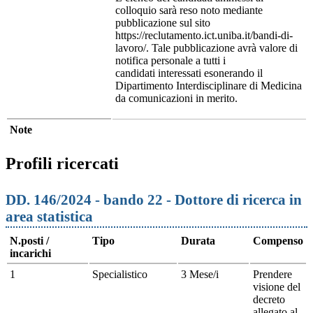
colloquio sarà reso noto mediante
pubblicazione sul sito
https://reclutamento.ict.uniba.it/bandi-di-
lavoro/. Tale pubblicazione avrà valore di
notifica personale a tutti i
candidati interessati esonerando il
Dipartimento Interdisciplinare di Medicina
da comunicazioni in merito.
Note
Profili ricercati
DD. 146/2024 - bando 22 - Dottore di ricerca in
area statistica
N.posti /
Tipo
Durata
Compenso
incarichi
1
Specialistico
3 Mese/i
Prendere
visione del
decreto
allegato al