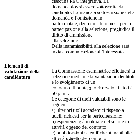
ciascuna PEC integrativa. La
domanda dovrà essere sottoscritta dal
candidato. La mancata sottoscrizione della
domanda o l’omissione in
parte o totale, dei requisiti richiesti per la
partecipazione alla selezione, pregiudica il
diritto di ammissione
alla selezione.
Della inammissibilità alla selezione sarà
inviata comunicazione all’interessato.
Elementi di
La Commissione esaminatrice effettuerà la
valutazione della
selezione mediante la valutazione dei titoli
candidatura
e lo svolgimento di un
colloquio. Il punteggio riservato ai titoli è
50 punti.
Le categorie di titoli valutabili sono le
seguenti:
a) ulteriori titoli accademici rispetto a
quelli richiesti per la partecipazione;
b) esperienze già maturate nel settore di
attività oggetto del contratto;
c) pubblicazioni scientifiche attinenti alle
attività oggetto del contratto;