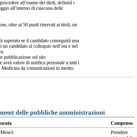
ocedere all’esame dei titoli, definirà i
eggio all’interno di ciascuna delle
, oltre ai 50 punti riservati ai titoli, un
erà superato se il candidato conseguirà una
un candidato al colloquio nell’ora e nel
va.
e pubblicazione sul sito
 avrà valore di notifica personale a tutti i
di Medicina da comunicazioni in merito.
ement delle pubbliche amministrazioni
urata
Compenso
 Mese/i
Prendere