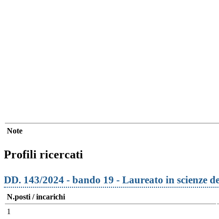
Note
Profili ricercati
DD. 143/2024 - bando 19 - Laureato in scienze 
N.posti / incarichi
1