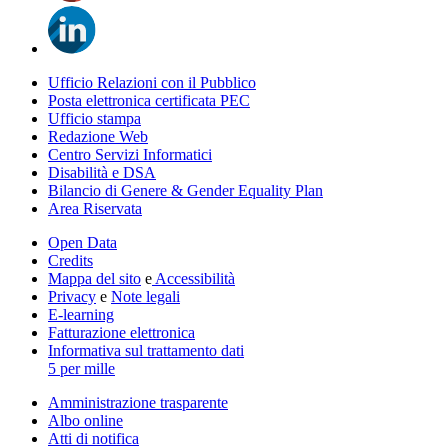
Ufficio Relazioni con il Pubblico
Posta elettronica certificata PEC
Ufficio stampa
Redazione Web
Centro Servizi Informatici
Disabilità e DSA
Bilancio di Genere & Gender Equality Plan
Area Riservata
Open Data
Credits
Mappa del sito
e
Accessibilità
Privacy
e
Note legali
E-learning
Fatturazione elettronica
Informativa sul trattamento dati
5 per mille
Amministrazione trasparente
Albo online
Atti di notifica