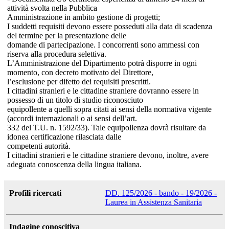
attività svolta nella Pubblica
Amministrazione in ambito gestione di progetti;
I suddetti requisiti devono essere posseduti alla data di scadenza
del termine per la presentazione delle
domande di partecipazione. I concorrenti sono ammessi con
riserva alla procedura selettiva.
L’Amministrazione del Dipartimento potrà disporre in ogni
momento, con decreto motivato del Direttore,
l’esclusione per difetto dei requisiti prescritti.
I cittadini stranieri e le cittadine straniere dovranno essere in
possesso di un titolo di studio riconosciuto
equipollente a quelli sopra citati ai sensi della normativa vigente
(accordi internazionali o ai sensi dell’art.
332 del T.U. n. 1592/33). Tale equipollenza dovrà risultare da
idonea certificazione rilasciata dalle
competenti autorità.
I cittadini stranieri e le cittadine straniere devono, inoltre, avere
adeguata conoscenza della lingua italiana.
Profili ricercati
DD. 125/2026 - bando - 19/2026 -
Laurea in Assistenza Sanitaria
Indagine conoscitiva