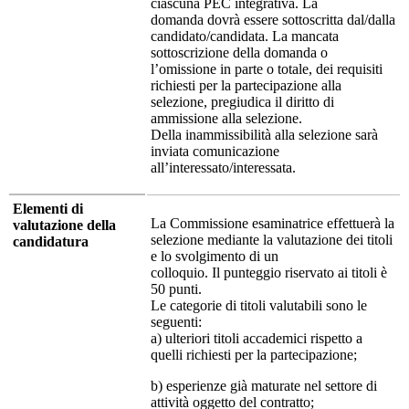
ciascuna PEC integrativa. La
domanda dovrà essere sottoscritta dal/dalla
candidato/candidata. La mancata
sottoscrizione della domanda o
l’omissione in parte o totale, dei requisiti
richiesti per la partecipazione alla
selezione, pregiudica il diritto di
ammissione alla selezione.
Della inammissibilità alla selezione sarà
inviata comunicazione
all’interessato/interessata.
Elementi di
La Commissione esaminatrice effettuerà la
valutazione della
selezione mediante la valutazione dei titoli
candidatura
e lo svolgimento di un
colloquio. Il punteggio riservato ai titoli è
50 punti.
Le categorie di titoli valutabili sono le
seguenti:
a) ulteriori titoli accademici rispetto a
quelli richiesti per la partecipazione;
b) esperienze già maturate nel settore di
attività oggetto del contratto;