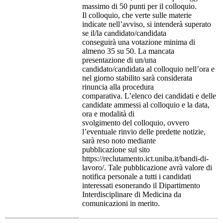
massimo di 50 punti per il colloquio.
Il colloquio, che verte sulle materie
indicate nell’avviso, si intenderà superato
se il/la candidato/candidata
conseguirà una votazione minima di
almeno 35 su 50. La mancata
presentazione di un/una
candidato/candidata al colloquio nell’ora e
nel giorno stabilito sarà considerata
rinuncia alla procedura
comparativa. L’elenco dei candidati e delle
candidate ammessi al colloquio e la data,
ora e modalità di
svolgimento del colloquio, ovvero
l’eventuale rinvio delle predette notizie,
sarà reso noto mediante
pubblicazione sul sito
https://reclutamento.ict.uniba.it/bandi-di-
lavoro/. Tale pubblicazione avrà valore di
notifica personale a tutti i candidati
interessati esonerando il Dipartimento
Interdisciplinare di Medicina da
comunicazioni in merito.