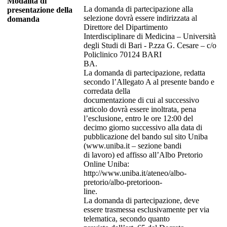
Modalita di
La domanda di partecipazione alla
presentazione della
selezione dovrà essere indirizzata al
domanda
Direttore del Dipartimento
Interdisciplinare di Medicina – Università
degli Studi di Bari - P.zza G. Cesare – c/o
Policlinico 70124 BARI
BA.
La domanda di partecipazione, redatta
secondo l’Allegato A al presente bando e
corredata della
documentazione di cui al successivo
articolo dovrà essere inoltrata, pena
l’esclusione, entro le ore 12:00 del
decimo giorno successivo alla data di
pubblicazione del bando sul sito Uniba
(www.uniba.it – sezione bandi
di lavoro) ed affisso all’Albo Pretorio
Online Uniba:
http://www.uniba.it/ateneo/albo-
pretorio/albo-pretorioon-
line.
La domanda di partecipazione, deve
essere trasmessa esclusivamente per via
telematica, secondo quanto