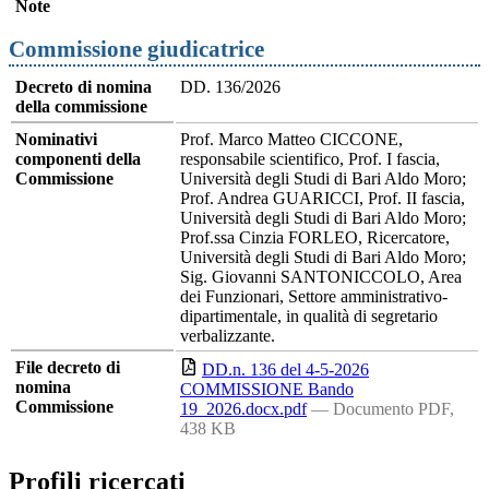
Note
Commissione giudicatrice
Decreto di nomina
DD. 136/2026
della commissione
Nominativi
Prof. Marco Matteo CICCONE,
componenti della
responsabile scientifico, Prof. I fascia,
Commissione
Università degli Studi di Bari Aldo Moro;
Prof. Andrea GUARICCI, Prof. II fascia,
Università degli Studi di Bari Aldo Moro;
Prof.ssa Cinzia FORLEO, Ricercatore,
Università degli Studi di Bari Aldo Moro;
Sig. Giovanni SANTONICCOLO, Area
dei Funzionari, Settore amministrativo-
dipartimentale, in qualità di segretario
verbalizzante.
File decreto di
DD.n. 136 del 4-5-2026
nomina
COMMISSIONE Bando
Commissione
19_2026.docx.pdf
— Documento PDF,
438 KB
Profili ricercati