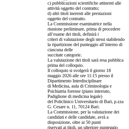
c) pubblicazioni scientifiche attinenti alle
attività oggetto del contratto;
d) altri titoli inerenti alle prestazioni
oggetto del contratto.
La Commissione esaminatrice nella
riunione preliminare, prima di procedere
all’esame dei titoli, definirà i
criteri di valutazione degli stessi stabilendo
la ripartizione del punteggio all’interno di
ciascuna delle
succitate categorie.
La valutazione dei titoli sarà resa pubblica
prima del colloquio.
Il colloquio si svolgerà il giorno 18
maggio 2026 alle ore 11:15 presso il
Dipartimento Interdisciplinare
di Medicina, aula di Criminologia e
Psichiatria forense (piano interrato,
Padiglione di medicina legale)
del Policlinico Universitario di Bari, p.zza
G. Cesare n. 11, 70124 Bari.
La Commissione, per la valutazione dei
candidati e delle candidate, avrà a
disposizione, oltre ai 50 punti
riservati ai titoli, un ulteriore punteggio