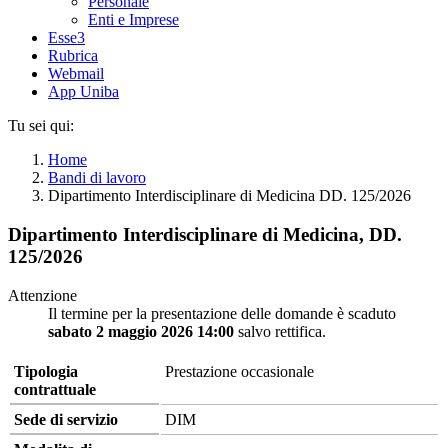
Personale
Enti e Imprese
Esse3
Rubrica
Webmail
App Uniba
Tu sei qui:
Home
Bandi di lavoro
Dipartimento Interdisciplinare di Medicina DD. 125/2026
Dipartimento Interdisciplinare di Medicina, DD.
125/2026
Attenzione
Il termine per la presentazione delle domande è scaduto
sabato 2 maggio 2026 14:00
salvo rettifica.
Tipologia
Prestazione occasionale
contrattuale
Sede di servizio
DIM