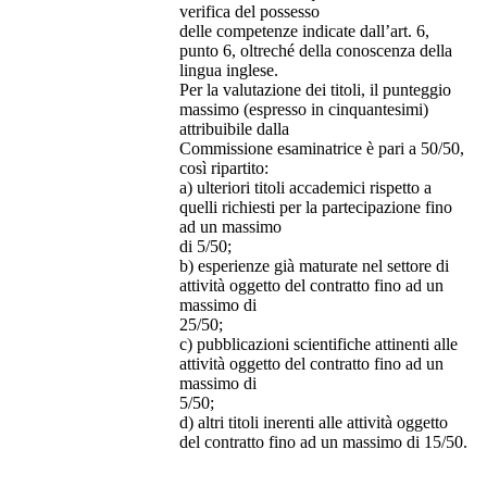
verifica del possesso
delle competenze indicate dall’art. 6,
punto 6, oltreché della conoscenza della
lingua inglese.
Per la valutazione dei titoli, il punteggio
massimo (espresso in cinquantesimi)
attribuibile dalla
Commissione esaminatrice è pari a 50/50,
così ripartito:
a) ulteriori titoli accademici rispetto a
quelli richiesti per la partecipazione fino
ad un massimo
di 5/50;
b) esperienze già maturate nel settore di
attività oggetto del contratto fino ad un
massimo di
25/50;
c) pubblicazioni scientifiche attinenti alle
attività oggetto del contratto fino ad un
massimo di
5/50;
d) altri titoli inerenti alle attività oggetto
del contratto fino ad un massimo di 15/50.