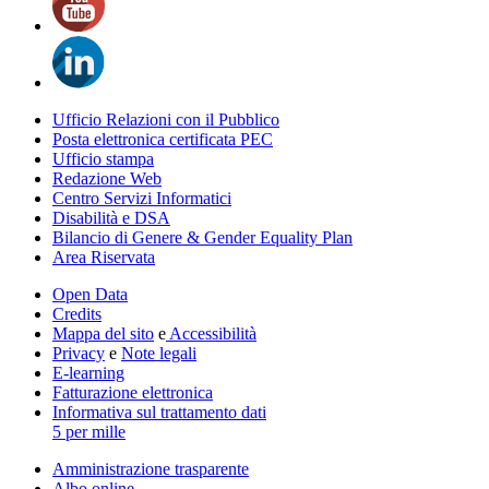
Ufficio Relazioni con il Pubblico
Posta elettronica certificata PEC
Ufficio stampa
Redazione Web
Centro Servizi Informatici
Disabilità e DSA
Bilancio di Genere & Gender Equality Plan
Area Riservata
Open Data
Credits
Mappa del sito
e
Accessibilità
Privacy
e
Note legali
E-learning
Fatturazione elettronica
Informativa sul trattamento dati
5 per mille
Amministrazione trasparente
Albo online