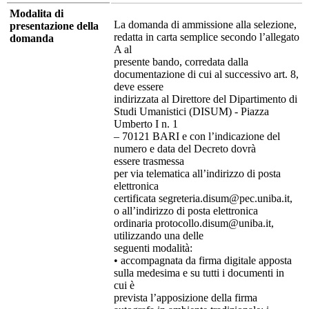
Modalita di
La domanda di ammissione alla selezione,
presentazione della
redatta in carta semplice secondo l’allegato
domanda
A al
presente bando, corredata dalla
documentazione di cui al successivo art. 8,
deve essere
indirizzata al Direttore del Dipartimento di
Studi Umanistici (DISUM) - Piazza
Umberto I n. 1
– 70121 BARI e
con l’indicazione del
numero e data del Decreto
dovrà
essere
trasmessa
per via telematica
all’indirizzo di posta
elettronica
certificata
segreteria.disum@pec.uniba.it
,
o all’indirizzo di posta elettronica
ordinaria
protocollo.disum@uniba.it
,
utilizzando una delle
seguenti modalità:
•
accompagnata da firma digitale apposta
sulla medesima e su tutti i documenti in
cui è
prevista l’apposizione della firma