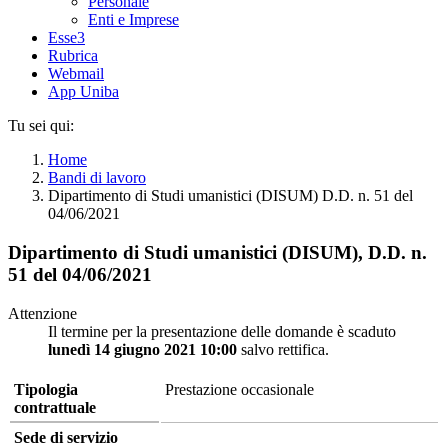
Personale
Enti e Imprese
Esse3
Rubrica
Webmail
App Uniba
Tu sei qui:
Home
Bandi di lavoro
Dipartimento di Studi umanistici (DISUM) D.D. n. 51 del
04/06/2021
Dipartimento di Studi umanistici (DISUM), D.D. n.
51 del 04/06/2021
Attenzione
Il termine per la presentazione delle domande è scaduto
lunedì 14 giugno 2021 10:00
salvo rettifica.
Tipologia
Prestazione occasionale
contrattuale
Sede di servizio