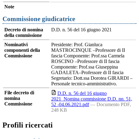
Note
Commissione giudicatrice
Decreto di nomina
D.D. n. 56 del 16 giugno 2021
della commissione
Nominativi
Presidente: Prof. Gianluca
componenti della
MASTROCINQUE –Professore di II
Commissione
fascia Componente: Prof.ssa Carmela
ROSCINO –Professore di II fascia
Componente: Prof.ssa Giuseppina
GADALETA–Professore di II fascia
Segretario: Dott.ssa Dorotea GIRARDI –
Personale tecnico-amministrativo.
File decreto di
D.D. n. 56 del 16 giugno
nomina
2021_Nomina commissione D.D. nn. 51,
Commissione
52 -04.06.2021.pdf
— Documento PDF,
248 KB
Profili ricercati