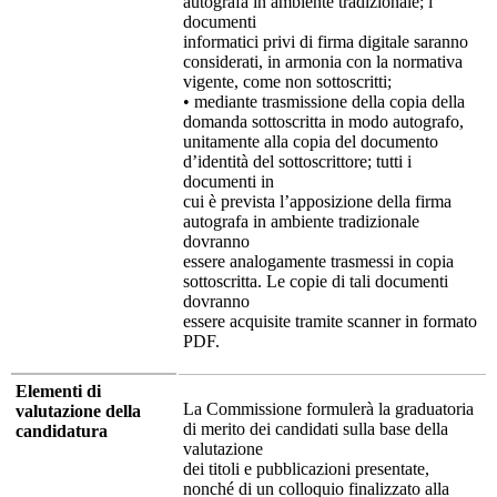
autografa in ambiente tradizionale; i
documenti
informatici privi di firma digitale saranno
considerati, in armonia con la normativa
vigente, come non sottoscritti;
•
mediante trasmissione della copia della
domanda sottoscritta in modo autografo,
unitamente alla copia del documento
d’identità del sottoscrittore; tutti i
documenti in
cui è prevista l’apposizione della firma
autografa in ambiente tradizionale
dovranno
essere analogamente trasmessi in copia
sottoscritta. Le copie di tali documenti
dovranno
essere acquisite tramite scanner in formato
PDF.
Elementi di
La Commissione formulerà la graduatoria
valutazione della
di merito dei candidati sulla base della
candidatura
valutazione
dei titoli e pubblicazioni presentate,
nonché di un colloquio finalizzato alla