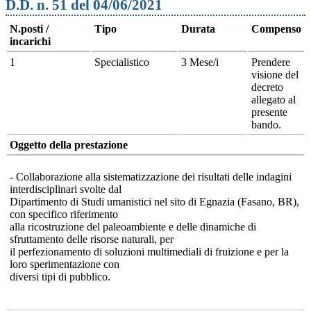
D.D. n. 51 del 04/06/2021
N.posti /
Tipo
Durata
Compenso
incarichi
1
Specialistico
3 Mese/i
Prendere
visione del
decreto
allegato al
presente
bando.
Oggetto della prestazione
-
Collaborazione alla sistematizzazione dei risultati delle indagini
interdisciplinari svolte dal
Dipartimento di Studi umanistici nel sito di Egnazia (Fasano, BR),
con specifico riferimento
alla ricostruzione del paleoambiente e delle dinamiche di
sfruttamento delle risorse naturali, per
il perfezionamento di soluzioni multimediali di fruizione e per la
loro sperimentazione con
diversi tipi di pubblico.