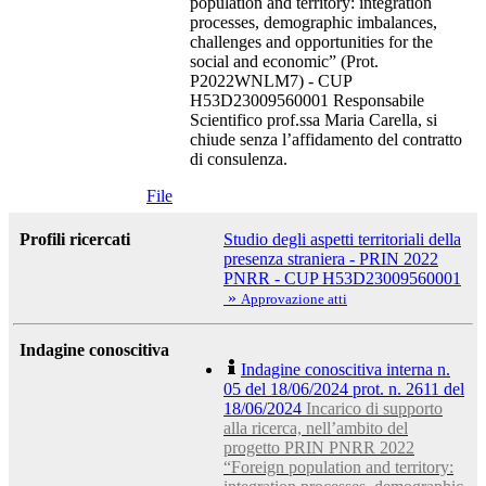
population and territory: integration
processes, demographic imbalances,
challenges and opportunities for the
social and economic” (Prot.
P2022WNLM7) - CUP
H53D23009560001 Responsabile
Scientifico prof.ssa Maria Carella, si
chiude senza l’affidamento del contratto
di consulenza.
File
Profili ricercati
Studio degli aspetti territoriali della
presenza straniera - PRIN 2022
PNRR - CUP H53D23009560001
»
Approvazione atti
Indagine conoscitiva
Indagine conoscitiva interna n.
05 del 18/06/2024 prot. n. 2611 del
18/06/2024
Incarico di supporto
alla ricerca, nell’ambito del
progetto PRIN PNRR 2022
“Foreign population and territory: