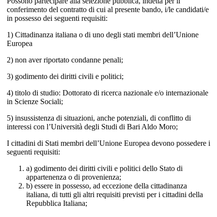
Possono partecipare alla selezione pubblica, indetta per il
conferimento del contratto di cui al presente bando, i/le candidati/e
in possesso dei seguenti requisiti:
1) Cittadinanza italiana o di uno degli stati membri dell’Unione
Europea
2) non aver riportato condanne penali;
3) godimento dei diritti civili e politici;
4) titolo di studio: Dottorato di ricerca nazionale e/o internazionale
in Scienze Sociali;
5) insussistenza di situazioni, anche potenziali, di conflitto di
interessi con l’Università degli Studi di Bari Aldo Moro;
I cittadini di Stati membri dell’Unione Europea devono possedere i
seguenti requisiti:
a) godimento dei diritti civili e politici dello Stato di
appartenenza o di provenienza;
b) essere in possesso, ad eccezione della cittadinanza
italiana, di tutti gli altri requisiti previsti per i cittadini della
Repubblica Italiana;