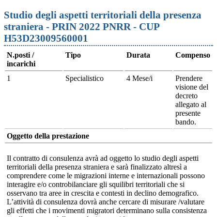
Studio degli aspetti territoriali della presenza
straniera - PRIN 2022 PNRR - CUP
H53D23009560001
N.posti /
Tipo
Durata
Compenso
incarichi
1
Specialistico
4 Mese/i
Prendere
visione del
decreto
allegato al
presente
bando.
Oggetto della prestazione
Il contratto di consulenza avrà ad oggetto lo studio degli aspetti
territoriali della presenza straniera e sarà finalizzato altresì a
comprendere come le migrazioni interne e internazionali possono
interagire e/o controbilanciare gli squilibri territoriali che si
osservano tra aree in crescita e contesti in declino demografico.
L’attività di consulenza dovrà anche cercare di misurare /valutare
gli effetti che i movimenti migratori determinano sulla consistenza