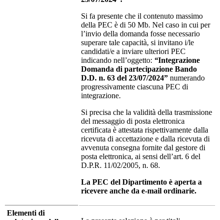
Si fa presente che il contenuto massimo
della PEC è di 50 Mb. Nel caso in cui per
l’invio della domanda fosse necessario
superare tale capacità, si invitano i/le
candidati/e a inviare ulteriori PEC
indicando nell’oggetto:
“
I
ntegrazione
Domanda di partecipazione Bando
D.D. n. 63 del 23/07/2024”
numerando
progressivamente ciascuna PEC di
integrazione.
Si precisa che la validità della trasmissione
del messaggio di posta elettronica
certificata è attestata rispettivamente dalla
ricevuta di accettazione e dalla ricevuta di
avvenuta consegna fornite dal gestore di
posta elettronica, ai sensi dell’art. 6 del
D.P.R. 11/02/2005, n. 68.
La PEC del Dipartimento è aperta a
ricevere anche da e-mail ordinarie.
Elementi di