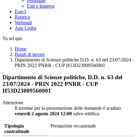
Personale
Enti e Imprese
Esse3
Rubrica
Webmail
App Uniba
Tu sei qui:
Home
Bandi di lavoro
Dipartimento di Scienze politiche D.D. n. 63 del 23/07/2024 -
PRIN 2022 PNRR - CUP H53D23009560001
Dipartimento di Scienze politiche, D.D. n. 63 del
23/07/2024 - PRIN 2022 PNRR - CUP
H53D23009560001
Attenzione
Il termine per la presentazione delle domande è scaduto
venerdì 2 agosto 2024 12:00
salvo rettifica.
Tipologia
Prestazione occasionale
contrattuale