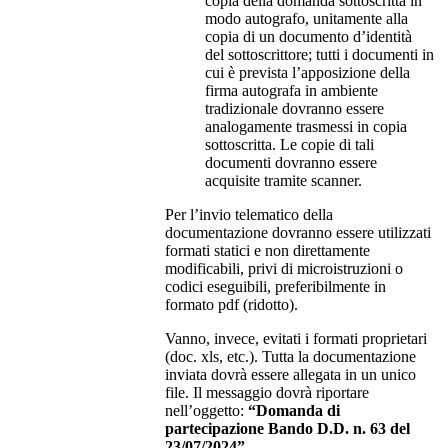
copia della domanda sottoscritta in
modo autografo, unitamente alla
copia di un documento d’identità
del sottoscrittore; tutti i documenti in
cui è prevista l’apposizione della
firma autografa in ambiente
tradizionale dovranno essere
analogamente trasmessi in copia
sottoscritta. Le copie di tali
documenti dovranno essere
acquisite tramite scanner.
Per l’invio telematico della
documentazione dovranno essere utilizzati
formati statici e non direttamente
modificabili, privi di microistruzioni o
codici eseguibili, preferibilmente in
formato pdf (ridotto).
Vanno, invece, evitati i formati proprietari
(doc. xls, etc.). Tutta la documentazione
inviata dovrà essere allegata in un unico
file. Il messaggio dovrà riportare
nell’oggetto:
“
Domanda di
partecipazione Bando D.D. n. 63 del
23/07/2024”.