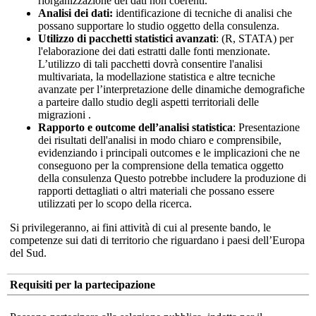
riorganizzazione dei dati non coerenti.
Analisi dei dati:
identificazione di tecniche di analisi che
possano supportare lo studio oggetto della consulenza.
Utilizzo di pacchetti statistici avanzati
: (R, STATA) per
l'elaborazione dei dati estratti dalle fonti menzionate.
L’utilizzo di tali pacchetti dovrà consentire l'analisi
multivariata, la modellazione statistica e altre tecniche
avanzate per l’interpretazione delle dinamiche demografiche
a parteire dallo studio degli aspetti territoriali delle
migrazioni .
Rapporto e outcome dell’analisi statistica
: Presentazione
dei risultati dell'analisi in modo chiaro e comprensibile,
evidenziando i principali outcomes e le implicazioni che ne
conseguono per la comprensione della tematica oggetto
della consulenza Questo potrebbe includere la produzione di
rapporti dettagliati o altri materiali che possano essere
utilizzati per lo scopo della ricerca.
Si privilegeranno, ai fini attività di cui al presente bando, le
competenze sui dati di territorio che riguardano i paesi dell’Europa
del Sud.
Requisiti per la partecipazione