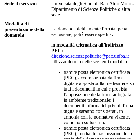
Sede di servizio
Università degli Studi di Bari Aldo Moro -
Dipartimento di Scienze Politiche o altra
sede
Modalita di
La domanda debitamente firmata, pena
presentazione della
esclusione, potrà essere spedita:
domanda
in modalità telematica all’indirizzo
PEC:
direzione.scienzepolitiche@pec.uniba.it
utilizzando una delle seguenti modalità:
tramite posta elettronica certificata
(PEC), accompagnata da firma
digitale apposta sulla medesima e su
tutti i documenti in cui è prevista
l’apposizione della firma autografa
in ambiente tradizionale; i
documenti informatici privi di firma
digitale saranno considerati, in
armonia con la normativa vigente,
come non sottoscritti.
tramite posta elettronica certificata
(PEC), mediante trasmissione della