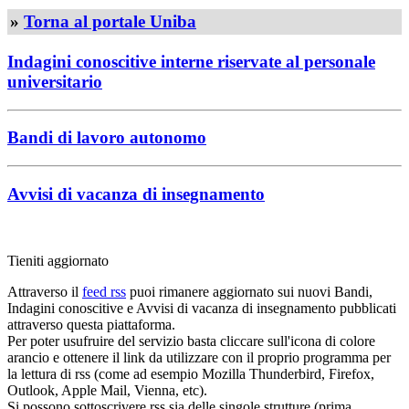
»
Torna al portale Uniba
Indagini conoscitive interne riservate al personale
universitario
Bandi di lavoro autonomo
Avvisi di vacanza di insegnamento
Tieniti aggiornato
Attraverso il
feed rss
puoi rimanere aggiornato sui nuovi Bandi,
Indagini conoscitive e Avvisi di vacanza di insegnamento pubblicati
attraverso questa piattaforma.
Per poter usufruire del servizio basta cliccare sull'icona di colore
arancio e ottenere il link da utilizzare con il proprio programma per
la lettura di rss (come ad esempio Mozilla Thunderbird, Firefox,
Outlook, Apple Mail, Vienna, etc).
Si possono sottoscrivere rss sia delle singole strutture (prima