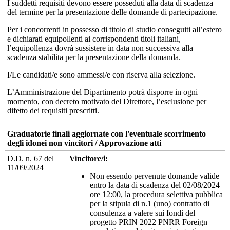
I suddetti requisiti devono essere posseduti alla data di scadenza
del termine per la presentazione delle domande di partecipazione.
Per i concorrenti in possesso di titolo di studio conseguiti all’estero
e dichiarati equipollenti ai corrispondenti titoli italiani,
l’equipollenza dovrà sussistere in data non successiva alla
scadenza stabilita per la presentazione della domanda.
I/Le candidati/e sono ammessi/e con riserva alla selezione.
L’Amministrazione del Dipartimento potrà disporre in ogni
momento, con decreto motivato del Direttore, l’esclusione per
difetto dei requisiti prescritti.
Graduatorie finali aggiornate con l'eventuale scorrimento
degli idonei non vincitori / Approvazione atti
D.D. n. 67 del
Vincitore/i:
11/09/2024
Non essendo pervenute domande valide
entro la data di scadenza del 02/08/2024
ore 12:00, la procedura selettiva pubblica
per la stipula di n.1 (uno) contratto di
consulenza a valere sui fondi del
progetto PRIN 2022 PNRR Foreign