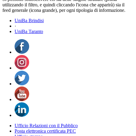
utilizzando il filtro, e quindi cliccando l'icona che apparirà) sia il
feed generale (icona grande), per ogni tipologia di informazione.
UniBa Brindisi
·
UniBa Taranto
Ufficio Relazioni con il Pubblico
Posta elettronica certificata PEC