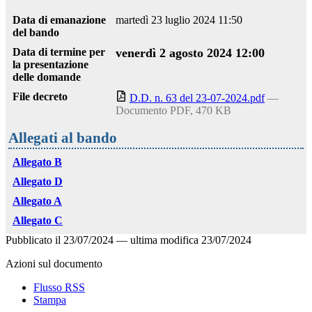
Data di emanazione
martedì 23 luglio 2024 11:50
del bando
Data di termine per
venerdì 2 agosto 2024 12:00
la presentazione
delle domande
File decreto
D.D. n. 63 del 23-07-2024.pdf
—
Documento PDF, 470 KB
Allegati al bando
Allegato B
Allegato D
Allegato A
Allegato C
Pubblicato il
23/07/2024
—
ultima modifica
23/07/2024
Azioni sul documento
Flusso RSS
Stampa