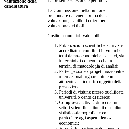
La presente selezione è per titoli.
valutazione della
candidatura
La Commissione, nella riunione
preliminare da tenersi prima della
valutazione, stabilirà i criteri per la
valutazione dei titoli.
Costituiscono titoli valutabili:
Pubblicazioni scientifiche su riviste
accreditate e contributi in volumi su
temi demo-economici e statistici, sia
in termini di contenuto che in
termini di metodologia di analisi;
Partecipazione a progetti nazionali e
internazionali riguardanti temi
attinente alla tematica oggetto della
prestazione.
Periodi di visiting presso qualificate
università o centri di ricerca;
Comprovata attività di ricerca in
settori scientifici attinenti discipline
statistico-demografiche con
particolare agli aspetti demo-
economici;
Attività di insegnamento coerenti