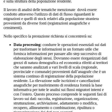
e sulla struttura della popolazione residente.
Il lavoro di analisi delle tematiche menzionate dovrà essere
condotto attraverso l'utilizzo di dati di flusso riguardanti le
migrazioni e quelli di stock relativi alla popolazione straniera
provenienti da diverse fonti (registrazioni anagrafiche e
censimenti).
Nello specifico la prestazione richiesta si concentrerà su:
Data processing
: condurre le operazioni essenziali sui dati
per trasformare le informazioni in un formato utile che
fornisca informazioni per passare allo step successivo di
elaborazione degli stessi. Dovranno essere riorganizzati dati
grezzi di natura demografica ed economica riferiti ai territori
che saranno analizzati a vari livelli di scala (regionale,
provinciale e comunale) provenienti dall’anagrafe che è un
sistema continuo di registrazione della popolazione
residente. La rilevazione sulle iscrizioni e cancellazioni
anagrafiche per trasferimento di residenza fornirà la base
informativa per tutte le analisi sui flussi migratori interni e
con l’estero. Questo processo comprende le seguenti fasi di
lavoro sui dati: raccolta, registrazione, organizzazione,
strutturazione, archiviazione, adattamento o modifica,
recupero, allineamento o combinazione, ripulitura o