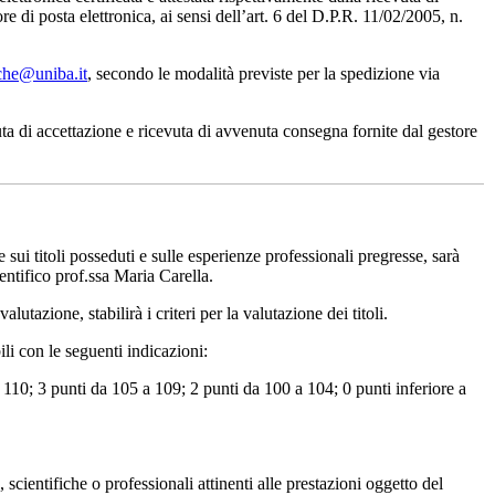
e di posta elettronica, ai sensi dell’art. 6 del D.P.R. 11/02/2005, n.
iche@uniba.it
, secondo le modalità previste per la spedizione via
ta di accettazione e ricevuta di avvenuta consegna fornite dal gestore
 sui titoli posseduti e sulle esperienze professionali pregresse, sarà
ntifico prof.ssa Maria Carella.
tazione, stabilirà i criteri per la valutazione dei titoli.
i con le seguenti indicazioni:
0; 3 punti da 105 a 109; 2 punti da 100 a 104; 0 punti inferiore a
ntifiche o professionali attinenti alle prestazioni oggetto del