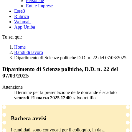
Personale
Enti e Imprese
Esse3
Rubrica
Webmail
App Uniba
Tu sei qui:
Home
Bandi di lavoro
Dipartimento di Scienze politiche D.D. n. 22 del 07/03/2025
Dipartimento di Scienze politiche, D.D. n. 22 del
07/03/2025
Attenzione
Il termine per la presentazione delle domande è scaduto
venerdì 21 marzo 2025 12:00
salvo rettifica.
Bacheca avvisi
I candidati, sono convocati per il colloquio, in data