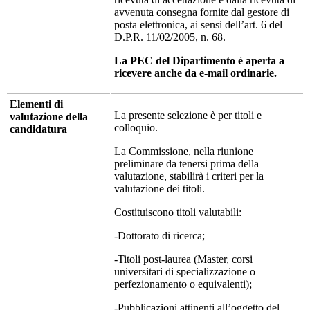
avvenuta consegna fornite dal gestore di
posta elettronica, ai sensi dell’art. 6 del
D.P.R. 11/02/2005, n. 68.
La PEC del Dipartimento è aperta a
ricevere anche da e-mail ordinarie.
Elementi di
La presente selezione è per titoli e
valutazione della
colloquio.
candidatura
La Commissione, nella riunione
preliminare da tenersi prima della
valutazione, stabilirà i criteri per la
valutazione dei titoli.
Costituiscono titoli valutabili:
-Dottorato di ricerca;
-Titoli post-laurea (Master, corsi
universitari di specializzazione o
perfezionamento o equivalenti);
-Pubblicazioni attinenti all’oggetto del