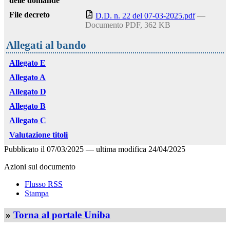
delle domande
File decreto
D.D. n. 22 del 07-03-2025.pdf
—
Documento PDF, 362 KB
Allegati al bando
Allegato E
Allegato A
Allegato D
Allegato B
Allegato C
Valutazione titoli
Pubblicato il
07/03/2025
—
ultima modifica
24/04/2025
Azioni sul documento
Flusso RSS
Stampa
»
Torna al portale Uniba