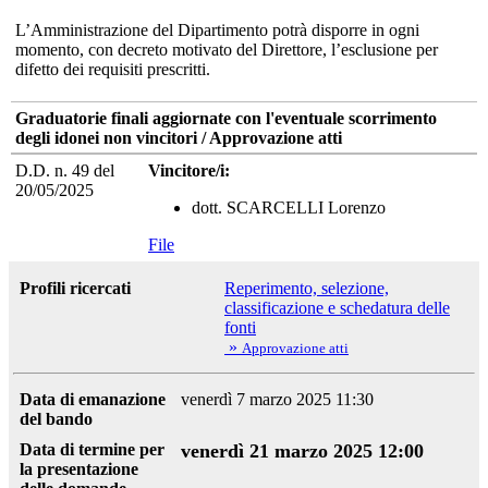
L’Amministrazione del Dipartimento potrà disporre in ogni
momento, con decreto motivato del Direttore, l’esclusione per
difetto dei requisiti prescritti.
Graduatorie finali aggiornate con l'eventuale scorrimento
degli idonei non vincitori / Approvazione atti
D.D. n. 49 del
Vincitore/i:
20/05/2025
dott. SCARCELLI Lorenzo
File
Profili ricercati
Reperimento, selezione,
classificazione e schedatura delle
fonti
»
Approvazione atti
Data di emanazione
venerdì 7 marzo 2025 11:30
del bando
Data di termine per
venerdì 21 marzo 2025 12:00
la presentazione