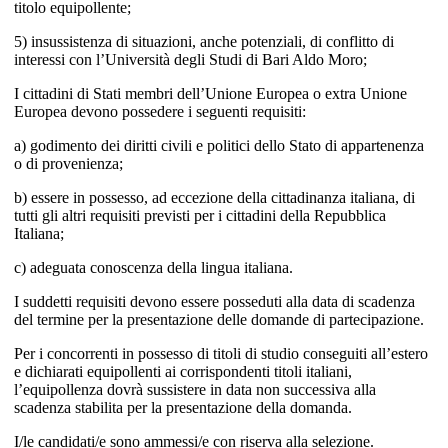
titolo equipollente;
5) insussistenza di situazioni, anche potenziali, di conflitto di
interessi con l’Università degli Studi di Bari Aldo Moro;
I cittadini di Stati membri dell’Unione Europea o extra Unione
Europea devono possedere i seguenti requisiti:
a) godimento dei diritti civili e politici dello Stato di appartenenza
o di provenienza;
b) essere in possesso, ad eccezione della cittadinanza italiana, di
tutti gli altri requisiti previsti per i cittadini della Repubblica
Italiana;
c) adeguata conoscenza della lingua italiana.
I suddetti requisiti devono essere posseduti alla data di scadenza
del termine per la presentazione delle domande di partecipazione.
Per i concorrenti in possesso di titoli di studio conseguiti all’estero
e dichiarati equipollenti ai corrispondenti titoli italiani,
l’equipollenza dovrà sussistere in data non successiva alla
scadenza stabilita per la presentazione della domanda.
I/le candidati/e sono ammessi/e con riserva alla selezione.