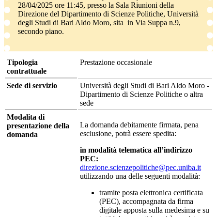
28/04/2025 ore 11:45, presso la Sala Riunioni della
Direzione del Dipartimento di Scienze Politiche, Università
degli Studi di Bari Aldo Moro, sita in Via Suppa n.9,
secondo piano.
Tipologia
Prestazione occasionale
contrattuale
Sede di servizio
Università degli Studi di Bari Aldo Moro -
Dipartimento di Scienze Politiche o altra
sede
Modalita di
La domanda debitamente firmata, pena
presentazione della
esclusione, potrà essere spedita:
domanda
in modalità telematica all’indirizzo
PEC:
direzione.scienzepolitiche@pec.uniba.it
utilizzando una delle seguenti modalità:
tramite posta elettronica certificata
(PEC), accompagnata da firma
digitale apposta sulla medesima e su