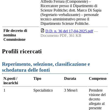
Alfredo Ferrara (Componente) –
Ricercatore presso il Dipartimento di
Scienze Politiche; dott. Marco Di Sapia
(Segretario verbalizzante) – personale
tecnico amministrativo presso il
Dipartimento Scienze Politiche.
File decreto di
D.D. n. 36 del 17-04-2025.pdf
—
nomina
Documento PDF, 361 KB
Commissione
Profili ricercati
Reperimento, selezione, classificazione e
schedatura delle fonti
N.posti /
Tipo
Durata
Compenso
incarichi
1
Specialistico
3 Mese/i
Prendere
visione del
decreto
allegato al
presente