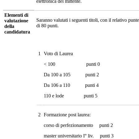
elettronica del mittente.
Elementi di
Saranno valutati i seguenti titoli, con il relativo pu
valutazione
di 80 punti.
della
candidatura
1
Voto di Laurea
< 100 punti 0
Da 100 a 105 punti 2
Da 106 a 110 punti 4
110 e lode punti 5
2
Formazione post laurea:
corso di perfezionamento punti 2
master universitario I° liv. punti 3