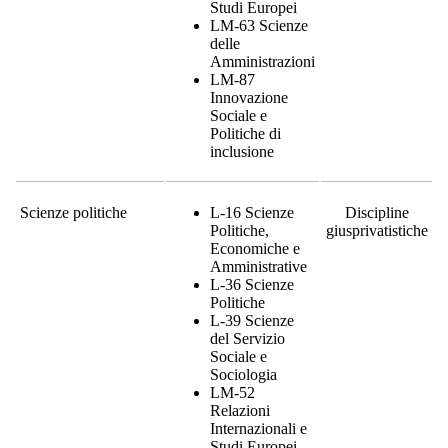
Studi Europei
LM-63 Scienze
delle
Amministrazioni
LM-87
Innovazione
Sociale e
Politiche di
inclusione
Scienze politiche
L-16 Scienze
Discipline
Politiche,
giusprivatistiche
Economiche e
Amministrative
L-36 Scienze
Politiche
L-39 Scienze
del Servizio
Sociale e
Sociologia
LM-52
Relazioni
Internazionali e
Studi Europei