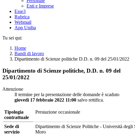
Personale
Enti e Imprese
Esse3
Rubrica
Webmail
App Uniba
Tu sei qui:
Home
Bandi di lavoro
Dipartimento di Scienze politiche D.D. n. 09 del 25/01/2022
Dipartimento di Scienze politiche, D.D. n. 09 del
25/01/2022
Attenzione
Il termine per la presentazione delle domande è scaduto
giovedì 17 febbraio 2022 11:00
salvo rettifica.
Tipologia
Prestazione occasionale
contrattuale
Sede di
Dipartimento di Scienze Politiche - Università degli 
servizio
Moro