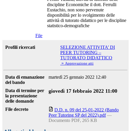
discipline Economiche il dott. Ferrulli
Eustachio, non sono pervenute
disponibilità per lo svolgimento delle
attività di tutorato didattico per le discipline
statistico-demografiche
File
Profili ricercati
SELEZIONE ATTIVITA’ DI
PEER TUTORING –
TUTORATO DIDATTICO
»
Approvazione atti
Data di emanazione
martedì 25 gennaio 2022 12:40
del bando
Data di termine per
giovedì 17 febbraio 2022 11:00
la presentazione
delle domande
File decreto
D.D. n. 09 del 25-01-2022 (Bando
Peer Tutoring SP del 2022).pdf
—
Documento PDF, 265 KB