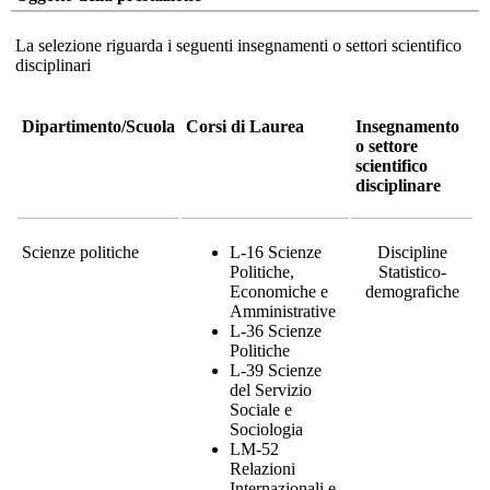
La selezione riguarda i seguenti insegnamenti o settori scientifico
disciplinari
Dipartimento
/Scuola
Corsi di Laurea
Insegnamento
o settore
scientifico
disciplinare
Scienze politiche
L-16 Scienze
Discipline
Politiche,
Statistico-
Economiche e
demografiche
Amministrative
L-36 Scienze
Politiche
L-39 Scienze
del Servizio
Sociale e
Sociologia
LM-52
Relazioni
Internazionali e