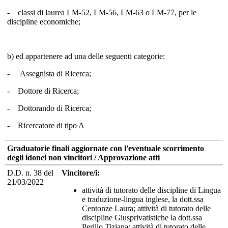
- classi di laurea LM-52, LM-56, LM-63 o LM-77, per le
discipline economiche;
b) ed appartenere ad una delle seguenti categorie:
- Assegnista di Ricerca;
- Dottore di Ricerca;
- Dottorando di Ricerca;
- Ricercatore di tipo A
Graduatorie finali aggiornate con l'eventuale scorrimento
degli idonei non vincitori / Approvazione atti
D.D. n. 38 del
Vincitore/i:
21/03/2022
attività di tutorato delle discipline di Lingua
e traduzione-lingua inglese, la dott.ssa
Centonze Laura; attività di tutorato delle
discipline Giusprivatistiche la dott.ssa
Perillo Tiziana; attività di tutorato delle