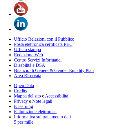
Ufficio Relazioni con il Pubblico
Posta elettronica certificata PEC
Ufficio stampa
Redazione Web
Centro Servizi Informatici
Disabilità e DSA
Bilancio di Genere & Gender Equality Plan
Area Riservata
Open Data
Credits
Mappa del sito
e
Accessibilità
Privacy
e
Note legali
E-learning
Fatturazione elettronica
Informativa sul trattamento dati
5 per mille