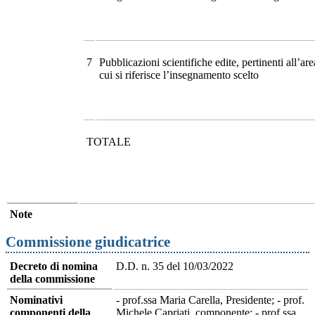
7
Pubblicazioni scientifiche edite, pertinenti all’ar
cui si riferisce l’insegnamento scelto
TOTALE
Note
Commissione giudicatrice
Decreto di nomina
D.D. n. 35 del 10/03/2022
della commissione
Nominativi
- prof.ssa Maria Carella, Presidente; - prof.
componenti della
Michele Capriati, componente; - prof.ssa