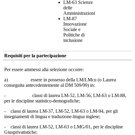
LM-63 Scienze
delle
Amministrazioni
LM-87
Innovazione
Sociale e
Politiche di
inclusione
Requisiti per la partecipazione
Per essere ammessi alla selezione occorre:
a) essere in possesso della LM/LMcu (o Laurea
conseguita antecedentemente al DM 509/99) in:
- classi di laurea LM-52, LM-56, LM-63 o LM-88,
per le discipline statistico-demografiche;
- classi di laurea LM-37, LM-52, LM-63 o LM-94, per gli
insegnamenti di lingua e traduzione-lingua inglese;
- classi di laurea LM-52, LM-63 o LMG/01, per le discipline
Giusprivatistiche;