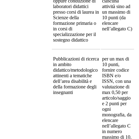
oppure conduzione di
ciascuna
laboratori didattici
attività sino ad
presso corsi di laurea in
un massimo di
Scienze della
10 punti (da
formazione primaria o
elencare
in corsi di
nell’allegato C)
specializzazione per il
sostegno didattico
Pubblicazioni di ricerca
per un max di
in ambito
10 punti,
didattico/metodologico
fornire codice
attinenti a tematiche
ISBN e/o
dell’area disabilità e
ISSN, con una
della formazione degli
valutazione di
insegnanti
max 0,50 per
articolo/saggio
e 2 punti per
ogni
monografia, da
elencare
nell’allegato C
in numero
massimo di 10.