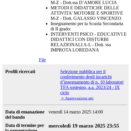
M-Z - Dott.ssa D’AMORE LUCIA
METODI E DIDATTICHE DELLE
ATTIVITA’ MOTORIE E SPORTIVE
M-Z - Dott. GALASSO VINCENZO
Insegnamento per la Scuola Secondaria
di II grado:
INTERVENTI PSICO - EDUCATIVI E
DIDATTICI CON DISTURBI
RELAZIONALI A-L - Dott. ssa
IMPROTA LOREDANA
File
Profili ricercati
Selezione pubblica per il
conferimento degli incarichi
d’insegnamento di n. 10 laboratori
TFA sostegno, a.a. 2023/24 - IX
ciclo
»
Approvazione atti
Data di emanazione
venerdì 14 marzo 2025 14:00
del bando
Data di termine per
mercoledì 19 marzo 2025 23:55
la presentazione