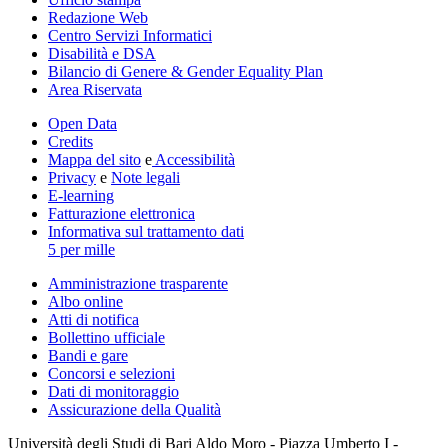
Redazione Web
Centro Servizi Informatici
Disabilità e DSA
Bilancio di Genere & Gender Equality Plan
Area Riservata
Open Data
Credits
Mappa del sito
e
Accessibilità
Privacy
e
Note legali
E-learning
Fatturazione elettronica
Informativa sul trattamento dati
5 per mille
Amministrazione trasparente
Albo online
Atti di notifica
Bollettino ufficiale
Bandi e gare
Concorsi e selezioni
Dati di monitoraggio
Assicurazione della Qualità
Università degli Studi di Bari Aldo Moro - Piazza Umberto I -