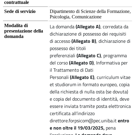
contrattuale
Sede di servizio
Dipartimento di Scienze della Formazione,
Psicologia, Comunicazione
Modalita di
La domanda
(Allegato A)
, corredata da
presentazione della
dichiarazione di possesso dei requisiti
domanda
di accesso
(Allegato B)
, dichiarazione di
possesso dei titoli
preferenziali
(Allegato C)
, programma
del corso
(Allegato D)
, Informativa per
il Trattamento di Dati
Personali
(Allegato E)
, curriculum vitae
et studiorum in formato europeo, copia
della richiesta di nulla osta (se dovuta)
e copia del documento di identità, deve
essere inviata tramite posta elettronica
certificata all’indirizzo
direttore.forpsicom@pec.uniba.it
entro
e non oltre il 19/03/2025,
pena
l’esclusione.
La domanda deve