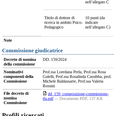
nell’allegato C
Titolo di dottore di
10 punti (da
ricerca in ambito Psico-
indicare
Pedagogico
nell’allegato C)
Note
Commissione giudicatrice
Decreto di nomina
DD. 159/2024
della commissione
Nominativi
Prof.ssa Loredana Perla, Prof.ssa Rosa
componenti della
Galelli, Prof.ssa Rosalinda Cassibba, prof.
Commissione
Michele Baldassarre, Prof.ssa Valeria
Rossini
File decreto di
dd_159_composizione-commissione-
nomina
tfa.pdf
— Documento PDF, 137 KB
Commissione
Profili ricercati