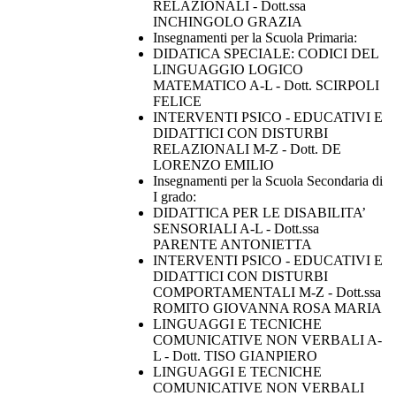
RELAZIONALI - Dott.ssa
INCHINGOLO GRAZIA
Insegnamenti per la Scuola Primaria:
DIDATICA SPECIALE: CODICI DEL
LINGUAGGIO LOGICO
MATEMATICO A-L - Dott. SCIRPOLI
FELICE
INTERVENTI PSICO - EDUCATIVI E
DIDATTICI CON DISTURBI
RELAZIONALI M-Z - Dott. DE
LORENZO EMILIO
Insegnamenti per la Scuola Secondaria di
I grado:
DIDATTICA PER LE DISABILITA’
SENSORIALI A-L - Dott.ssa
PARENTE ANTONIETTA
INTERVENTI PSICO - EDUCATIVI E
DIDATTICI CON DISTURBI
COMPORTAMENTALI M-Z - Dott.ssa
ROMITO GIOVANNA ROSA MARIA
LINGUAGGI E TECNICHE
COMUNICATIVE NON VERBALI A-
L - Dott. TISO GIANPIERO
LINGUAGGI E TECNICHE
COMUNICATIVE NON VERBALI