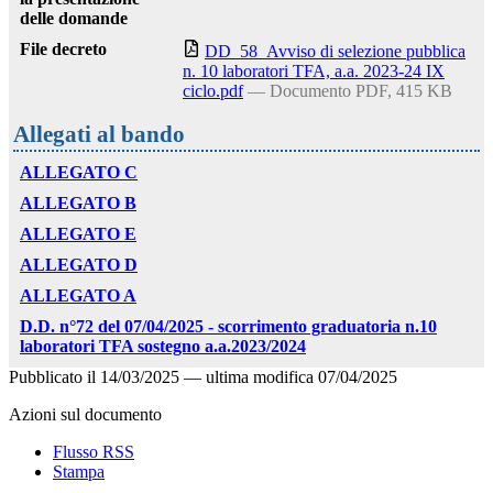
delle domande
File decreto
DD_58_Avviso di selezione pubblica
n. 10 laboratori TFA, a.a. 2023-24 IX
ciclo.pdf
— Documento PDF, 415 KB
Allegati al bando
ALLEGATO C
ALLEGATO B
ALLEGATO E
ALLEGATO D
ALLEGATO A
D.D. n°72 del 07/04/2025 - scorrimento graduatoria n.10
laboratori TFA sostegno a.a.2023/2024
Pubblicato il
14/03/2025
—
ultima modifica
07/04/2025
Azioni sul documento
Flusso RSS
Stampa