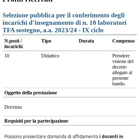
Selezione pubblica per il conferimento degli
incarichi d’insegnamento di n. 10 laboratori
TFA sostegno, a.a. 2023/24 - IX ciclo
N.posti /
Tipo
Durata
Compenso
incarichi
10
Didattico
Prendere
visione del
decreto
allegato al
presente
bando.
Oggetto della prestazione
Docenza
Requisiti per la partecipazione
Possono presentare domanda di affidamento
i docenti in