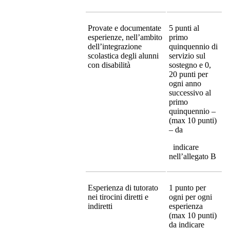
Provate e documentate
5 punti al
esperienze, nell’ambito
primo
dell’integrazione
quinquennio di
scolastica degli alunni
servizio sul
con disabilità
sostegno e 0,
20 punti per
ogni anno
successivo al
primo
quinquennio –
(max 10 punti)
– da
indicare
nell’allegato B
Esperienza di tutorato
1 punto per
nei tirocini diretti e
ogni per ogni
indiretti
esperienza
(max 10 punti)
da indicare