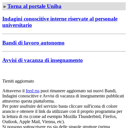
»
Torna al portale Uniba
Indagini conoscitive interne riservate al personale
universitario
Bandi di lavoro autonomo
Avvisi di vacanza di insegnamento
Tieniti aggiornato
Attraverso il
feed rss
puoi rimanere aggiornato sui nuovi Bandi,
Indagini conoscitive e Avvisi di vacanza di insegnamento pubblicati
attraverso questa piattaforma.
Per poter usufruire del servizio basta cliccare sull'icona di colore
arancio e ottenere il link da utilizzare con il proprio programma per
la lettura di rss (come ad esempio Mozilla Thunderbird, Firefox,
Outlook, Apple Mail, Vienna, etc).
Si possono sottoscrivere rss sia delle singole strutture (prima