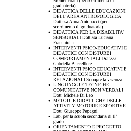
Montemarani (per scorrimento di
graduatoria)
DIDATTICA DELLE EDUCAZIONI
DELL’AREA ANTROPOLOGICA
Dott.ssa Anna Antonacci (per
scorrimento di graduatoria)
DIDATTICA PER LA DISABILITA’
SENSORIALI Dott.ssa Luciana
Fracchiolla
INTERVENTI PSICO-EDUCATIVI E
DIDATTICI CON DISTURBI
COMPORTAMENTALI Dott.ssa
Gabriella Baccelliere
INTERVENTI PSICO EDUCATIVI E
DIDATTICI CON DISTURBI
RELAZIONALI Si riapre la vacanza
LINGUAGGI E TECNICHE
COMUNICATIVE NON VERBALI
Dott. Michele Di Leo
METODI E DIDATTICHE DELLE
ATTIVITA’ MOTORIE E SPORTIVE
Dott. Giuseppe Papagni
Lab. per la scuola secondaria di II°
grado
ORIENTAMENTO E PROGETTO