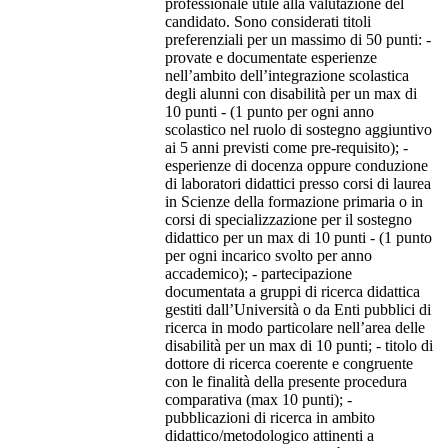
professionale utile alla valutazione del
candidato. Sono considerati titoli
preferenziali per un massimo di 50 punti: -
provate e documentate esperienze
nell’ambito dell’integrazione scolastica
degli alunni con disabilità per un max di
10 punti - (1 punto per ogni anno
scolastico nel ruolo di sostegno aggiuntivo
ai 5 anni previsti come pre-requisito); -
esperienze di docenza oppure conduzione
di laboratori didattici presso corsi di laurea
in Scienze della formazione primaria o in
corsi di specializzazione per il sostegno
didattico per un max di 10 punti - (1 punto
per ogni incarico svolto per anno
accademico); - partecipazione
documentata a gruppi di ricerca didattica
gestiti dall’Università o da Enti pubblici di
ricerca in modo particolare nell’area delle
disabilità per un max di 10 punti; - titolo di
dottore di ricerca coerente e congruente
con le finalità della presente procedura
comparativa (max 10 punti); -
pubblicazioni di ricerca in ambito
didattico/metodologico attinenti a