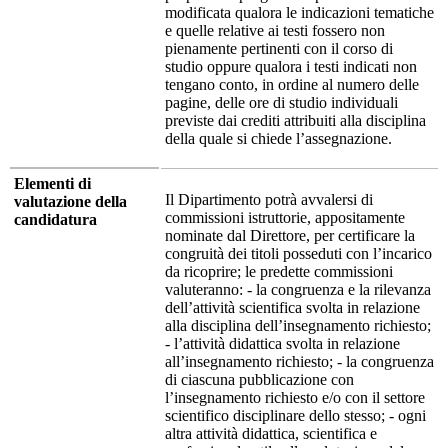
modificata qualora le indicazioni tematiche
e quelle relative ai testi fossero non
pienamente pertinenti con il corso di
studio oppure qualora i testi indicati non
tengano conto, in ordine al numero delle
pagine, delle ore di studio individuali
previste dai crediti attribuiti alla disciplina
della quale si chiede l’assegnazione.
Elementi di
Il Dipartimento potrà avvalersi di
valutazione della
commissioni istruttorie, appositamente
candidatura
nominate dal Direttore, per certificare la
congruità dei titoli posseduti con l’incarico
da ricoprire; le predette commissioni
valuteranno: - la congruenza e la rilevanza
dell’attività scientifica svolta in relazione
alla disciplina dell’insegnamento richiesto;
- l’attività didattica svolta in relazione
all’insegnamento richiesto; - la congruenza
di ciascuna pubblicazione con
l’insegnamento richiesto e/o con il settore
scientifico disciplinare dello stesso; - ogni
altra attività didattica, scientifica e