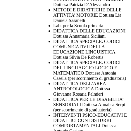
Dott.ssa Patrizia D’Alessandro
METODI E DIDATTICHE DELLE
ATTIVITA’ MOTORIE Dott.ssa Lia
Daniela Sasanelli
Lab. per la Scuola primaria
DIDATTICA DELLE EDUCAZIONI
Dott.ssa Annamaria Siciliani
DIDATTICA SPECIALE: CODICI
COMUNICATIVI DELLA
EDUCAZIONE LINGUISTICA
Dott.ssa Silvia De Robertis
DIDATTICA SPECIALE: CODICI
DEL LINGUAGGIO LOGICO E
MATEMATICO Dott.ssa Antonia
Casella (per scorrimento di graduatoria)
DIDATTICA DELL’AREA
ANTROPOLOGICA Dott.ssa
Giovanna Rosaria Palmieri
DIDATTICA PER LE DISABILITA’
SENSORIALI Dott.ssa Annalisa Serpi
(per scorrimento di graduatoria)
INTERVENTI PSICO-EDUCATIVI E
DIDATTICI CON DISTURBI
COMPORTAMENTALI Dott.ssa
Antonia Casiero