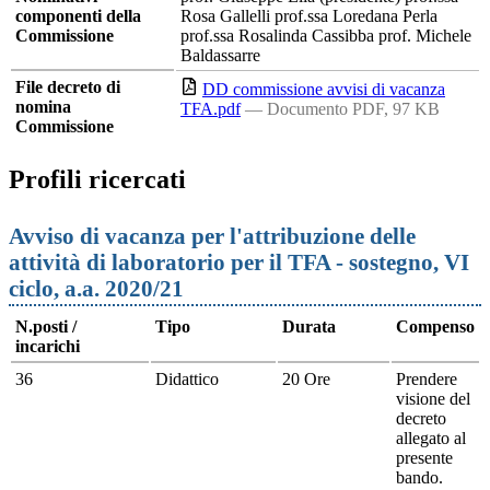
componenti della
Rosa Gallelli prof.ssa Loredana Perla
Commissione
prof.ssa Rosalinda Cassibba prof. Michele
Baldassarre
File decreto di
DD commissione avvisi di vacanza
nomina
TFA.pdf
— Documento PDF, 97 KB
Commissione
Profili ricercati
Avviso di vacanza per l'attribuzione delle
attività di laboratorio per il TFA - sostegno, VI
ciclo, a.a. 2020/21
N.posti /
Tipo
Durata
Compenso
incarichi
36
Didattico
20 Ore
Prendere
visione del
decreto
allegato al
presente
bando.