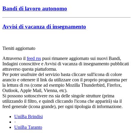
Bandi di lavoro autonomo
Avvisi di vacanza di insegnamento
Tieniti aggiornato
Attraverso il
feed rss
puoi rimanere aggiornato sui nuovi Bandi,
Indagini conoscitive e Avvisi di vacanza di insegnamento pubblicati
attraverso questa piattaforma.
Per poter usufruire del servizio basta cliccare sull'icona di colore
arancio e ottenere il link da utilizzare con il proprio programma per
la lettura di rss (come ad esempio Mozilla Thunderbird, Firefox,
Outlook, Apple Mail, Vienna, etc).
Si possono sottoscrivere rss sia delle singole strutture (prima
utilizzando il filtro, e quindi cliccando l'icona che apparirà) sia il
feed generale (icona grande), per ogni tipologia di informazione.
UniBa Brindisi
·
UniBa Taranto