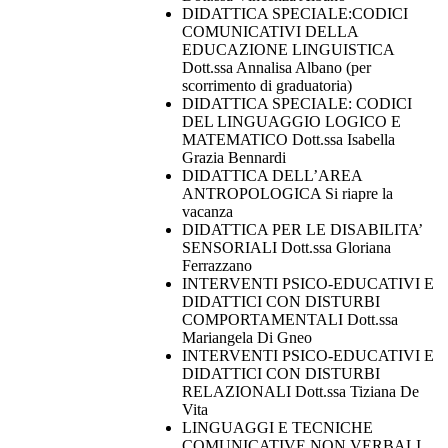
DIDATTICA SPECIALE:CODICI
COMUNICATIVI DELLA
EDUCAZIONE LINGUISTICA
Dott.ssa Annalisa Albano (per
scorrimento di graduatoria)
DIDATTICA SPECIALE: CODICI
DEL LINGUAGGIO LOGICO E
MATEMATICO Dott.ssa Isabella
Grazia Bennardi
DIDATTICA DELL’AREA
ANTROPOLOGICA Si riapre la
vacanza
DIDATTICA PER LE DISABILITA’
SENSORIALI Dott.ssa Gloriana
Ferrazzano
INTERVENTI PSICO-EDUCATIVI E
DIDATTICI CON DISTURBI
COMPORTAMENTALI Dott.ssa
Mariangela Di Gneo
INTERVENTI PSICO-EDUCATIVI E
DIDATTICI CON DISTURBI
RELAZIONALI Dott.ssa Tiziana De
Vita
LINGUAGGI E TECNICHE
COMUNICATIVE NON VERBALI