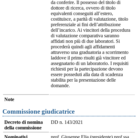
da conferire. Il possesso del titolo di
dottore di ricerca, ovvero di titolo
equivalenti conseguiti all’estero,
costituisce, a parità di valutazione, titolo
preferenziale ai fini dell’attribuzione
dell’incarico. Ai vincitori della procedura
di valutazione comparativa saranno
affidati non più di due laboratori. Si
procederà quindi agli affidamenti
attraverso una graduatoria a scorrimento
laddove il primo risulti già vincitore ed
assegnatario di un laboratorio. I requisiti
richiesti per la partecipazione devono
essere posseduti alla data di scadenza
stabilita per la presentazione delle
domande.
Note
Commissione giudicatrice
Decreto di nomina
DD n. 143/2021
della commissione
Nominativi
prof. Giuseppe Elia (presidente) prof.ssa