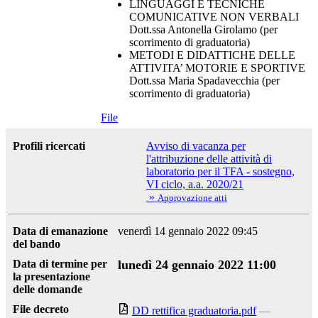
LINGUAGGI E TECNICHE
COMUNICATIVE NON VERBALI
Dott.ssa Antonella Girolamo (per
scorrimento di graduatoria)
METODI E DIDATTICHE DELLE
ATTIVITA’ MOTORIE E SPORTIVE
Dott.ssa Maria Spadavecchia (per
scorrimento di graduatoria)
File
Profili ricercati
Avviso di vacanza per
l'attribuzione delle attività di
laboratorio per il TFA - sostegno,
VI ciclo, a.a. 2020/21
»
Approvazione atti
Data di emanazione
venerdì 14 gennaio 2022 09:45
del bando
Data di termine per
lunedì 24 gennaio 2022 11:00
la presentazione
delle domande
File decreto
DD rettifica graduatoria.pdf
—