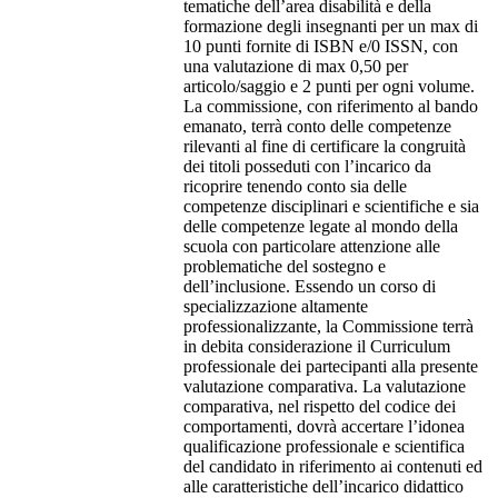
tematiche dell’area disabilità e della
formazione degli insegnanti per un max di
10 punti fornite di ISBN e/0 ISSN, con
una valutazione di max 0,50 per
articolo/saggio e 2 punti per ogni volume.
La commissione, con riferimento al bando
emanato, terrà conto delle competenze
rilevanti al fine di certificare la congruità
dei titoli posseduti con l’incarico da
ricoprire tenendo conto sia delle
competenze disciplinari e scientifiche e sia
delle competenze legate al mondo della
scuola con particolare attenzione alle
problematiche del sostegno e
dell’inclusione. Essendo un corso di
specializzazione altamente
professionalizzante, la Commissione terrà
in debita considerazione il Curriculum
professionale dei partecipanti alla presente
valutazione comparativa. La valutazione
comparativa, nel rispetto del codice dei
comportamenti, dovrà accertare l’idonea
qualificazione professionale e scientifica
del candidato in riferimento ai contenuti ed
alle caratteristiche dell’incarico didattico