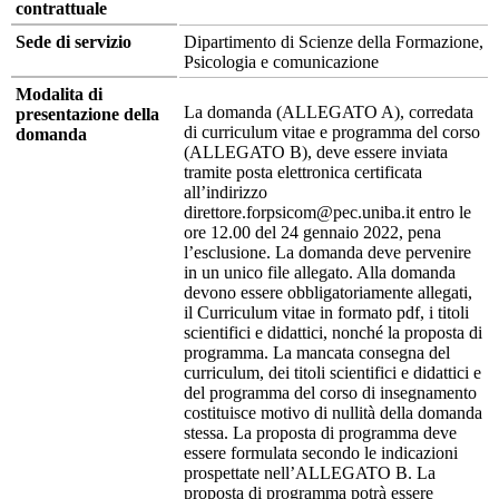
contrattuale
Sede di servizio
Dipartimento di Scienze della Formazione,
Psicologia e comunicazione
Modalita di
La domanda (ALLEGATO A), corredata
presentazione della
di curriculum vitae e programma del corso
domanda
(ALLEGATO B), deve essere inviata
tramite posta elettronica certificata
all’indirizzo
direttore.forpsicom@pec.uniba.it entro le
ore 12.00 del 24 gennaio 2022, pena
l’esclusione. La domanda deve pervenire
in un unico file allegato. Alla domanda
devono essere obbligatoriamente allegati,
il Curriculum vitae in formato pdf, i titoli
scientifici e didattici, nonché la proposta di
programma. La mancata consegna del
curriculum, dei titoli scientifici e didattici e
del programma del corso di insegnamento
costituisce motivo di nullità della domanda
stessa. La proposta di programma deve
essere formulata secondo le indicazioni
prospettate nell’ALLEGATO B. La
proposta di programma potrà essere