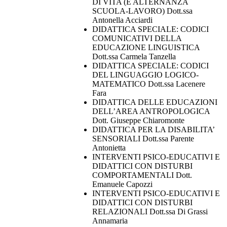
DI VITA (E ALTERNANZA
SCUOLA-LAVORO) Dott.ssa
Antonella Acciardi
DIDATTICA SPECIALE: CODICI
COMUNICATIVI DELLA
EDUCAZIONE LINGUISTICA
Dott.ssa Carmela Tanzella
DIDATTICA SPECIALE: CODICI
DEL LINGUAGGIO LOGICO-
MATEMATICO Dott.ssa Lacenere
Fara
DIDATTICA DELLE EDUCAZIONI
DELL’AREA ANTROPOLOGICA
Dott. Giuseppe Chiaromonte
DIDATTICA PER LA DISABILITA’
SENSORIALI Dott.ssa Parente
Antonietta
INTERVENTI PSICO-EDUCATIVI E
DIDATTICI CON DISTURBI
COMPORTAMENTALI Dott.
Emanuele Capozzi
INTERVENTI PSICO-EDUCATIVI E
DIDATTICI CON DISTURBI
RELAZIONALI Dott.ssa Di Grassi
Annamaria