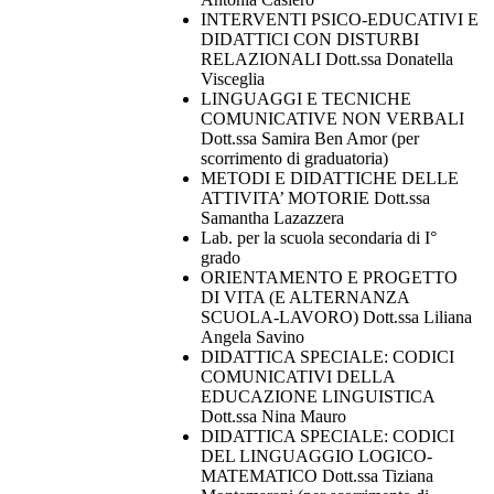
INTERVENTI PSICO-EDUCATIVI E
DIDATTICI CON DISTURBI
RELAZIONALI Dott.ssa Donatella
Visceglia
LINGUAGGI E TECNICHE
COMUNICATIVE NON VERBALI
Dott.ssa Samira Ben Amor (per
scorrimento di graduatoria)
METODI E DIDATTICHE DELLE
ATTIVITA’ MOTORIE Dott.ssa
Samantha Lazazzera
Lab. per la scuola secondaria di I°
grado
ORIENTAMENTO E PROGETTO
DI VITA (E ALTERNANZA
SCUOLA-LAVORO) Dott.ssa Liliana
Angela Savino
DIDATTICA SPECIALE: CODICI
COMUNICATIVI DELLA
EDUCAZIONE LINGUISTICA
Dott.ssa Nina Mauro
DIDATTICA SPECIALE: CODICI
DEL LINGUAGGIO LOGICO-
MATEMATICO Dott.ssa Tiziana