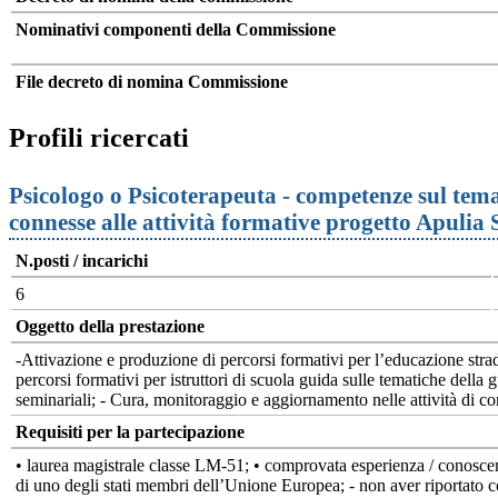
Nominativi componenti della Commissione
File decreto di nomina Commissione
Profili ricercati
Psicologo o Psicoterapeuta - competenze sul tema de
connesse alle attività formative progetto Apulia
N.posti / incarichi
6
Oggetto della prestazione
-Attivazione e produzione di percorsi formativi per l’educazione stra
percorsi formativi per istruttori di scuola guida sulle tematiche della 
seminariali; - Cura, monitoraggio e aggiornamento nelle attività di com
Requisiti per la partecipazione
• laurea magistrale classe LM-51; • comprovata esperienza / conoscenza 
di uno degli stati membri dell’Unione Europea; - non aver riportato c