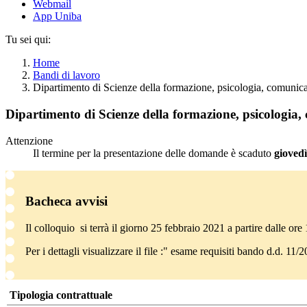
Webmail
App Uniba
Tu sei qui:
Home
Bandi di lavoro
Dipartimento di Scienze della formazione, psicologia, comun
Dipartimento di Scienze della formazione, psicologia
Attenzione
Il termine per la presentazione delle domande è scaduto
giovedì
Bacheca avvisi
Il colloquio si terrà il giorno 25 febbraio 2021 a partire dalle or
Per i dettagli visualizzare il file :" esame requisiti bando d.d. 11
Tipologia contrattuale