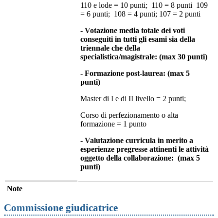
110 e lode = 10 punti; 110 = 8 punti 109
= 6 punti; 108 = 4 punti; 107 = 2 punti
- Votazione media totale dei voti
conseguiti in tutti gli esami sia della
triennale che della
specialistica/magistrale: (max 30 punti)
- Formazione post-laurea: (max 5
punti)
Master di I e di II livello = 2 punti;
Corso di perfezionamento o alta
formazione = 1 punto
-
Valutazione curricula in merito a
esperienze pregresse attinenti le attività
oggetto della collaborazione: (max 5
punti)
Note
Commissione giudicatrice