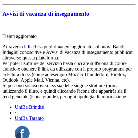
Avvisi di vacanza di insegnamento
Tieniti aggiornato
Attraverso il
feed rss
puoi rimanere aggiornato sui nuovi Bandi,
Indagini conoscitive e Avvisi di vacanza di insegnamento pubblicati
attraverso questa piattaforma.
Per poter usufruire del servizio basta cliccare sull'icona di colore
arancio e ottenere il link da utilizzare con il proprio programma per
la lettura di rss (come ad esempio Mozilla Thunderbird, Firefox,
Outlook, Apple Mail, Vienna, etc).
Si possono sottoscrivere rss sia delle singole strutture (prima
utilizzando il filtro, e quindi cliccando l'icona che apparirà) sia il
feed generale (icona grande), per ogni tipologia di informazione.
UniBa Brindisi
·
UniBa Taranto