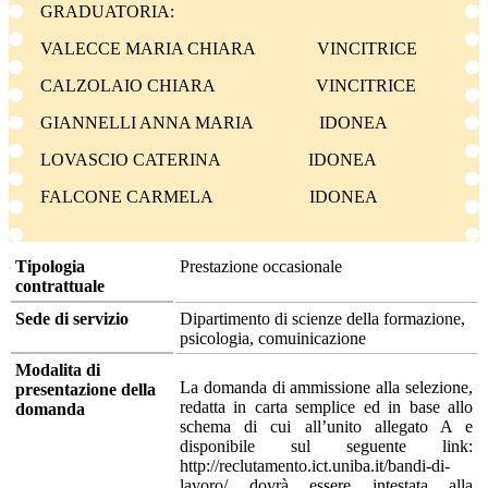
GRADUATORIA:
VALECCE MARIA CHIARA VINCITRICE
CALZOLAIO CHIARA VINCITRICE
GIANNELLI ANNA MARIA IDONEA
LOVASCIO CATERINA IDONEA
FALCONE CARMELA IDONEA
Tipologia
Prestazione occasionale
contrattuale
Sede di servizio
Dipartimento di scienze della formazione,
psicologia, comuinicazione
Modalita di
La domanda di ammissione alla selezione,
presentazione della
redatta in carta semplice ed in base allo
domanda
schema di cui all’unito allegato A e
disponibile sul seguente link:
http://reclutamento.ict.uniba.it/bandi-di-
lavoro/ dovrà essere intestata alla