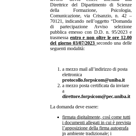
Direttrice del Dipartimento di Scienze
della Formazione, Psicologia,
Comunicazione, via Crisanzio, n. 42 –
70121, indicando nell’oggetto “Domanda
di partecipazione Avviso selezione
pubblica emesso con D.D. n. 95/2023 e
trasmessa
entro e non oltre le ore 12.00
del giorno 03/07/2023
secondo una delle
seguenti modalità:
a mezzo mail all’indirizzo di posta
elettronica
protocollo.forpsicom@uniba.it
a mezzo posta certificata da inviare
a
direttore.forpsicom@pec.uniba.it
La domanda deve essere:
firmata digitalmente, così come tutti
i documenti allegati in cui è prevista
l’apposizione della firma autografa
i
n ambiente tradizionale; i