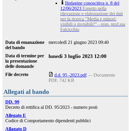
IIndagine conoscitiva n. 8 del
12/06/2023
Esperto nella
rilevazione e elaborazione dei dati
per la ricerca "Media e minori:
visibili o invisibili?" - resp. prof.ssa
Falcicchio
Data di emanazione
mercoledì 21 giugno 2023 09:40
del bando
Data di termine per
lunedì 3 luglio 2023 12:00
la presentazione
delle domande
File decreto
d.d. 95 -2023.pdf
— Documento
PDF, 742 KB
Allegati al bando
DD. 99
Decreto di rettifica al DD. 95/2023 - numero posti
Allegato E
Codice di Comportamento dipendenti pubblici
Allagato D