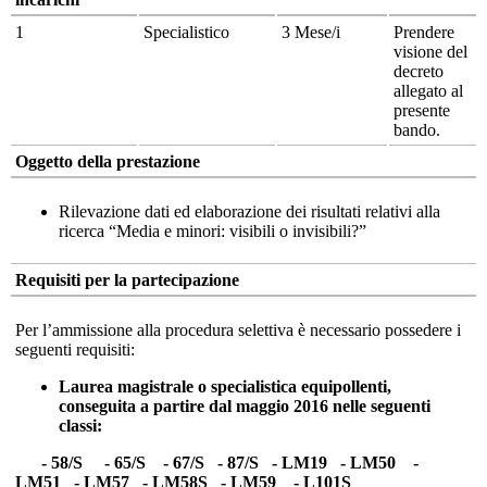
1
Specialistico
3 Mese/i
Prendere
visione del
decreto
allegato al
presente
bando.
Oggetto della prestazione
Rilevazione dati ed elaborazione dei risultati relativi alla
ricerca “Media e minori: visibili o invisibili?”
Requisiti per la partecipazione
Per l’ammissione alla procedura selettiva è necessario possedere i
seguenti requisiti:
Laurea magistrale o specialistica equipollenti,
conseguita a partire dal maggio 2016 nelle seguenti
classi:
- 58/S - 65/S - 67/S - 87/S - LM19 - LM50 -
LM51 - LM57 - LM58S - LM59 - L101S