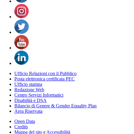
Ufficio Relazioni con il Pubblico
Posta elettronica certificata PEC
Ufficio stampa
Redazione Web
Centro Servizi Informatici
Disabilità e DSA
Bilancio di Genere & Gender Equality Plan
Area Riservata
Open Data
Credits
Mappa del sito
e
Accessibilità